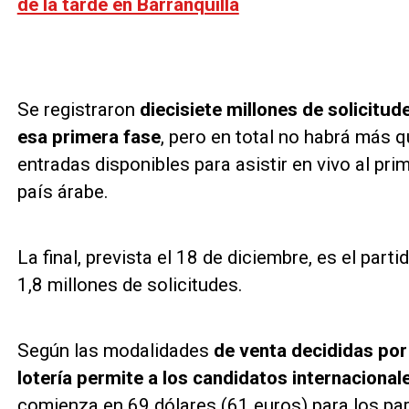
de la tarde en Barranquilla
Se registraron
diecisiete millones de solicitud
esa primera fase
, pero en total no habrá más 
entradas disponibles para asistir en vivo al pr
país árabe.
La final, prevista el 18 de diciembre, es el par
1,8 millones de solicitudes.
Según las modalidades
de venta decididas por
lotería permite a los candidatos internacional
comienza en 69 dólares (61 euros) para los par