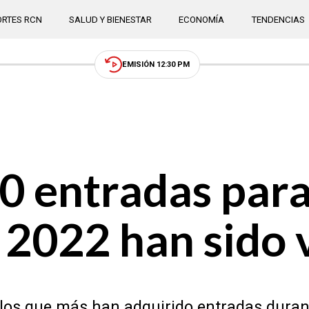
RTES RCN
SALUD Y BIENESTAR
ECONOMÍA
TENDENCIAS
EMISIÓN 12:30 PM
 entradas para
 2022 han sido 
os que más han adquirido entradas durant