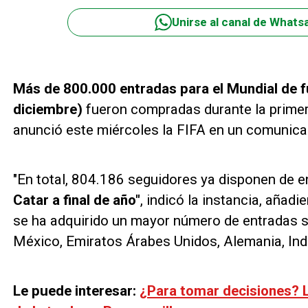
Unirse al canal de Whats
Más de 800.000 entradas para el Mundial de 
diciembre)
fueron compradas durante la primera
anunció este miércoles la FIFA en un comunica
"En total, 804.186 seguidores ya disponen de e
Catar a final de año"
, indicó la instancia, añad
se ha adquirido un mayor número de entradas so
México, Emiratos Árabes Unidos, Alemania, India
Le puede interesar:
¿Para tomar decisiones? L