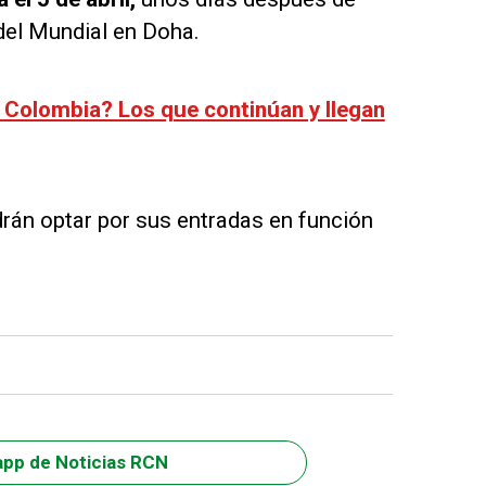
 del Mundial en Doha.
 Colombia? Los que continúan y llegan
drán optar por sus entradas en función
app de Noticias RCN