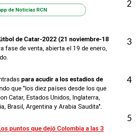
2
app de Noticias RCN
fútbol de Catar-2022 (21 noviembre-18
3
 fase de venta, abierta el 19 de enero,
do.
4
ntradas
para acudir a los estadios de
iendo que "los diez países desde los que
n Catar, Estados Unidos, Inglaterra,
, Brasil, Argentina y Arabia Saudita".
5
os puntos que dejó Colombia a las 3