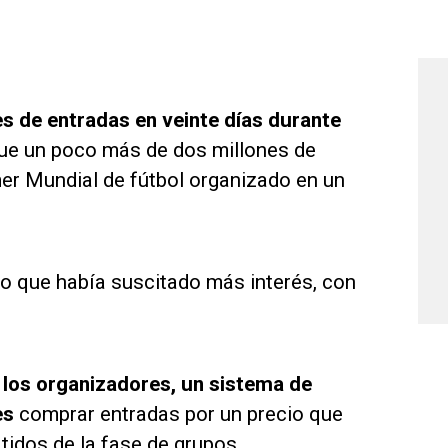
es de entradas en veinte días durante
que un poco más de dos millones de
imer Mundial de fútbol organizado en un
tido que había suscitado más interés, con
 los organizadores, un sistema de
es
comprar entradas por un precio que
tidos de la fase de grupos.