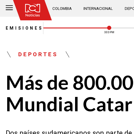
COLOMBIA
INTERNACIONAL
DEPO
EMISIONES
3:03 PM
DEPORTES
Más de 800.000
Mundial Catar
Dos países sudamericanos son parte de l