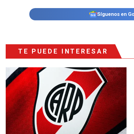
Síguenos en G
TE PUEDE INTERESAR