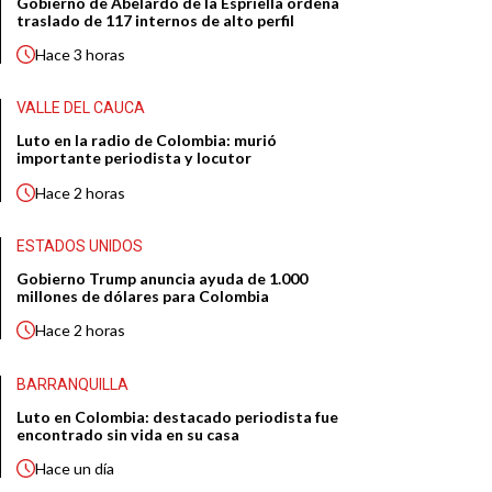
Gobierno de Abelardo de la Espriella ordena
traslado de 117 internos de alto perfil
Hace
3 horas
VALLE DEL CAUCA
Luto en la radio de Colombia: murió
importante periodista y locutor
Hace
2 horas
ESTADOS UNIDOS
Gobierno Trump anuncia ayuda de 1.000
millones de dólares para Colombia
Hace
2 horas
BARRANQUILLA
Luto en Colombia: destacado periodista fue
encontrado sin vida en su casa
Hace
un día