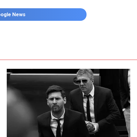
oogle News