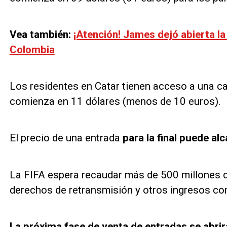
Vea también:
¡Atención! James dejó abierta la
Colombia
Los residentes en Catar tienen acceso a una ca
comienza en 11 dólares (menos de 10 euros).
El precio de una entrada
para la final puede al
La FIFA espera recaudar más de 500 millones de
derechos de retransmisión y otros ingresos com
La próxima fase de venta de entradas se abrirá