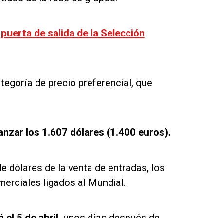
 puerta de salida de la Selección
tegoría de precio preferencial, que
canzar los 1.607 dólares (1.400 euros).
 dólares de la venta de entradas, los
erciales ligados al Mundial.
 el 5 de abril,
unos días después de