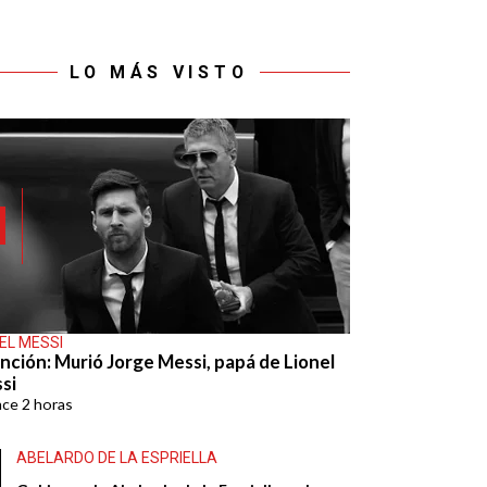
LO MÁS VISTO
EL MESSI
nción: Murió Jorge Messi, papá de Lionel
si
ace
2 horas
ABELARDO DE LA ESPRIELLA