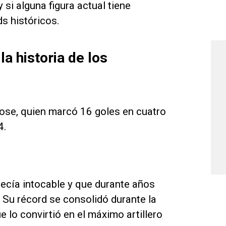
si alguna figura actual tiene
s históricos.
a historia de los
lose, quien marcó 16 goles en cuatro
4.
ecía intocable y que durante años
 Su récord se consolidó durante la
e lo convirtió en el máximo artillero