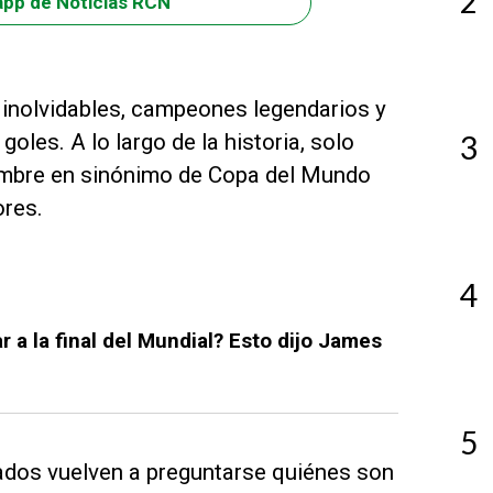
2
app de Noticias RCN
inolvidables, campeones legendarios y
les. A lo largo de la historia, solo
3
ombre en sinónimo de Copa del Mundo
ores.
4
 a la final del Mundial? Esto dijo James
5
nados vuelven a preguntarse quiénes son