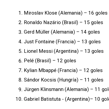
Miroslav Klose (Alemania) – 16 goles
Ronaldo Nazário (Brasil) – 15 goles
Gerd Müller (Alemania) – 14 goles
Just Fontaine (Francia) – 13 goles
Lionel Messi (Argentina) – 13 goles
Pelé (Brasil) – 12 goles
Kylian Mbappé (Francia) – 12 goles
Sándor Kocsis (Hungría) – 11 goles
Jürgen Klinsmann (Alemania) – 11 go
Gabriel Batistuta - (Argentina)– 10 go