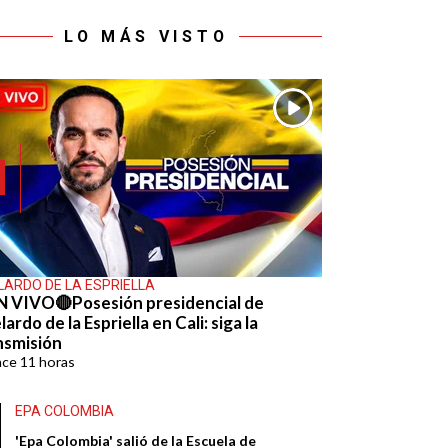
LO MÁS VISTO
LARDO DE LA ESPRIELLA
N VIVO🔴Posesión presidencial de
ardo de la Espriella en Cali: siga la
nsmisión
ace
11 horas
EPA COLOMBIA
'Epa Colombia' salió de la Escuela de