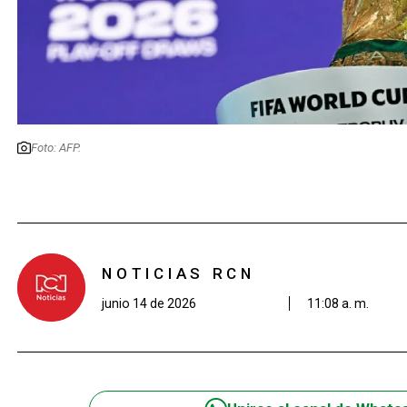
Foto: AFP.
NOTICIAS RCN
junio 14 de 2026
11:08 a. m.