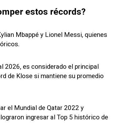
omper estos récords?
ylian Mbappé y Lionel Messi, quienes
óricos.
 2026, es considerado el principal
ord de Klose si mantiene su promedio
tar el Mundial de Qatar 2022 y
ograron ingresar al Top 5 histórico de