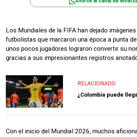
Unirse al canal de Whats
Los Mundiales de la FIFA han dejado imágenes 
futbolistas que marcaron una época a punta de go
unos pocos jugadores lograron convertir su n
gracias a sus impresionantes registros anotad
RELACIONADO
¿Colombia puede llegar
Con el inicio del Mundial 2026, muchos aficio