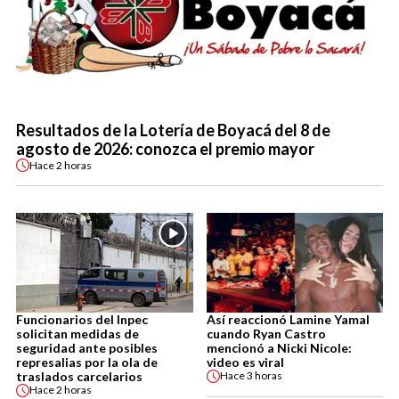
Resultados de la Lotería de Boyacá del 8 de
agosto de 2026: conozca el premio mayor
Hace
2 horas
Funcionarios del Inpec
Así reaccionó Lamine Yamal
solicitan medidas de
cuando Ryan Castro
seguridad ante posibles
mencionó a Nicki Nicole:
represalias por la ola de
video es viral
traslados carcelarios
Hace
3 horas
Hace
2 horas