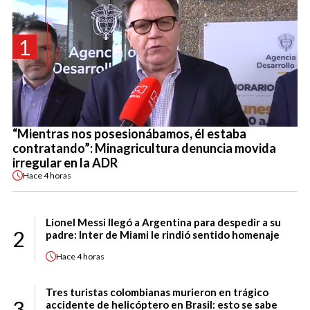
1
“Mientras nos posesionábamos, él estaba
contratando”: Minagricultura denuncia movida
irregular en la ADR
Hace
4 horas
Lionel Messi llegó a Argentina para despedir a su
2
padre: Inter de Miami le rindió sentido homenaje
Hace
4 horas
Tres turistas colombianas murieron en trágico
3
accidente de helicóptero en Brasil: esto se sabe