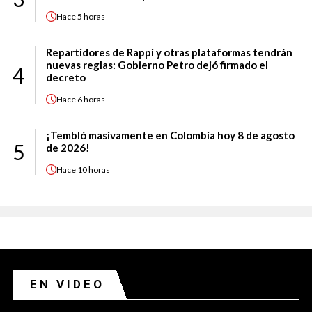
Hace
5 horas
Repartidores de Rappi y otras plataformas tendrán
nuevas reglas: Gobierno Petro dejó firmado el
4
decreto
Hace
6 horas
¡Tembló masivamente en Colombia hoy 8 de agosto
5
de 2026!
Hace
10 horas
EN VIDEO