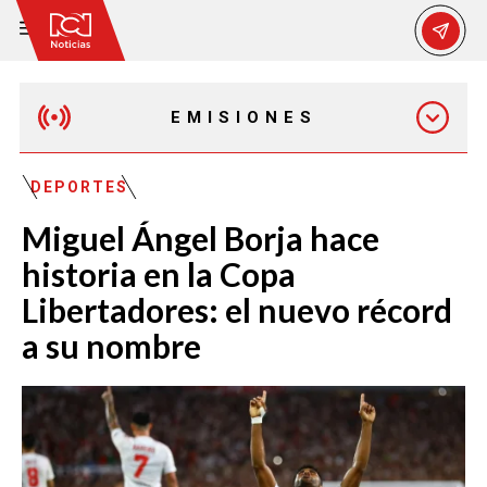
EMISIONES
EMISIÓN 12:30 PM
DEPORTES
Miguel Ángel Borja hace
EMISIÓN 7:00 PM
historia en la Copa
Libertadores: el nuevo récord
a su nombre