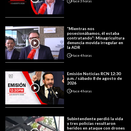
Hace
3 horas
“Mientras nos
posesionábamos, él estaba
contratando”: Minagricultura
denuncia movida irregular en
la ADR
Hace
4 horas
Emisión Noticias RCN 12:30
p.m. / sábado 8 de agosto de
2026
Hace
4 horas
Subintendente perdió la vida
y tres policías resultaron
heridos en ataque con drones