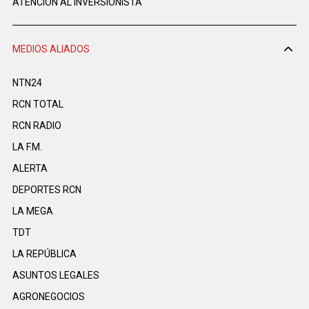
ATENCIÓN AL INVERSIONISTA
MEDIOS ALIADOS
NTN24
RCN TOTAL
RCN RADIO
LA F.M.
ALERTA
DEPORTES RCN
LA MEGA
TDT
LA REPÚBLICA
ASUNTOS LEGALES
AGRONEGOCIOS