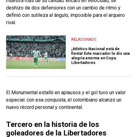
muestra más de su calidad: encaró en velocidad, se
deshizo de dos defensores con un cambio de ritmo y
definió con sutileza al ángulo, imposible para el arquero
rival.
RELACIONADO
¡Atlético Nacional está de
fiesta! Este marcador le dio una
alegría enorme en Copa
Libertadores
El Monumental estalló en aplausos y el gol tuvo un valor
especial: con esa conquista, el colombiano alcanzó un
nuevo récord personal y continental.
Tercero en la historia de los
goleadores de la Libertadores