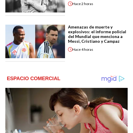
Hace
2 horas
Amenazas de muerte y
explosivos: el informe policial
del Mundial que menciona a
Messi, Cristiano y Campaz
Hace
4 horas