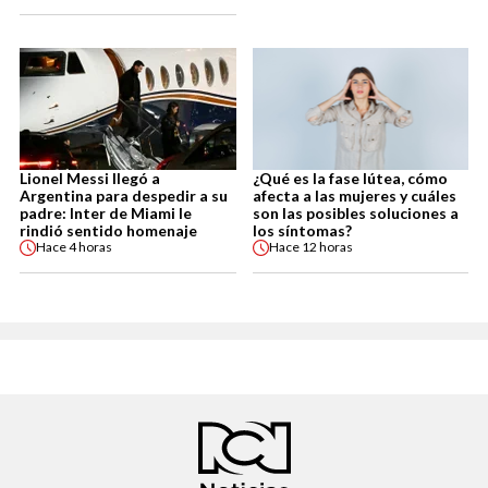
Lionel Messi llegó a
¿Qué es la fase lútea, cómo
Argentina para despedir a su
afecta a las mujeres y cuáles
padre: Inter de Miami le
son las posibles soluciones a
rindió sentido homenaje
los síntomas?
Hace
4 horas
Hace
12 horas