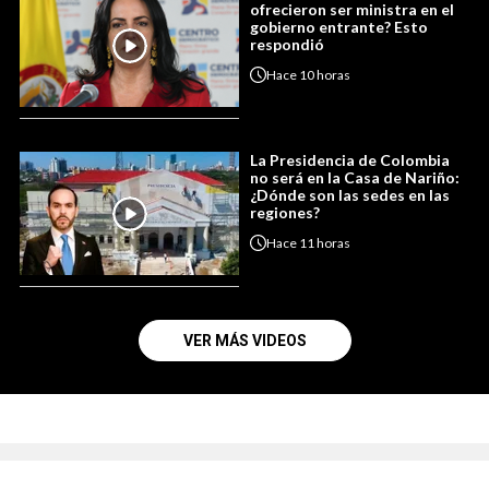
ofrecieron ser ministra en el
gobierno entrante? Esto
respondió
Hace
10 horas
La Presidencia de Colombia
no será en la Casa de Nariño:
¿Dónde son las sedes en las
regiones?
Hace
11 horas
VER MÁS VIDEOS