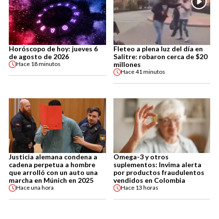
Horóscopo de hoy: jueves 6
Fleteo a plena luz del día en
de agosto de 2026
Salitre: robaron cerca de $20
millones
Hace
18 minutos
Hace
41 minutos
Justicia alemana condena a
Omega-3 y otros
cadena perpetua a hombre
suplementos: Invima alerta
que arrolló con un auto una
por productos fraudulentos
marcha en Múnich en 2025
vendidos en Colombia
Hace
una hora
Hace
13 horas