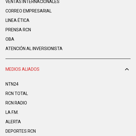
VENTAS INTERNACIONALES
CORREO EMPRESARIAL
LINEA ÉTICA
PRENSA RCN
OBA
ATENCIÓN AL INVERSIONISTA
MEDIOS ALIADOS
NTN24
RCN TOTAL
RCN RADIO
LA F.M.
ALERTA
DEPORTES RCN