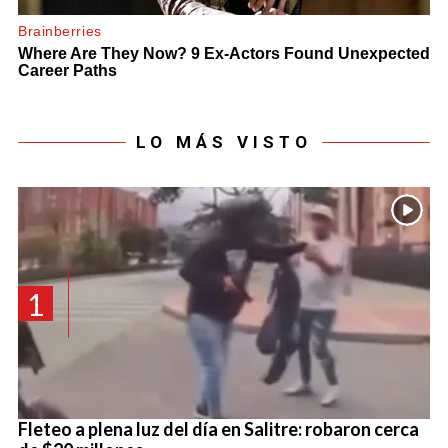
LO MÁS VISTO
1
Fleteo a plena luz del día en Salitre: robaron cerca