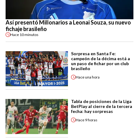
Así presentó Millonarios a Leonai Souza, su nuevo
fichaje brasileño
Hace
10 minutos
Sorpresa en Santa Fe:
campeón de la décima está a
un paso de fichar por un club
brasileño
Hace
una hora
Tabla de posiciones de la Liga
BetPlay al cierre de la tercera
fecha: hay sorpresas
Hace
9 horas