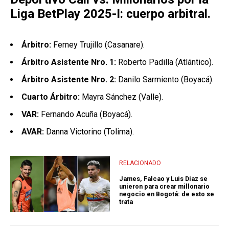
Liga BetPlay 2025-I: cuerpo arbitral.
Árbitro:
Ferney Trujillo (Casanare).
Árbitro Asistente Nro. 1:
Roberto Padilla (Atlántico).
Árbitro Asistente Nro. 2:
Danilo Sarmiento (Boyacá).
Cuarto Árbitro:
Mayra Sánchez (Valle).
VAR:
Fernando Acuña (Boyacá).
AVAR:
Danna Victorino (Tolima).
RELACIONADO
James, Falcao y Luis Díaz se
unieron para crear millonario
negocio en Bogotá: de esto se
trata