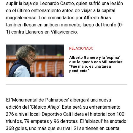
suplir la baja de Leonardo Castro, quien sufrió una lesión
en el último entrenamiento antes de viajar a la capital
magdalenense. Los comandados por Alfredo Arias
también llegan en un buen momento, luego del triunfo (0-
1) contra Llaneros en Villavicencio.
RELACIONADO
Alberto Gamero y la 'espina'
que le quedó con Millonarios:
"Fue malo, es una tarea
pendiente"
El 'Monumental de Palmaseca' albergará una nueva
edición del 'Clásico Añejo'. Este será su enfrentamiento
276 a nivel local. Deportivo Cali lidera el historial con 100
triunfos, 79 empates y 96 derrotas. El 'albiazul' ha anotado
368 goles, uno más que su rival. Si se tienen en cuenta