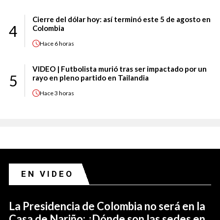
Cierre del dólar hoy: así terminó este 5 de agosto en
4
Colombia
Hace
6 horas
VIDEO | Futbolista murió tras ser impactado por un
5
rayo en pleno partido en Tailandia
Hace
3 horas
EN VIDEO
La Presidencia de Colombia no será en la
Casa de Nariño: ¿Dónde son las sedes en