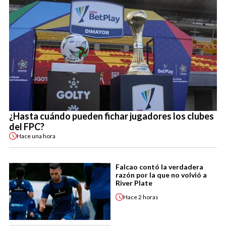
¿Hasta cuándo pueden fichar jugadores los clubes
del FPC?
Hace
una hora
Falcao contó la verdadera
razón por la que no volvió a
River Plate
Hace
2 horas