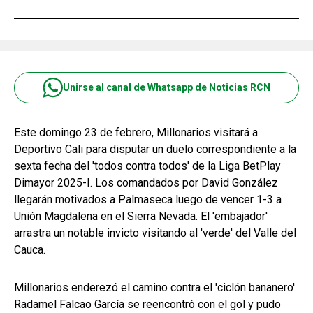
Unirse al canal de Whatsapp de Noticias RCN
Este domingo 23 de febrero, Millonarios visitará a
Deportivo Cali para disputar un duelo correspondiente a la
sexta fecha del 'todos contra todos' de la Liga BetPlay
Dimayor 2025-I. Los comandados por David González
llegarán motivados a Palmaseca luego de vencer 1-3 a
Unión Magdalena en el Sierra Nevada. El 'embajador'
arrastra un notable invicto visitando al 'verde' del Valle del
Cauca.
Millonarios enderezó el camino contra el 'ciclón bananero'.
Radamel Falcao García se reencontró con el gol y pudo