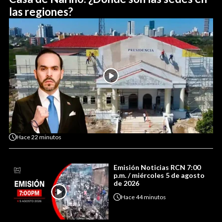
las regiones?
Hace
22 minutos
Emisión Noticias RCN 7:00
p.m. / miércoles 5 de agosto
de 2026
Hace
44 minutos