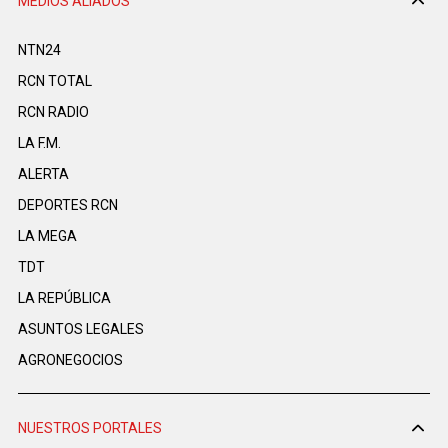
MEDIOS ALIADOS
NTN24
RCN TOTAL
RCN RADIO
LA F.M.
ALERTA
DEPORTES RCN
LA MEGA
TDT
LA REPÚBLICA
ASUNTOS LEGALES
AGRONEGOCIOS
NUESTROS PORTALES