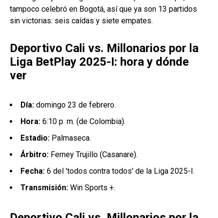
tampoco celebró en Bogotá, así que ya son 13 partidos
sin victorias: seis caídas y siete empates.
Deportivo Cali vs. Millonarios por la
Liga BetPlay 2025-I: hora y dónde
ver
Día:
domingo 23 de febrero.
Hora:
6:10 p. m. (de Colombia).
Estadio:
Palmaseca.
Árbitro:
Ferney Trujillo (Casanare).
Fecha:
6 del 'todos contra todos' de la Liga 2025-I.
Transmisión:
Win Sports +.
Deportivo Cali vs. Millonarios por la