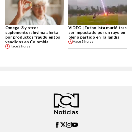
Omega-3 y otros
VIDEO | Futbolista murió tras
suplementos: Invima alerta
ser impactado por un rayo en
por productos fraudulentos
pleno partido en Tailandia
vendidos en Colombia
Hace
3 horas
Hace
2 horas