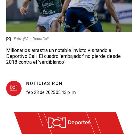
Foto: @AsoDeporCali
Millonarios arrastra un notable invicto visitando a
Deportivo Cali. El cuadro 'embajador' no pierde desde
2018 contra el 'verdiblanco'.
NOTICIAS RCN
feb 23 de 2025
05:43 p. m.