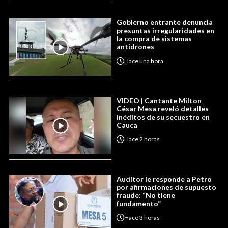
Gobierno entrante denuncia
presuntas irregularidades en
la compra de sistemas
antidrones
Hace
una hora
VIDEO | Cantante Milton
César Mesa reveló detalles
inéditos de su secuestro en
Cauca
Hace
2 horas
Auditor le responde a Petro
por afirmaciones de supuesto
fraude: “No tiene
fundamento”
Hace
3 horas