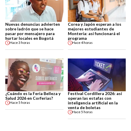
Nuevas denuncias advierten
Corea y Japón esperan a los
sobre ladrón que se hace
mejores estudiantes de
pasar por mensajero para
Montería: así funcionará el
hurtar locales en Bogotá
programa
Hace
3 horas
Hace
4 horas
¿Cuándo es la Feria Belleza y
Festival Cordillera 2026: así
Salud 2026 en Corferias?
operan las estafas con
inteligencia artificial en la
Hace
5 horas
venta de boletas
Hace
5 horas