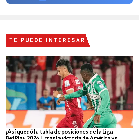
TE PUEDE INTERESAR
¡Así quedó la tabla de posiciones de la Liga
BetPlay 2026 II tras la victoria de América vs.