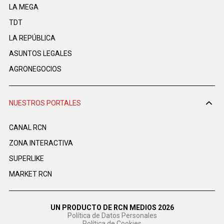
LA MEGA
TDT
LA REPÚBLICA
ASUNTOS LEGALES
AGRONEGOCIOS
NUESTROS PORTALES
CANAL RCN
ZONA INTERACTIVA
SUPERLIKE
MARKET RCN
UN PRODUCTO DE RCN MEDIOS 2026
Política de Datos Personales
Política de Cookies