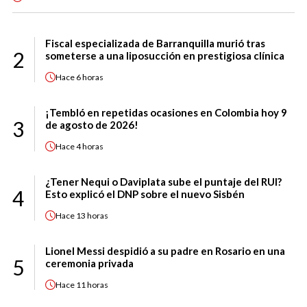
Fiscal especializada de Barranquilla murió tras
2
someterse a una liposucción en prestigiosa clínica
Hace
6 horas
¡Tembló en repetidas ocasiones en Colombia hoy 9
3
de agosto de 2026!
Hace
4 horas
¿Tener Nequi o Daviplata sube el puntaje del RUI?
4
Esto explicó el DNP sobre el nuevo Sisbén
Hace
13 horas
Lionel Messi despidió a su padre en Rosario en una
5
ceremonia privada
Hace
11 horas