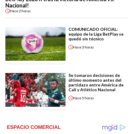
Nacional!
Hace
2 horas
COMUNICADO OFICIAL:
equipo de la Liga BetPlay se
quedó sin técnico
Hace
3 horas
Se tomaron decisiones de
último momento antes del
partidazo entre América de
Cali y Atlético Nacional
Hace
5 horas