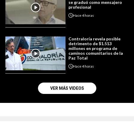
se graduó como mensajero
profesional
Hace
4 horas
Contraloría revela posible
detrimento de $1.513
millones en programa de
caminos comunitarios de la
Paz Total
Hace
4 horas
VER MÁS VIDEOS