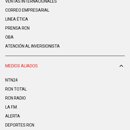
VENTAS INTERNACIONALES
CORREO EMPRESARIAL
LINEA ÉTICA
PRENSA RCN
OBA
ATENCIÓN AL INVERSIONISTA
MEDIOS ALIADOS
NTN24
RCN TOTAL
RCN RADIO
LA F.M.
ALERTA
DEPORTES RCN