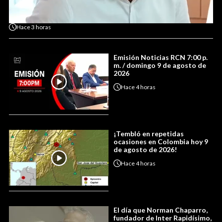
Hace
3 horas
Emisión Noticias RCN 7:00 p.
m. / domingo 9 de agosto de
2026
Hace
4 horas
¡Tembló en repetidas
ocasiones en Colombia hoy 9
de agosto de 2026!
Hace
4 horas
El día que Norman Chaparro,
fundador de Inter Rapidísimo,