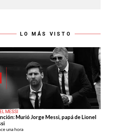
LO MÁS VISTO
EL MESSI
nción: Murió Jorge Messi, papá de Lionel
si
ace
una hora