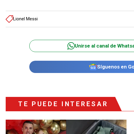
Lionel Messi
Unirse al canal de Whats
Síguenos en G
TE PUEDE INTERESAR