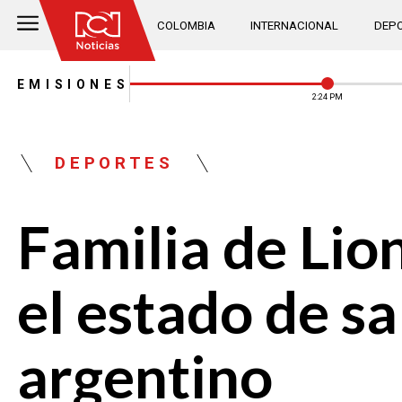
COLOMBIA
INTERNACIONAL
DEPO
EMISIONES
2:25 PM
DEPORTES
Familia de Lio
el estado de sa
argentino