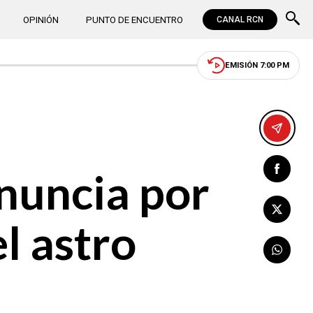
OPINIÓN
PUNTO DE ENCUENTRO
CANAL RCN
EMISIÓN 7:00 PM
onuncia por
l astro