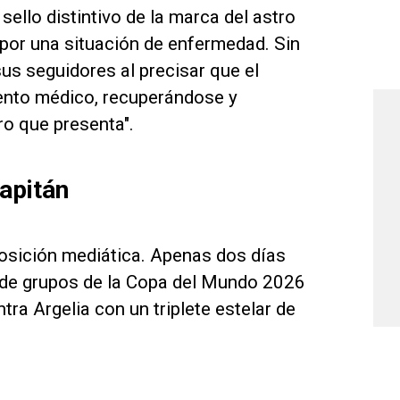
sello distintivo de la marca del astro
por una situación de enfermedad. Sin
sus seguidores al precisar que el
ento médico, recuperándose y
o que presenta".
capitán
posición mediática. Apenas dos días
e de grupos de la Copa del Mundo 2026
tra Argelia con un triplete estelar de