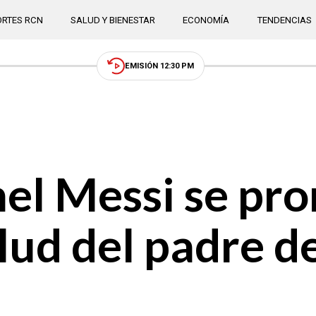
RTES RCN
SALUD Y BIENESTAR
ECONOMÍA
TENDENCIAS
EMISIÓN 12:30 PM
nel Messi se pr
lud del padre de