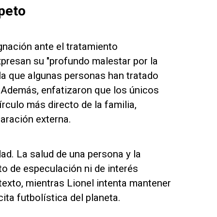
speto
gnación ante el tratamiento
 expresan su "profundo malestar por la
 la que algunas personas han tratado
. Además, enfatizaron que los únicos
rculo más directo de la familia,
laración externa.
ad. La salud de una persona y la
to de especulación ni de interés
texto, mientras Lionel intenta mantener
ta futbolística del planeta.