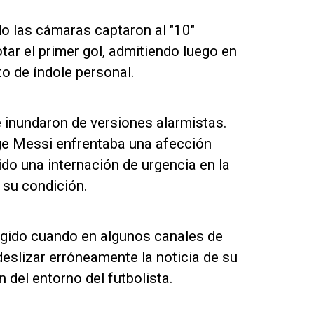
o las cámaras captaron al "10"
ar el primer gol, admitiendo luego en
o de índole personal.
se inundaron de versiones alarmistas.
ge Messi enfrentaba una afección
do una internación de urgencia en la
 su condición.
álgido cuando en algunos canales de
deslizar erróneamente la noticia de su
n del entorno del futbolista.