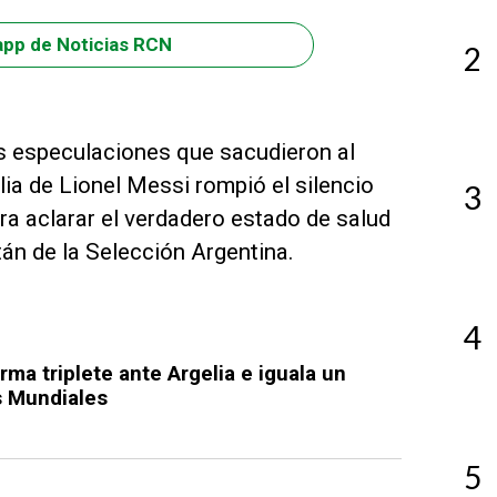
app de Noticias RCN
2
s especulaciones que sacudieron al
lia de Lionel Messi rompió el silencio
3
ara aclarar el verdadero estado de salud
án de la Selección Argentina.
4
rma triplete ante Argelia e iguala un
s Mundiales
5