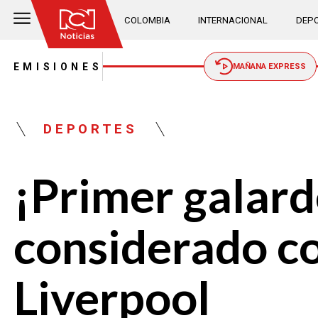
COLOMBIA
INTERNACIONAL
DEPO
EMISIONES
MAÑANA EXPRESS
DEPORTES
¡Primer galard
considerado co
Liverpool