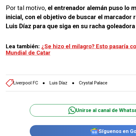
Por tal motivo,
el entrenador alemán puso lo m
inicial, con el objetivo de buscar el marcador
Luis Díaz para que siga en su racha goleadora 
Lea también:
¿Se hizo el milagro? Esto pasaría c
Mundial de Catar
Liverpool FC
Luis Díaz
Crystal Palace
Unirse al canal de Whats
Síguenos en G