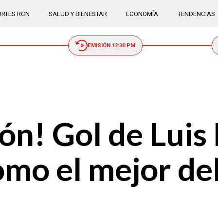
RTES RCN
SALUD Y BIENESTAR
ECONOMÍA
TENDENCIAS
EMISIÓN 12:30 PM
ón! Gol de Luis 
mo el mejor de