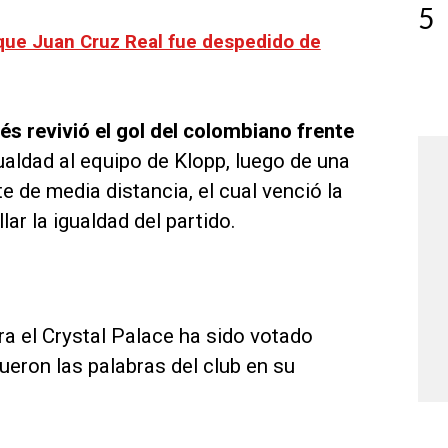
5
 que Juan Cruz Real fue despedido de
és revivió el gol del colombiano frente
aldad al equipo de Klopp, luego de una
e de media distancia, el cual venció la
ar la igualdad del partido.
ra el Crystal Palace ha sido votado
ueron las palabras del club en su