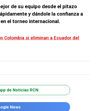
ejor de su equipo desde el pitazo
 rápidamente y dándole la confianza a
en el torneo internacional.
on Colombia si eliminan a Ecuador del
app de Noticias RCN
oogle News