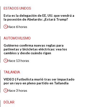
ESTADOS UNIDOS
Esta es la delegación de EE. UU. que vendrá a
la posesión de Abelardo: ¿Estará Trump?
Hace
6 horas
AUTOMOVILISMO
Gobierno confirma nuevas reglas para
patinetas y bicicletas eléctricas: vea los
cambios y desde cuándo rigen
Hace
13 horas
TAILANDIA
VIDEO | Futbolista murió tras ser impactado
por un rayo en pleno partido en Tailandia
Hace
3 horas
DÓLAR