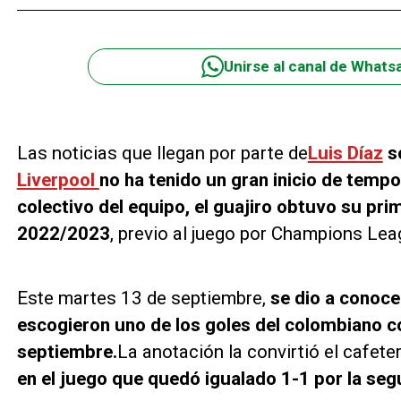
Unirse al canal de Whats
Las noticias que llegan por parte de
Luis Díaz
so
Liverpool
no ha tenido un gran inicio de tempo
colectivo del equipo, el guajiro obtuvo su pr
2022/2023
, previo al juego por Champions Leag
Este martes 13 de septiembre,
se dio a conoce
escogieron uno de los goles del colombiano c
septiembre.
La anotación la convirtió el cafete
en el juego que quedó igualado 1-1 por la seg