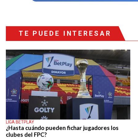
TE PUEDE INTERESAR
LIGA BETPLAY
¿Hasta cuándo pueden fichar jugadores los
clubes del FPC?