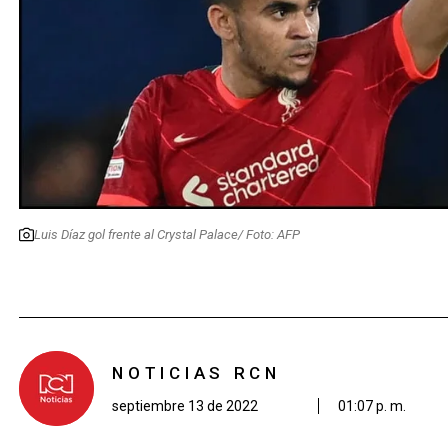
Luis Díaz gol frente al Crystal Palace/ Foto: AFP
NOTICIAS RCN
septiembre 13 de 2022
01:07 p. m.