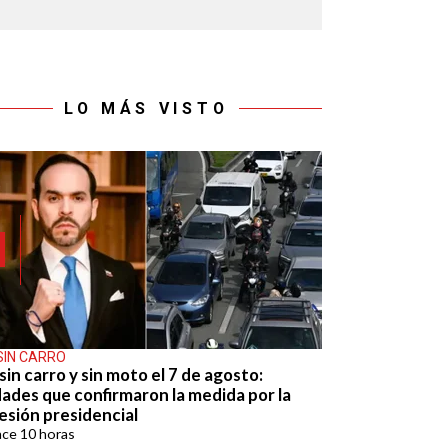
LO MÁS VISTO
SIN CARRO
sin carro y sin moto el 7 de agosto:
dades que confirmaron la medida por la
esión presidencial
ace
10 horas