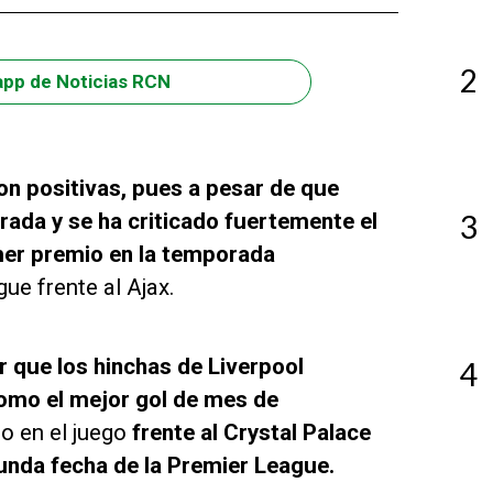
2
app de Noticias RCN
n positivas, pues a pesar de que
rada y se ha criticado fuertemente el
3
imer premio en la temporada
ue frente al Ajax.
r que los hinchas de Liverpool
4
omo el mejor gol de mes de
ro en el juego
frente al Crystal Palace
unda fecha de la Premier League.