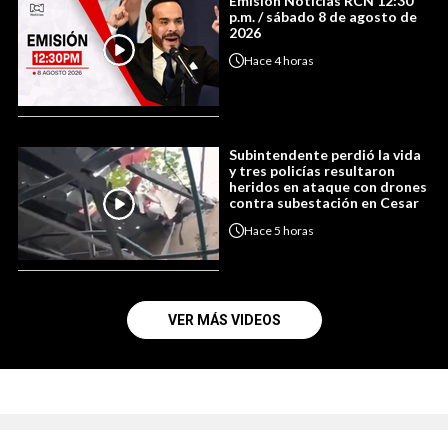
Emisión Noticias RCN 12:30
p.m. / sábado 8 de agosto de
2026
Hace
4 horas
Subintendente perdió la vida
y tres policías resultaron
heridos en ataque con drones
contra subestación en Cesar
Hace
5 horas
VER MÁS VIDEOS