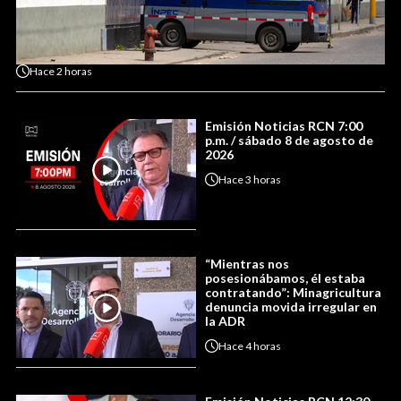
Hace
2 horas
Emisión Noticias RCN 7:00
p.m. / sábado 8 de agosto de
2026
Hace
3 horas
“Mientras nos
posesionábamos, él estaba
contratando”: Minagricultura
denuncia movida irregular en
la ADR
Hace
4 horas