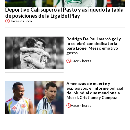
Deportivo Cali superó al Pasto y así quedó la tabla
de posiciones de la Liga BetPlay
Hace
una hora
Rodrigo De Paul marcó gol y
lo celebró con dedicatoria
para Lionel Messi: emotivo
gesto
Hace
2 horas
Amenazas de muerte y
explosivos: el informe policial
del Mundial que menciona a
Messi, Cristiano y Campaz
Hace
4 horas