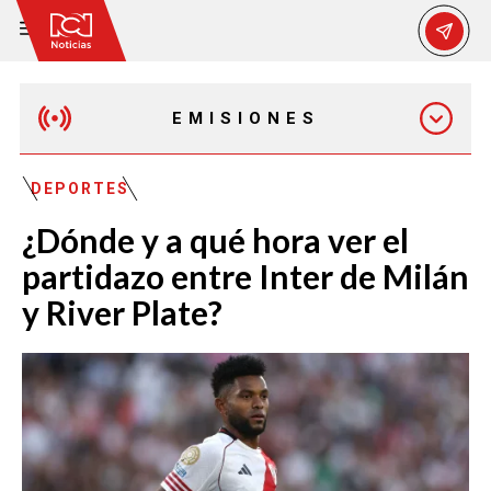
EMISIONES
EMISIÓN 12:30 PM
DEPORTES
¿Dónde y a qué hora ver el
EMISIÓN 7:00 PM
partidazo entre Inter de Milán
y River Plate?