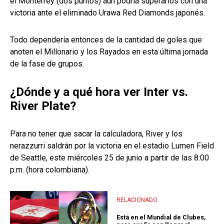
el Monterrey (dos puntos) aún podría superarlos con una
victoria ante el eliminado Urawa Red Diamonds japonés.
Todo dependería entonces de la cantidad de goles que
anoten el Millonario y los Rayados en esta última jornada
de la fase de grupos.
¿Dónde y a qué hora ver Inter vs.
River Plate?
Para no tener que sacar la calculadora, River y los
nerazzurri saldrán por la victoria en el estadio Lumen Field
de Seattle, este miércoles 25 de junio a partir de las 8:00
p.m. (hora colombiana).
RELACIONADO
Está en el Mundial de Clubes,