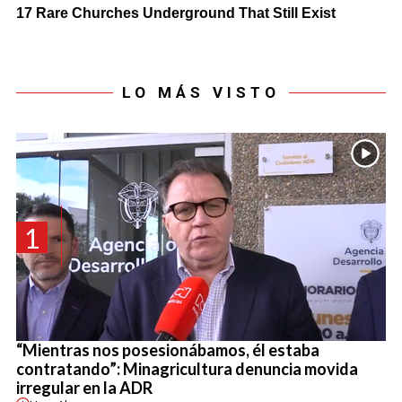
LO MÁS VISTO
1
“Mientras nos posesionábamos, él estaba
contratando”: Minagricultura denuncia movida
irregular en la ADR