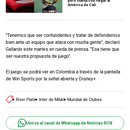
pero sueña con llegar al
América de Cali
"Tenemos que ser contundentes y tratar de defendernos
bien ante un equipo que ataca con mucha gente", declaró
Gallardo este martes en rueda de prensa. "Esa tiene que
ser nuestra propuesta de juego".
El juego se podrá ver en Colombia a través de la pantalla
de Win Sports por la señal abierta y Disney+.
River Plate
Inter de Milán
Mundial de Clubes
Unirse al canal de Whatsapp de Noticias RCN