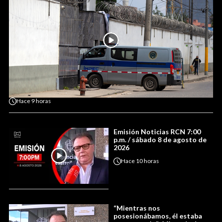
Hace
9 horas
Emisión Noticias RCN 7:00
p.m. / sábado 8 de agosto de
2026
Hace
10 horas
“Mientras nos
posesionábamos, él estaba