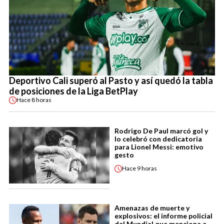
Deportivo Cali superó al Pasto y así quedó la tabla
de posiciones de la Liga BetPlay
Hace
8 horas
Rodrigo De Paul marcó gol y
lo celebró con dedicatoria
para Lionel Messi: emotivo
gesto
Hace
9 horas
Amenazas de muerte y
explosivos: el informe policial
del Mundial que menciona a