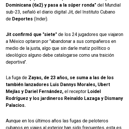
Dominicana (6x2) y pasa a la súper ronda"
del Mundial
sub-23, señaló el diario digital Jit, del Instituto Cubano
de
Deportes
(Inder).
Jit confirmó que "siete"
de los 24 jugadores que viajaron
a México optaron por "abandonar a sus compañeros en
medio de la justa, algo que sin darle matiz político o
ideológico alguno debe catalogarse como una traición
deportiva".
La fuga de
Zayas, de 23 años, se suma a las de los
también lanzadores Luis Dannys Morales, Ubert
Mejías y Dariel Fernández,
el receptor
Loidel
Rodríguez y los jardineros Reinaldo Lazaga y Dismany
Palacios.
Aunque en los últimos años las fugas de peloteros
cubanos en viajes al exterior han sido frecuentes, esta es