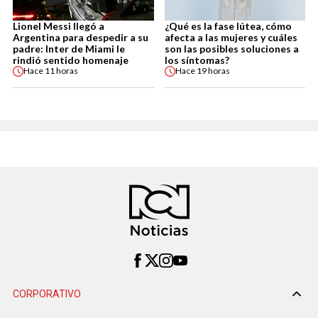
Lionel Messi llegó a
¿Qué es la fase lútea, cómo
Argentina para despedir a su
afecta a las mujeres y cuáles
padre: Inter de Miami le
son las posibles soluciones a
rindió sentido homenaje
los síntomas?
Hace
11 horas
Hace
19 horas
CORPORATIVO