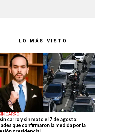
LO MÁS VISTO
SIN CARRO
sin carro y sin moto el 7 de agosto:
dades que confirmaron la medida por la
esión presidencial