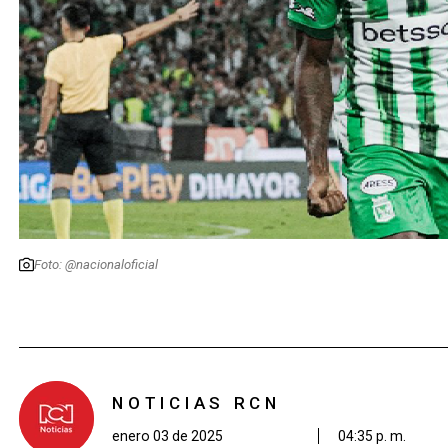
Foto: @nacionaloficial
NOTICIAS RCN
enero 03 de 2025
04:35 p. m.