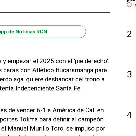
H
2
app de Noticias RCN
 y empezar el 2025 con el 'pie derecho'.
s caras con Atlético Bucaramanga para
3
verdolaga' quiere desbancar del trono a
ostenta Independiente Santa Fe.
ués de vencer 6-1 a América de Cali en
4
eportes Tolima para definir al campeón
 el Manuel Murillo Toro, se impuso por