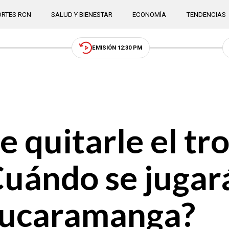
RTES RCN
SALUD Y BIENESTAR
ECONOMÍA
TENDENCIAS
EMISIÓN 12:30 PM
 quitarle el tr
Cuándo se jugará
 Bucaramanga?