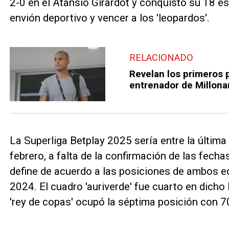
2-0 en el Atansio Girardot y conquistó su 18 es
envión deportivo y vencer a los 'leopardos'.
RELACIONADO
Revelan los primeros 
entrenador de Millona
La Superliga Betplay 2025 sería entre la últim
febrero, a falta de la confirmación de las fecha
define de acuerdo a las posiciones de ambos equ
2024. El cuadro 'auriverde' fue cuarto en dicho
'rey de copas' ocupó la séptima posición con 7