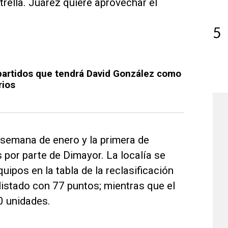
trella. Juárez quiere aprovechar el
5
partidos que tendrá David González como
rios
a semana de enero y la primera de
s por parte de Dimayor. La localía se
ipos en la tabla de la reclasificación
 listado con 77 puntos; mientras que el
0 unidades.