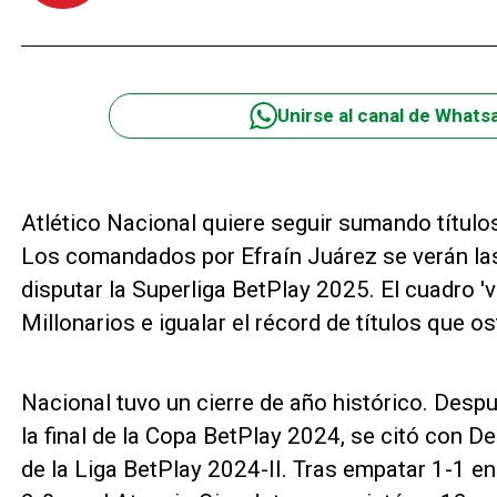
Unirse al canal de Whats
Atlético Nacional quiere seguir sumando títulos
Los comandados por Efraín Juárez se verán la
disputar la Superliga BetPlay 2025. El cuadro '
Millonarios e igualar el récord de títulos que 
Nacional tuvo un cierre de año histórico. Desp
la final de la Copa BetPlay 2024, se citó con D
de la Liga BetPlay 2024-II. Tras empatar 1-1 en