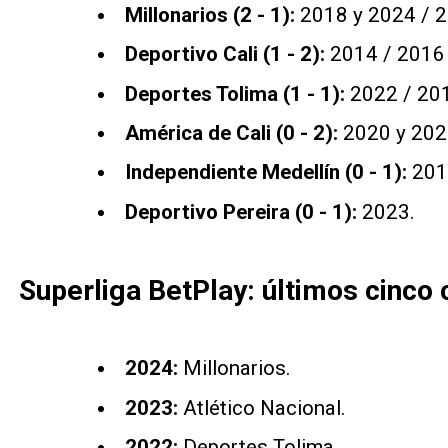
Millonarios (2 - 1):
2018 y 2024 / 2
Deportivo Cali (1 - 2):
2014 / 2016
Deportes Tolima (1 - 1):
2022 / 20
América de Cali (0 - 2):
2020 y 20
Independiente Medellín (0 - 1):
201
Deportivo Pereira (0 - 1):
2023.
Superliga BetPlay: últimos cinc
2024:
Millonarios.
2023:
Atlético Nacional.
2022:
Deportes Tolima.