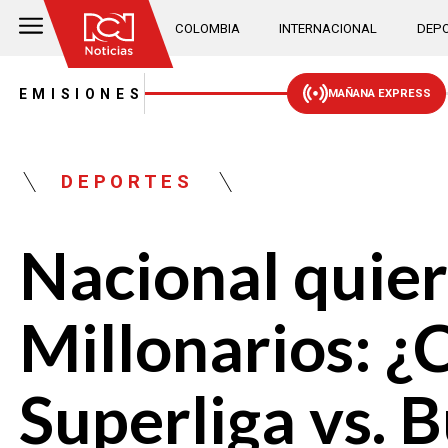
COLOMBIA
INTERNACIONAL
DEPO
EMISIONES
MAÑANA EXPRESS
DEPORTES
Nacional quiere
Millonarios: ¿
Superliga vs.