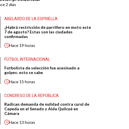
ace
2 días
ABELARDO DE LA ESPRIELLA
¿Habrá restricción de parrillero en moto este
7 de agosto? Estas son las ciudades
confirmadas
Hace
19 horas
FÚTBOL INTERNACIONAL
Futbolista de selección fue asesinado a
golpes: esto se sabe
Hace
15 horas
CONGRESO DE LA REPÚBLICA
Radican demanda de nulidad contra curul de
Cepeda en el Senado y Aida Quilcué en
Cámara
Hace
13 horas