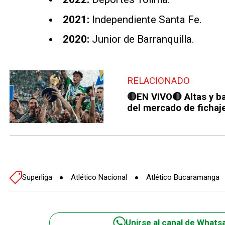
2021:
Independiente Santa Fe.
2020:
Junior de Barranquilla.
RELACIONADO
🔴EN VIVO🔴 Altas y ba
del mercado de fichaj
Superliga
Atlético Nacional
Atlético Bucaramanga
Unirse al canal de Whats