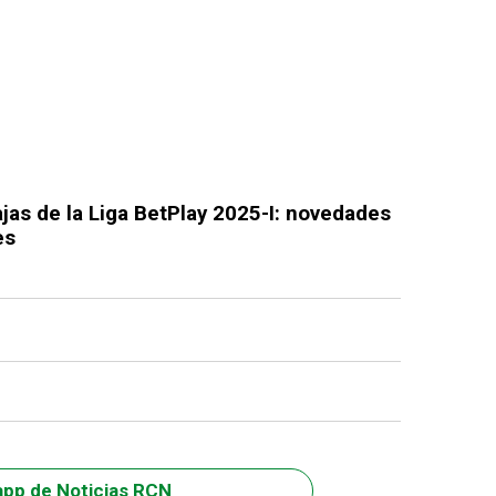
jas de la Liga BetPlay 2025-I: novedades
es
app de Noticias RCN