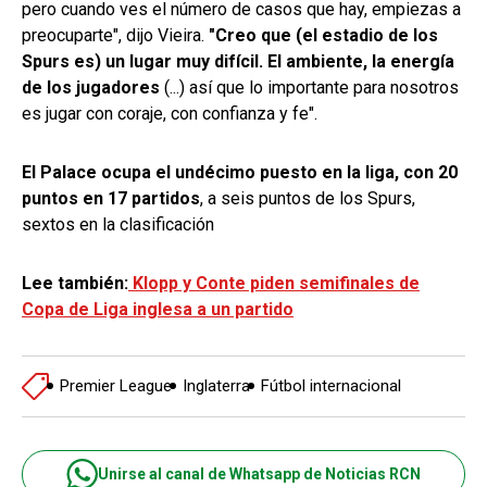
pero cuando ves el número de casos que hay, empiezas a
preocuparte", dijo Vieira.
"Creo que (el estadio de los
Spurs es) un lugar muy difícil. El ambiente, la energía
de los jugadores
(...) así que lo importante para nosotros
es jugar con coraje, con confianza y fe".
El Palace ocupa el undécimo puesto en la liga, con 20
puntos en 17 partidos
, a seis puntos de los Spurs,
sextos en la clasificación
Lee también:
Klopp y Conte piden semifinales de
Copa de Liga inglesa a un partido
Premier League
Inglaterra
Fútbol internacional
Unirse al canal de Whatsapp de Noticias RCN