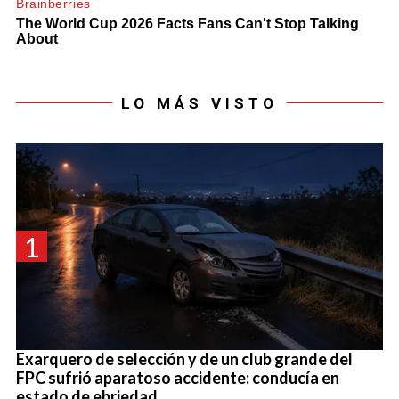
LO MÁS VISTO
1
Exarquero de selección y de un club grande del
FPC sufrió aparatoso accidente: conducía en
estado de ebriedad