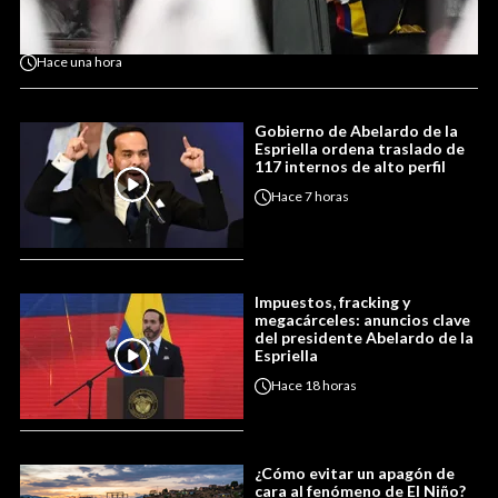
Hace
una hora
Gobierno de Abelardo de la
Espriella ordena traslado de
117 internos de alto perfil
Hace
7 horas
Impuestos, fracking y
megacárceles: anuncios clave
del presidente Abelardo de la
Espriella
Hace
18 horas
¿Cómo evitar un apagón de
cara al fenómeno de El Niño?