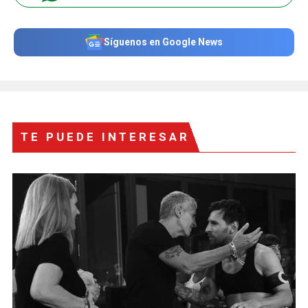
Síguenos en Google News
TE PUEDE INTERESAR