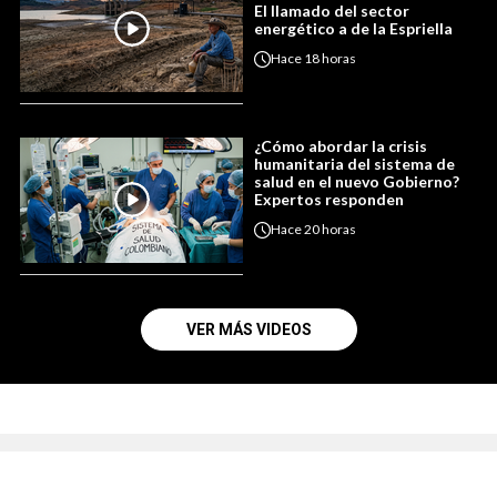
El llamado del sector
energético a de la Espriella
Hace
18 horas
¿Cómo abordar la crisis
humanitaria del sistema de
salud en el nuevo Gobierno?
Expertos responden
Hace
20 horas
VER MÁS VIDEOS