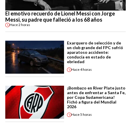
El emotivo recuerdo de Lionel Messi con Jorge
Messi, su padre que falleció a los 68 años
Hace
2 horas
Exarquero de selección y de
un club grande del FPC sufrió
aparatoso accidente:
conducía en estado de
ebriedad
Hace
4 horas
¡Bombazo en River Plate justo
antes de enfrentar a Santa Fe,
por Copa Sudamericana!
Fichó a figura del Mundial
2026
Hace
5 horas