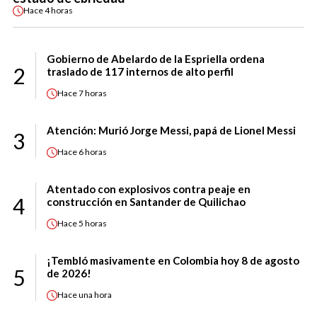
Hace
4 horas
Gobierno de Abelardo de la Espriella ordena
2
traslado de 117 internos de alto perfil
Hace
7 horas
Atención: Murió Jorge Messi, papá de Lionel Messi
3
Hace
6 horas
Atentado con explosivos contra peaje en
4
construcción en Santander de Quilichao
Hace
5 horas
¡Tembló masivamente en Colombia hoy 8 de agosto
5
de 2026!
Hace
una hora