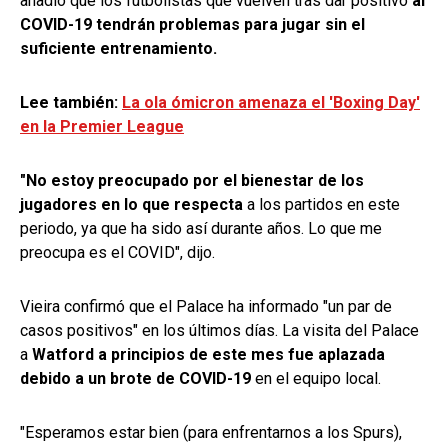
añadió que los futbolistas que vuelven tras dar positivo
al
COVID-19 tendrán problemas para jugar sin el
suficiente entrenamiento.
Lee también:
La ola ómicron amenaza el 'Boxing Day'
en la Premier League
"No estoy preocupado por el bienestar de los
jugadores en lo que respecta
a los partidos en este
periodo, ya que ha sido así durante años. Lo que me
preocupa es el COVID", dijo.
Vieira confirmó que el Palace ha informado "un par de
casos positivos" en los últimos días. La visita del Palace
a
Watford a principios de este mes fue aplazada
debido a un brote de COVID-19
en el equipo local.
"Esperamos estar bien (para enfrentarnos a los Spurs),