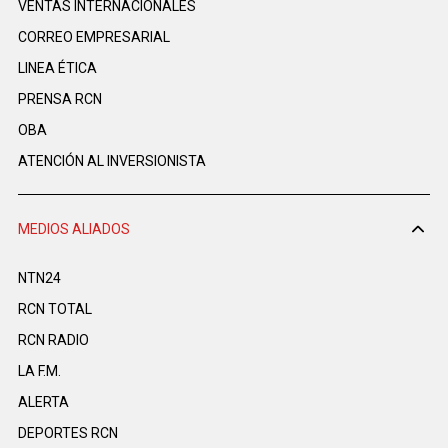
VENTAS INTERNACIONALES
CORREO EMPRESARIAL
LINEA ÉTICA
PRENSA RCN
OBA
ATENCIÓN AL INVERSIONISTA
MEDIOS ALIADOS
NTN24
RCN TOTAL
RCN RADIO
LA F.M.
ALERTA
DEPORTES RCN