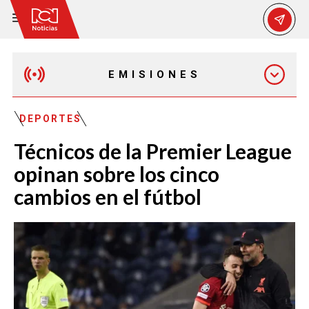
EMISIONES
EMISIÓN 12:30 PM
DEPORTES
Técnicos de la Premier League
EMISIÓN 7:00 PM
opinan sobre los cinco
cambios en el fútbol