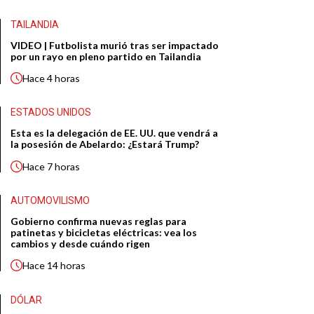
TAILANDIA
VIDEO | Futbolista murió tras ser impactado
por un rayo en pleno partido en Tailandia
Hace
4 horas
ESTADOS UNIDOS
Esta es la delegación de EE. UU. que vendrá a
la posesión de Abelardo: ¿Estará Trump?
Hace
7 horas
AUTOMOVILISMO
Gobierno confirma nuevas reglas para
patinetas y bicicletas eléctricas: vea los
cambios y desde cuándo rigen
Hace
14 horas
DÓLAR