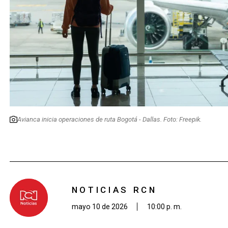
Avianca inicia operaciones de ruta Bogotá - Dallas. Foto: Freepik.
NOTICIAS RCN
mayo 10 de 2026
10:00 p. m.