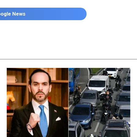
oogle News