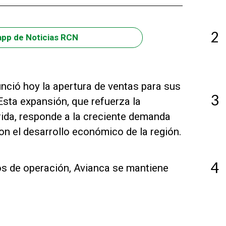
2
app de Noticias RCN
nció hoy la apertura de ventas para sus
3
sta expansión, que refuerza la
rida, responde a la creciente demanda
on el desarrollo económico de la región.
4
os de operación, Avianca se mantiene