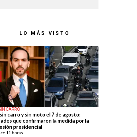
LO MÁS VISTO
SIN CARRO
sin carro y sin moto el 7 de agosto:
dades que confirmaron la medida por la
esión presidencial
ace
11 horas