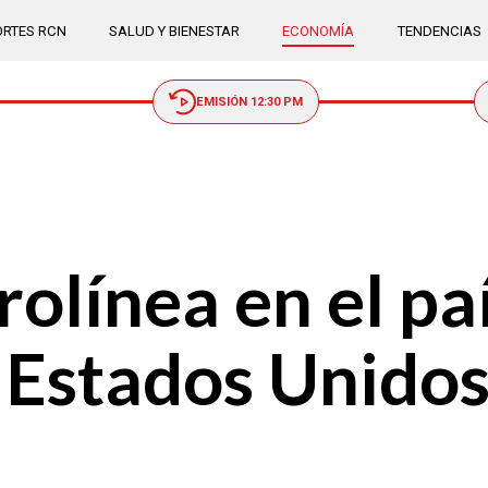
RTES RCN
SALUD Y BIENESTAR
ECONOMÍA
TENDENCIAS
EMISIÓN 12:30 PM
olínea en el pa
 Estados Unidos