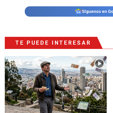
Síguenos en G
TE PUEDE INTERESAR