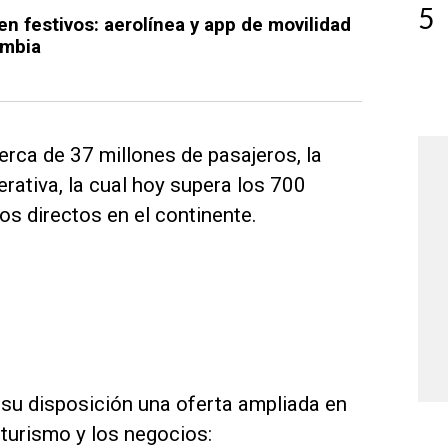
5
 en festivos: aerolínea y app de movilidad
ombia
erca de 37 millones de pasajeros, la
ativa, la cual hoy supera los 700
s directos en el continente.
a su disposición una oferta ampliada en
turismo y los negocios: