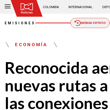
COLOMBIA
INTERNACIONAL
DEPO
EMISIONES
MAÑANA EXPRESS
ECONOMÍA
Reconocida aer
nuevas rutas a
las conexiones