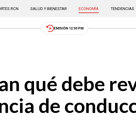
RTES RCN
SALUD Y BIENESTAR
ECONOMÍA
TENDENCIAS
EMISIÓN 12:30 PM
an qué debe rev
cencia de conduc