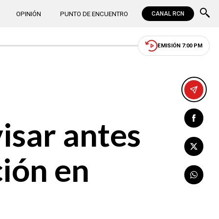
OPINIÓN
PUNTO DE ENCUENTRO
CANAL RCN
EMISIÓN 7:00 PM
isar antes
ción en