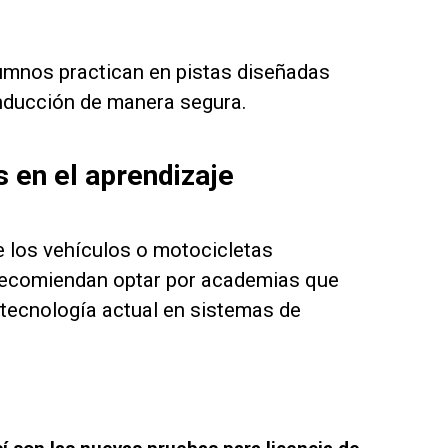
lumnos practican en pistas diseñadas
nducción de manera segura.
 en el aprendizaje
e los vehículos o motocicletas
 recomiendan optar por academias que
tecnología actual en sistemas de