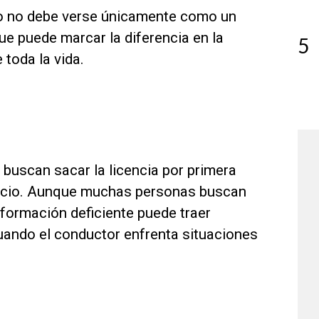
so no debe verse únicamente como un
ue puede marcar la diferencia en la
5
 toda la vida.
buscan sacar la licencia por primera
precio. Aunque muchas personas buscan
 formación deficiente puede traer
ando el conductor enfrenta situaciones