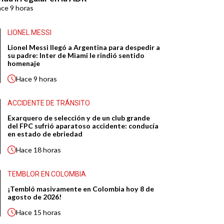
ace
9 horas
LIONEL MESSI
Lionel Messi llegó a Argentina para despedir a
su padre: Inter de Miami le rindió sentido
homenaje
Hace
9 horas
ACCIDENTE DE TRÁNSITO
Exarquero de selección y de un club grande
del FPC sufrió aparatoso accidente: conducía
en estado de ebriedad
Hace
18 horas
TEMBLOR EN COLOMBIA
¡Tembló masivamente en Colombia hoy 8 de
agosto de 2026!
Hace
15 horas