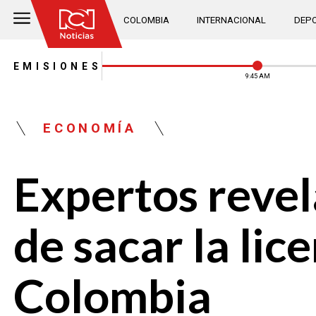
COLOMBIA
INTERNACIONAL
DEPO
EMISIONES
9:46 AM
ECONOMÍA
Expertos revel
de sacar la li
Colombia