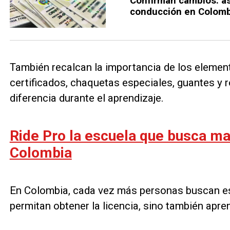
Confirman cambios: as
conducción en Colomb
También recalcan la importancia de los elemen
certificados, chaquetas especiales, guantes y 
diferencia durante el aprendizaje.
Ride Pro la escuela que busca mar
Colombia
En Colombia, cada vez más personas buscan es
permitan obtener la licencia, sino también apre