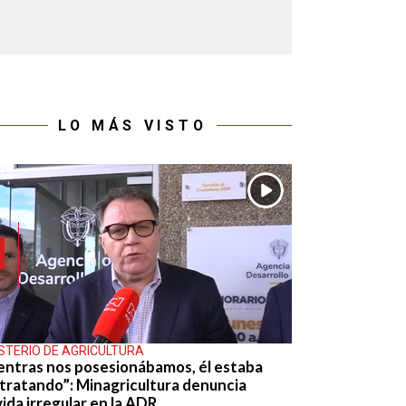
LO MÁS VISTO
ISTERIO DE AGRICULTURA
entras nos posesionábamos, él estaba
tratando”: Minagricultura denuncia
ida irregular en la ADR