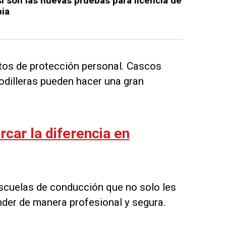
í son las nuevas pruebas para licencia de
ia
tos de protección personal. Cascos
rodilleras pueden hacer una gran
car la diferencia en
cuelas de conducción que no solo les
nder de manera profesional y segura.