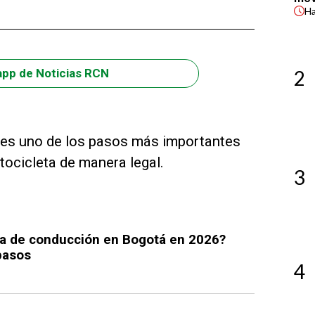
H
2
app de Noticias RCN
 es uno de los pasos más importantes
ocicleta de manera legal.
3
ia de conducción en Bogotá en 2026?
pasos
4