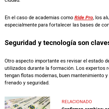
ciudad.
En el caso de academias como
Ride Pro
, los a
especialmente para fortalecer las bases de co
Seguridad y tecnología son claves
Otro aspecto importante es revisar el estado d
utilizados durante la formación. Los expertos
tengan flotas modernas, buen mantenimiento y 
frenado y seguridad.
RELACIONADO