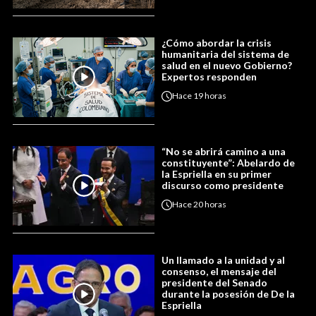
¿Cómo abordar la crisis
humanitaria del sistema de
salud en el nuevo Gobierno?
Expertos responden
Hace
19 horas
“No se abrirá camino a una
constituyente”: Abelardo de
la Espriella en su primer
discurso como presidente
Hace
20 horas
Un llamado a la unidad y al
consenso, el mensaje del
presidente del Senado
durante la posesión de De la
Espriella