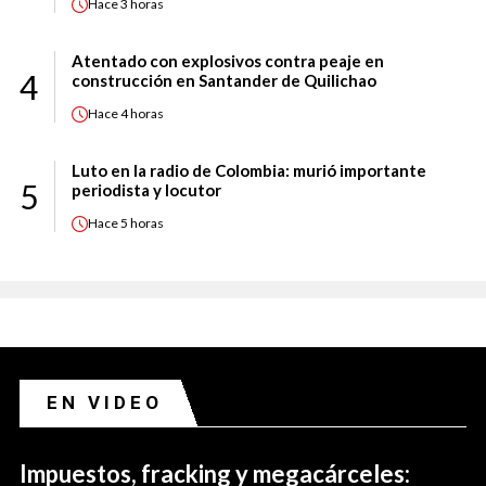
Hace
3 horas
Atentado con explosivos contra peaje en
4
construcción en Santander de Quilichao
Hace
4 horas
Luto en la radio de Colombia: murió importante
5
periodista y locutor
Hace
5 horas
EN VIDEO
Impuestos, fracking y megacárceles: