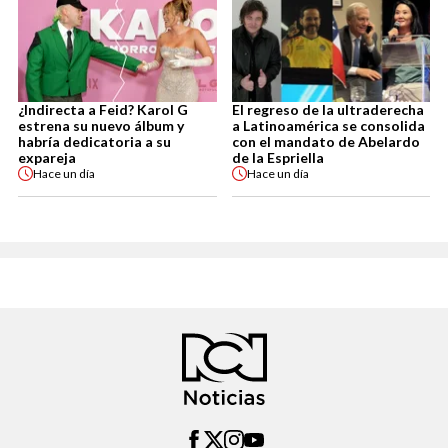
¿Indirecta a Feid? Karol G
El regreso de la ultraderecha
estrena su nuevo álbum y
a Latinoamérica se consolida
habría dedicatoria a su
con el mandato de Abelardo
expareja
de la Espriella
Hace
un día
Hace
un día