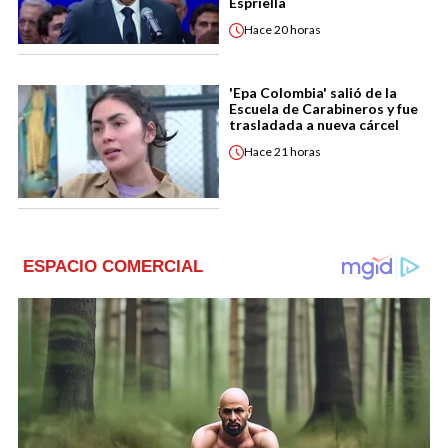
Espriella
Hace
20 horas
'Epa Colombia' salió de la
Escuela de Carabineros y fue
trasladada a nueva cárcel
Hace
21 horas