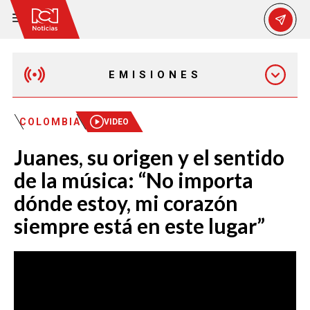
EMISIONES
EMISIÓN 12:30 PM
COLOMBIA
VIDEO
Juanes, su origen y el sentido
EMISIÓN 7:00 PM
de la música: “No importa
dónde estoy, mi corazón
siempre está en este lugar”