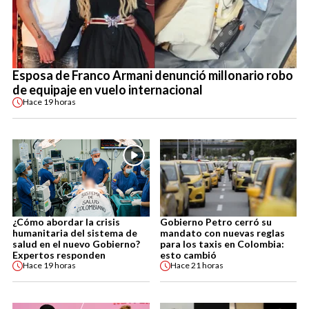
Esposa de Franco Armani denunció millonario robo
de equipaje en vuelo internacional
Hace
19 horas
¿Cómo abordar la crisis
Gobierno Petro cerró su
humanitaria del sistema de
mandato con nuevas reglas
salud en el nuevo Gobierno?
para los taxis en Colombia:
Expertos responden
esto cambió
Hace
19 horas
Hace
21 horas