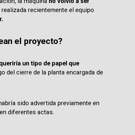
ación, la máquina
no volvió a ser
n realizada recientemente el equipo
r.
ean el proyecto?
queriría un tipo de papel que
o del cierre de la planta encargada de
habría sido advertida previamente en
 en diferentes actas.