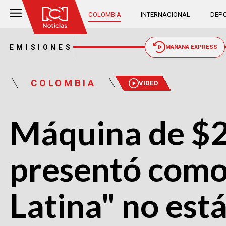
COLOMBIA
INTERNACIONAL
DEPO
EMISIONES
MAÑANA EXPRESS
COLOMBIA
VIDEO
Máquina de $2
presentó como
Latina" no est