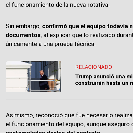
el funcionamiento de la nueva rotativa.
Sin embargo,
confirmó que el equipo todavía 
documentos
, al explicar que lo realizado dura
únicamente a una prueba técnica.
RELACIONADO
Trump anunció una mil
construirán hasta un 
Asimismo, reconoció que fue necesario realiza
el funcionamiento del equipo, aunque aseguró 
contempladas dentro del contrato.