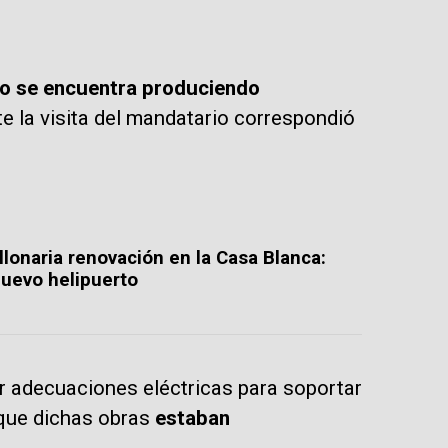
no se encuentra produciendo
nte la visita del mandatario correspondió
lonaria renovación en la Casa Blanca:
nuevo helipuerto
r adecuaciones eléctricas para soportar
que dichas obras
estaban