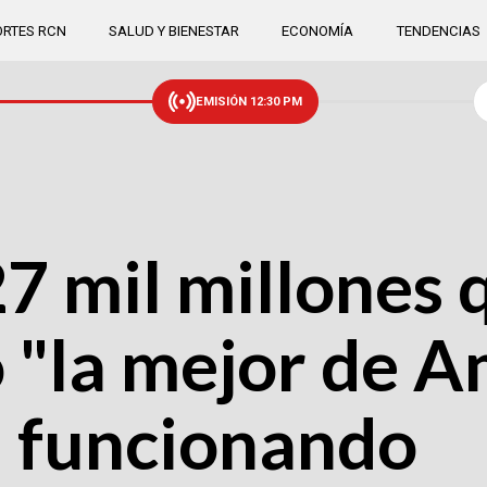
RTES RCN
SALUD Y BIENESTAR
ECONOMÍA
TENDENCIAS
EMISIÓN 12:30 PM
7 mil millones 
 "la mejor de A
á funcionando