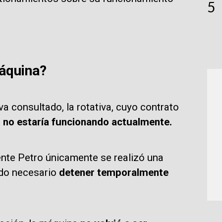
5
áquina?
va consultado, la rotativa, cuyo contrato
 no estaría funcionando actualmente.
dente Petro únicamente se realizó una
sido necesario
detener temporalmente