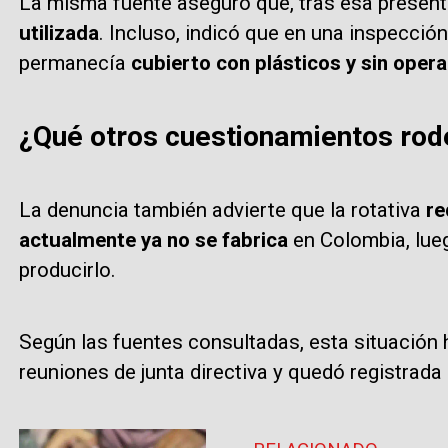
La misma fuente aseguró que, tras esa present
utilizada
. Incluso, indicó que en una inspecció
permanecía
cubierto con plásticos y sin opera
¿Qué otros cuestionamientos rod
La denuncia también advierte que la rotativa
re
actualmente ya no se fabrica
en Colombia, lueg
producirlo.
Según las fuentes consultadas, esta situación 
reuniones de junta directiva y quedó registrada