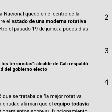
ta Nacional quedó en el centro de la
2
re el e
stado de una moderna rotativa
tro el pasado 19 de junio, a pocos días
3
 los terroristas": alcalde de Cali respaldó
d del gobierno electo
4
ue se trataba de "la mejor rotativa
la entidad afirman que e
l equipo todavía
tionamientos sobre su funcionamiento