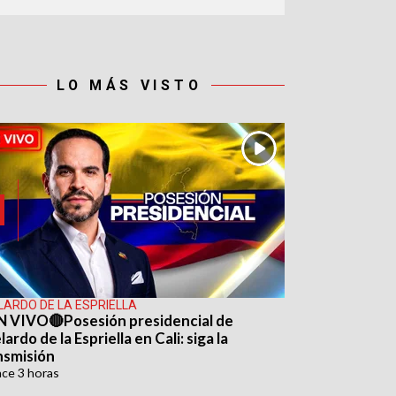
LO MÁS VISTO
LARDO DE LA ESPRIELLA
N VIVO🔴Posesión presidencial de
ardo de la Espriella en Cali: siga la
nsmisión
ace
3 horas