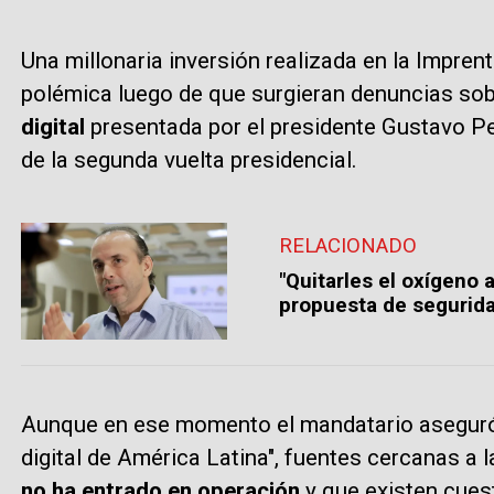
Una millonaria inversión realizada en la Impren
polémica luego de que surgieran denuncias sob
digital
presentada por el presidente Gustavo Pe
de la segunda vuelta presidencial.
RELACIONADO
"Quitarles el oxígeno a
propuesta de segurida
Aunque en ese momento el mandatario aseguró q
digital de América Latina", fuentes cercanas a 
no ha entrado en operación
y que existen cues