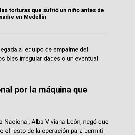
las torturas que sufrió un niño antes de
madre en Medellín
tregada al equipo de empalme del
osibles irregularidades o un eventual
nal por la máquina que
ta Nacional, Alba Viviana León, negó que
o el resto de la operación para permitir