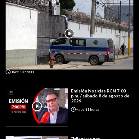
Hace
10 horas
Emisión Noticias RCN 7:00
p.m. / sábado 8 de agosto de
2026
Hace
11 horas
“Mientras nos