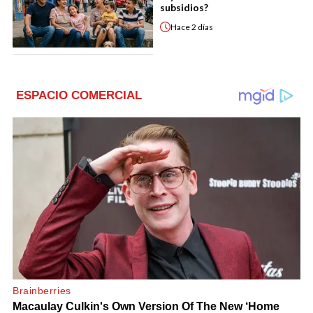
subsidios?
Hace
2 días