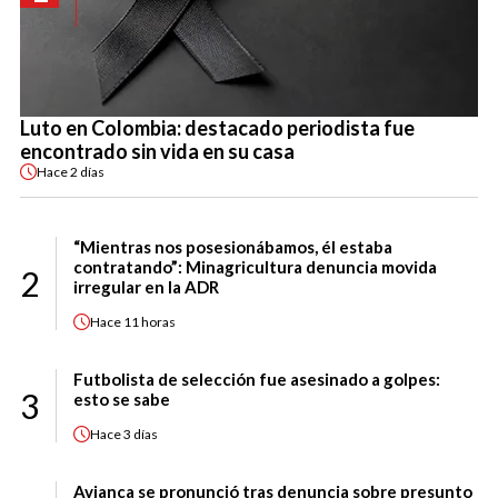
Luto en Colombia: destacado periodista fue
encontrado sin vida en su casa
Hace
2 días
“Mientras nos posesionábamos, él estaba
contratando”: Minagricultura denuncia movida
2
irregular en la ADR
Hace
11 horas
Futbolista de selección fue asesinado a golpes:
3
esto se sabe
Hace
3 días
Avianca se pronunció tras denuncia sobre presunto