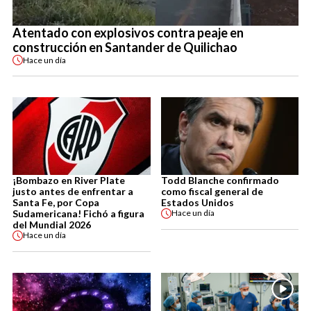
Atentado con explosivos contra peaje en
construcción en Santander de Quilichao
Hace
un día
¡Bombazo en River Plate
Todd Blanche confirmado
justo antes de enfrentar a
como fiscal general de
Santa Fe, por Copa
Estados Unidos
Sudamericana! Fichó a figura
Hace
un día
del Mundial 2026
Hace
un día