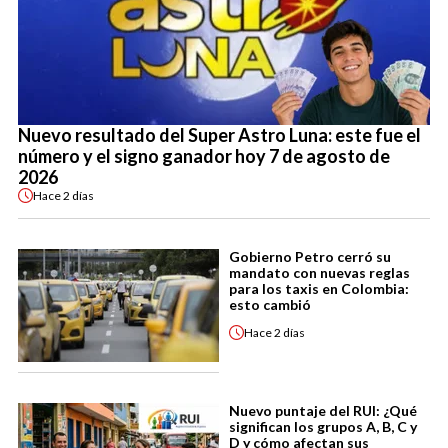
Nuevo resultado del Super Astro Luna: este fue el
número y el signo ganador hoy 7 de agosto de
2026
Hace
2 días
Gobierno Petro cerró su
mandato con nuevas reglas
para los taxis en Colombia:
esto cambió
Hace
2 días
Nuevo puntaje del RUI: ¿Qué
significan los grupos A, B, C y
D y cómo afectan sus