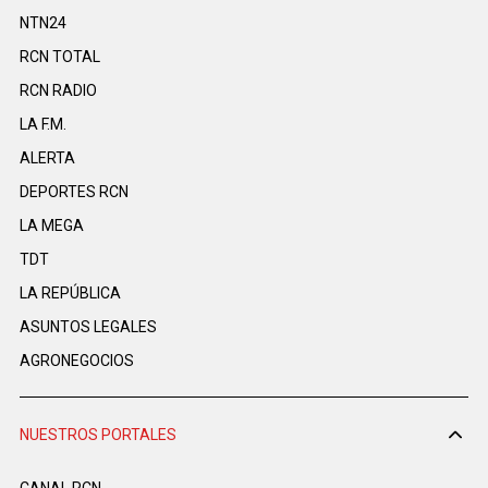
NTN24
RCN TOTAL
RCN RADIO
LA F.M.
ALERTA
DEPORTES RCN
LA MEGA
TDT
LA REPÚBLICA
ASUNTOS LEGALES
AGRONEGOCIOS
NUESTROS PORTALES