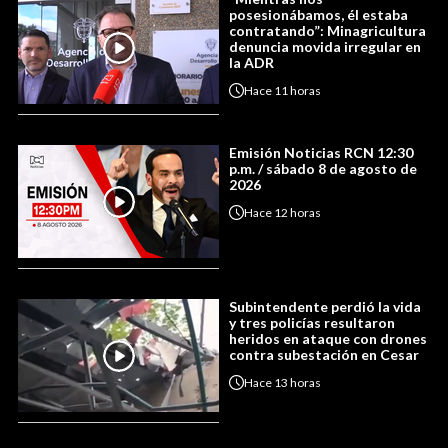
posesionábamos, él estaba
contratando”: Minagricultura
denuncia movida irregular en
la ADR
Hace
11 horas
Emisión Noticias RCN 12:30
p.m. / sábado 8 de agosto de
2026
Hace
12 horas
Subintendente perdió la vida
y tres policías resultaron
heridos en ataque con drones
contra subestación en Cesar
Hace
13 horas