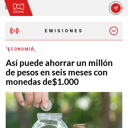
EMISIONES
EMISIÓN 12:30 PM
ECONOMÍA
Así puede ahorrar un millón
EMISIÓN 7:00 PM
de pesos en seis meses con
monedas de$1.000