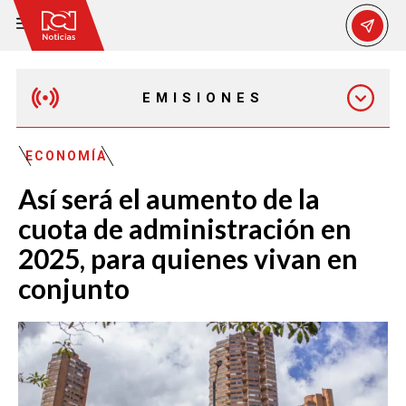
EMISIONES
EMISIÓN 12:30 PM
ECONOMÍA
Así será el aumento de la
EMISIÓN 7:00 PM
cuota de administración en
2025, para quienes vivan en
conjunto