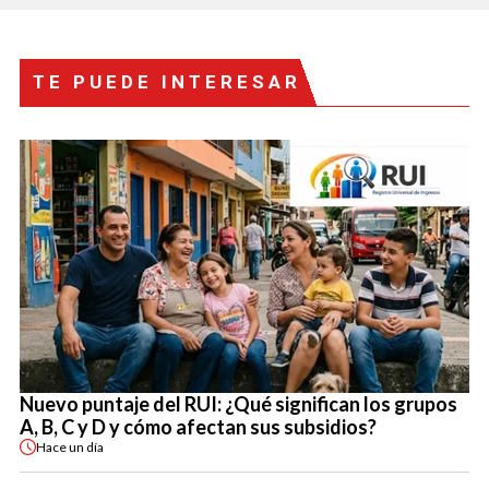
TE PUEDE INTERESAR
Nuevo puntaje del RUI: ¿Qué significan los grupos
A, B, C y D y cómo afectan sus subsidios?
Hace
un día