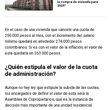
la compra de vivienda para
2025?
En el caso de una vivienda que cancele una cuota de
250.000 pesos al mes, con el incremento del salario
mínimo quedará en alrededor 274.000 pesos
colombianos. Si es con el valor de la inflación, el valor de
esta quedaría en 263.000 pesos.
¿Quién estipula el valor de la cuota
de administración?
Aunque no hay ley que estipule la subida de las cuotas,
los encargados de definir el valor de esta será la
Asamblea de Copropietarios, que es la instancia de
decisión más importante de una unidad residencial.