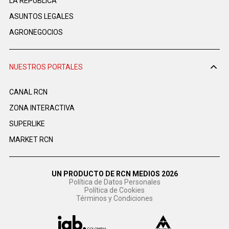
LA REPÚBLICA
ASUNTOS LEGALES
AGRONEGOCIOS
NUESTROS PORTALES
CANAL RCN
ZONA INTERACTIVA
SUPERLIKE
MARKET RCN
UN PRODUCTO DE RCN MEDIOS 2026
Política de Datos Personales
Política de Cookies
Términos y Condiciones