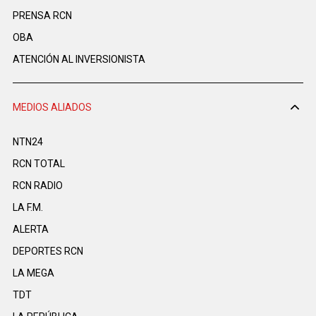
PRENSA RCN
OBA
ATENCIÓN AL INVERSIONISTA
MEDIOS ALIADOS
NTN24
RCN TOTAL
RCN RADIO
LA F.M.
ALERTA
DEPORTES RCN
LA MEGA
TDT