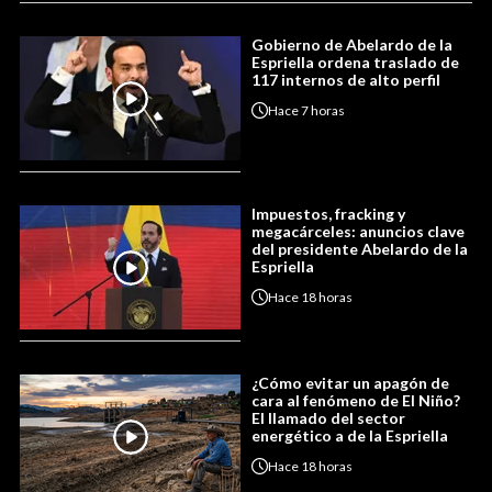
Gobierno de Abelardo de la
Espriella ordena traslado de
117 internos de alto perfil
Hace
7 horas
Impuestos, fracking y
megacárceles: anuncios clave
del presidente Abelardo de la
Espriella
Hace
18 horas
¿Cómo evitar un apagón de
cara al fenómeno de El Niño?
El llamado del sector
energético a de la Espriella
Hace
18 horas