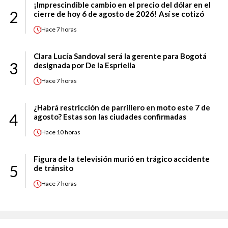
¡Imprescindible cambio en el precio del dólar en el
2
cierre de hoy 6 de agosto de 2026! Así se cotizó
Hace
7 horas
Clara Lucía Sandoval será la gerente para Bogotá
3
designada por De la Espriella
Hace
7 horas
¿Habrá restricción de parrillero en moto este 7 de
4
agosto? Estas son las ciudades confirmadas
Hace
10 horas
Figura de la televisión murió en trágico accidente
5
de tránsito
Hace
7 horas