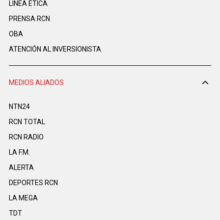
LINEA ÉTICA
PRENSA RCN
OBA
ATENCIÓN AL INVERSIONISTA
MEDIOS ALIADOS
NTN24
RCN TOTAL
RCN RADIO
LA F.M.
ALERTA
DEPORTES RCN
LA MEGA
TDT