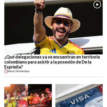
¿Qué delegaciones ya se encuentran en territorio
colombiano para asistir a la posesión de De la
Espriella?
Hace
19 minutos