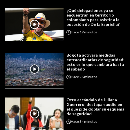
¿Qué delegaciones ya se
encuentran en territorio
colombiano para asistir a la
posesión de De la Espriella?
Hace
19 minutos
Bogotá activará medidas
extraordinarias de seguridad:
esto es lo que cambiará hasta
el sábado
Hace
28 minutos
Otro escándalo de Juliana
Guerrero: destapan audio en
el que pide doblar su esquema
de seguridad
Hace
34 minutos