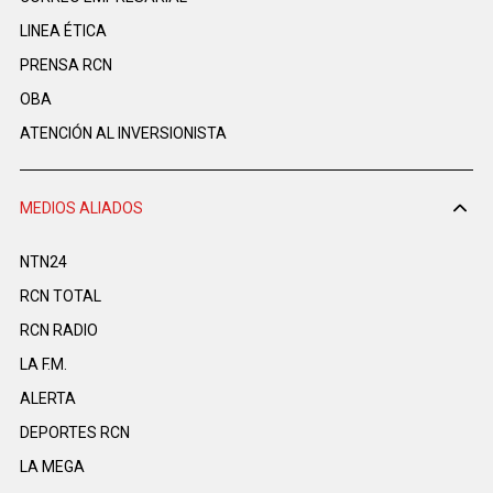
LINEA ÉTICA
PRENSA RCN
OBA
ATENCIÓN AL INVERSIONISTA
MEDIOS ALIADOS
NTN24
RCN TOTAL
RCN RADIO
LA F.M.
ALERTA
DEPORTES RCN
LA MEGA