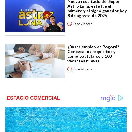
Nuevo resultado del Super
Astro Luna: este fue el
número y el signo ganador hoy
8 de agosto de 2026
Hace
7 horas
¿Busca empleo en Bogotá?
Conozca los requisitos y
cómo postularse a 100
vacantes nuevas
Hace
8 horas