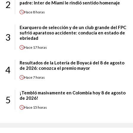
2
padre: Inter de Miami le rindió sentido homenaje
Hace
8 horas
Exarquero de selección y de un club grande del FPC
sufrió aparatoso accidente: conducía en estado de
3
ebriedad
Hace
17 horas
Resultados de la Lotería de Boyacá del 8 de agosto
4
de 2026: conozca el premio mayor
Hace
7 horas
¡Tembló masivamente en Colombia hoy 8 de agosto
5
de 2026!
Hace
15 horas