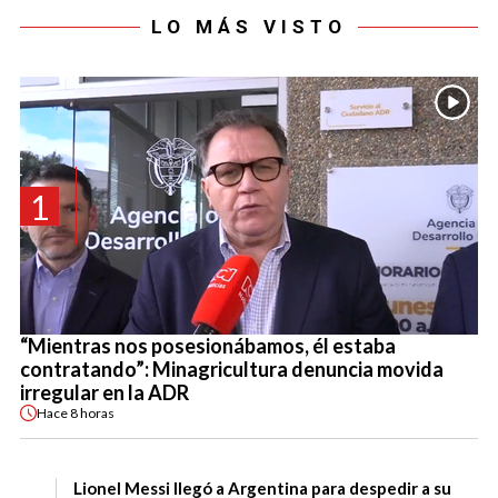
LO MÁS VISTO
1
“Mientras nos posesionábamos, él estaba
contratando”: Minagricultura denuncia movida
irregular en la ADR
Hace
8 horas
Lionel Messi llegó a Argentina para despedir a su