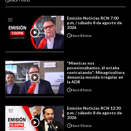
Hace
7 horas
Emisión Noticias RCN 7:00
p.m. / sábado 8 de agosto de
2026
Hace
8 horas
“Mientras nos
posesionábamos, él estaba
contratando”: Minagricultura
denuncia movida irregular en
la ADR
Hace
8 horas
Emisión Noticias RCN 12:30
p.m. / sábado 8 de agosto de
2026
Hace
9 horas