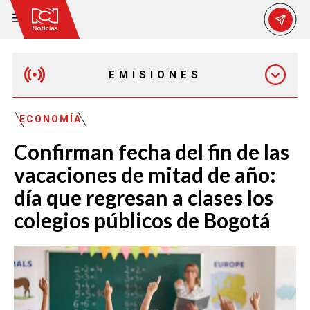
EMISIONES
EMISIÓN 12:30 PM
ECONOMÍA
Confirman fecha del fin de las
EMISIÓN 7:00 PM
vacaciones de mitad de año:
día que regresan a clases los
colegios públicos de Bogotá