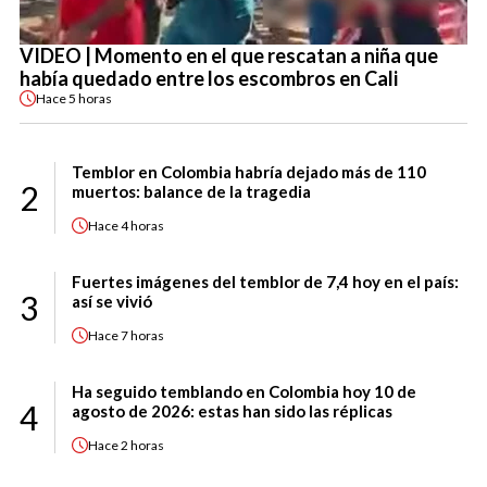
VIDEO | Momento en el que rescatan a niña que
había quedado entre los escombros en Cali
Hace
5 horas
Temblor en Colombia habría dejado más de 110
2
muertos: balance de la tragedia
Hace
4 horas
Fuertes imágenes del temblor de 7,4 hoy en el país:
3
así se vivió
Hace
7 horas
Ha seguido temblando en Colombia hoy 10 de
4
agosto de 2026: estas han sido las réplicas
Hace
2 horas