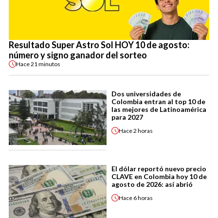
Resultado Super Astro Sol HOY 10 de agosto:
número y signo ganador del sorteo
Hace
21 minutos
Dos universidades de
Colombia entran al top 10 de
las mejores de Latinoamérica
para 2027
Hace
2 horas
El dólar reportó nuevo precio
CLAVE en Colombia hoy 10 de
agosto de 2026: así abrió
Hace
6 horas