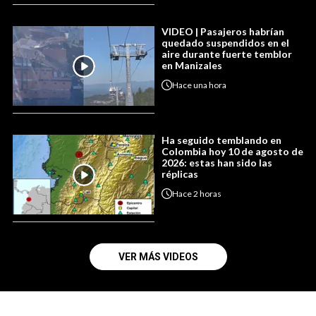
VIDEO | Pasajeros habrían
quedado suspendidos en el
aire durante fuerte temblor
en Manizales
Hace
una hora
Ha seguido temblando en
Colombia hoy 10 de agosto de
2026: estas han sido las
réplicas
Hace
2 horas
VER MÁS VIDEOS