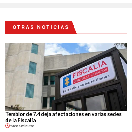
OTRAS NOTICIAS
Temblor de 7.4 deja afectaciones en varias sedes
de la Fiscalía
Hace
4 minutos