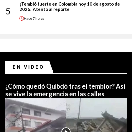
¡Tembló fuerte en Colombia hoy 10 de agosto de
5
2026! Atento al reporte
Hace
7 horas
EN VIDEO
¿Cómo quedó Quibdó tras el temblor? Así
se vive la emergencia en las calles