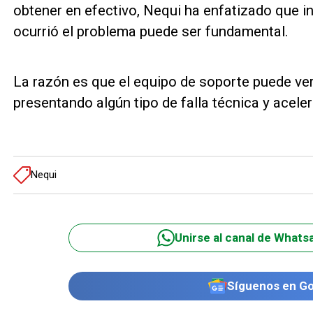
obtener en efectivo, Nequi ha enfatizado que in
ocurrió el problema puede ser fundamental.
La razón es que el equipo de soporte puede ver
presentando algún tipo de falla técnica y aceler
Nequi
Unirse al canal de Whats
Síguenos en G