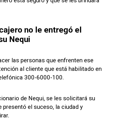
inero está seguro y que se les brindará
cajero no le entregó el
 su Nequi
acer las personas que enfrenten ese
nción al cliente que está habilitado en
telefónica 300-6000-100.
nario de Nequi, se les solicitará su
e presentó el suceso, la ciudad y
rar.