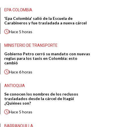
EPA COLOMBIA
'Epa Colombia' salió de la Escuela de
Carabineros y fue trasladada a nueva cárcel
Hace
5 horas
MINISTERIO DE TRANSPORTE
Gobierno Petro cerró su mandato con nuevas
reglas para los taxis en Colombia: esto
cambió
Hace
6 horas
ANTIOQUIA
Se conocen los nombres de los reclusos
trasladados desde la cárcel de Itagüí
¿Quiénes son?
Hace
5 horas
BARRANQUILLA