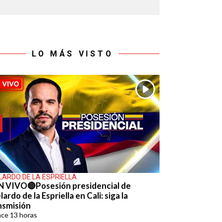
LO MÁS VISTO
LARDO DE LA ESPRIELLA
N VIVO🔴Posesión presidencial de
ardo de la Espriella en Cali: siga la
nsmisión
ace
13 horas