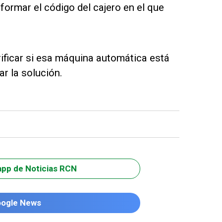
formar el código del cajero en el que
ificar si esa máquina automática está
ar la solución.
app de Noticias RCN
oogle News