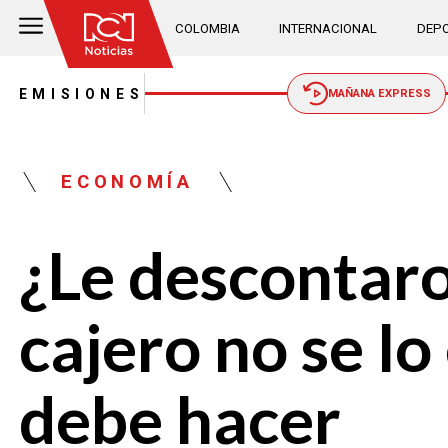
COLOMBIA
INTERNACIONAL
DEPO
EMISIONES
MAÑANA EXPRESS
ECONOMÍA
¿Le descontaro
cajero no se lo
debe hacer