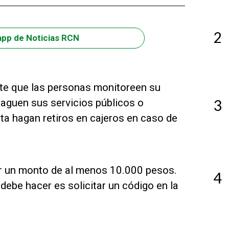
2
app de Noticias RCN
mite que las personas monitoreen su
 paguen sus servicios públicos o
3
ta hagan retiros en cajeros en caso de
tar un monto de al menos 10.000 pesos.
4
debe hacer es solicitar un código en la