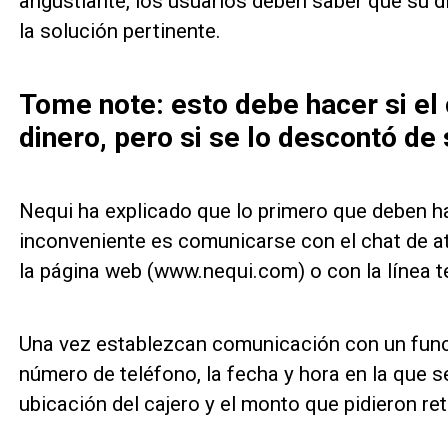
angustiante, los usuarios deben saber que su d
la solución pertinente.
Tome note: esto debe hacer si el 
dinero, pero si se lo descontó de
Nequi ha explicado que lo primero que deben h
inconveniente es comunicarse con el chat de ate
la página web (www.nequi.com) o con la línea 
Una vez establezcan comunicación con un funcio
número de teléfono, la fecha y hora en la que s
ubicación del cajero y el monto que pidieron reti