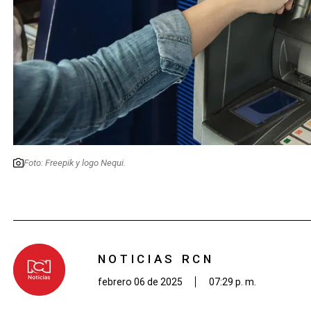
Foto: Freepik y logo Nequi.
NOTICIAS RCN
febrero 06 de 2025
07:29 p. m.