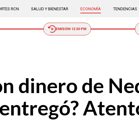
RTES RCN
SALUD Y BIENESTAR
ECONOMÍA
TENDENCIAS
EMISIÓN 12:30 PM
n dinero de Neq
 entregó? Atent