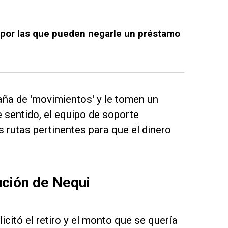
 por las que pueden negarle un préstamo
taña de 'movimientos' y le tomen un
 sentido, el equipo de soporte
s rutas pertinentes para que el dinero
ución de Nequi
icitó el retiro y el monto que se quería