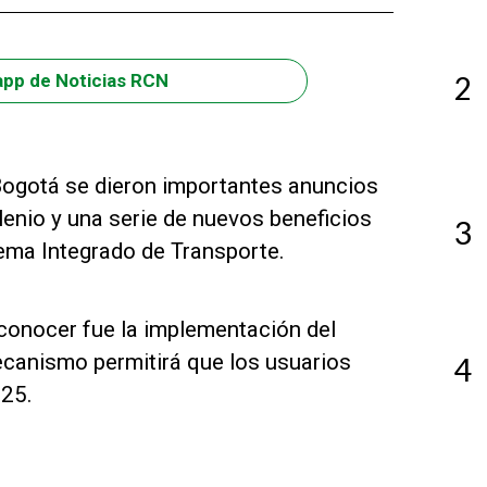
2
app de Noticias RCN
e Bogotá se dieron importantes anuncios
lenio y una serie de nuevos beneficios
3
tema Integrado de Transporte.
conocer fue la implementación del
canismo permitirá que los usuarios
4
025.