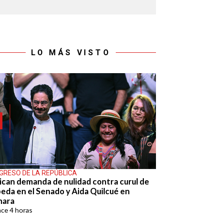
LO MÁS VISTO
GRESO DE LA REPÚBLICA
ican demanda de nulidad contra curul de
eda en el Senado y Aida Quilcué en
mara
ace
4 horas