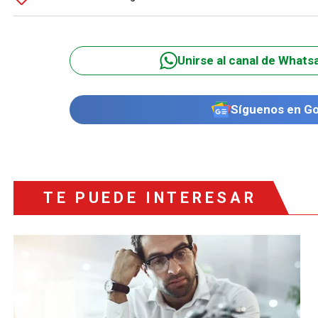
Unirse al canal de Whats
Síguenos en G
TE PUEDE INTERESAR