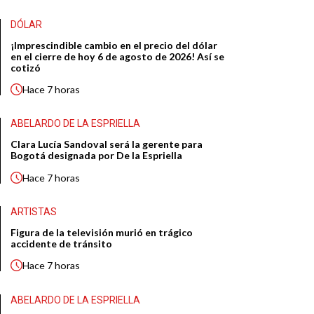
DÓLAR
¡Imprescindible cambio en el precio del dólar
en el cierre de hoy 6 de agosto de 2026! Así se
cotizó
Hace
7 horas
ABELARDO DE LA ESPRIELLA
Clara Lucía Sandoval será la gerente para
Bogotá designada por De la Espriella
Hace
7 horas
ARTISTAS
Figura de la televisión murió en trágico
accidente de tránsito
Hace
7 horas
ABELARDO DE LA ESPRIELLA