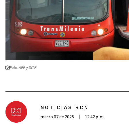
Foto: AFP y SITP
NOTICIAS RCN
marzo 07 de 2025
12:42 p. m.