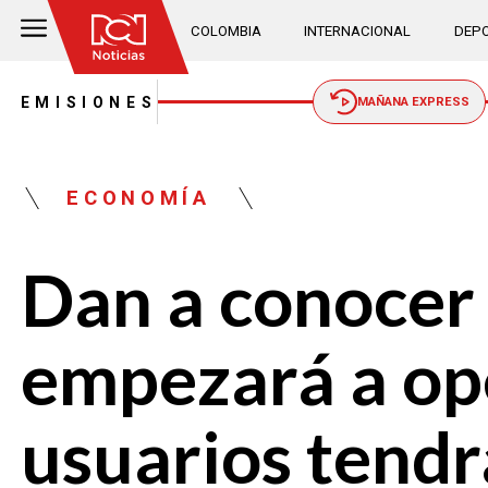
COLOMBIA
INTERNACIONAL
DEPO
EMISIONES
MAÑANA EXPRESS
ECONOMÍA
Dan a conocer f
empezará a op
usuarios tendrá