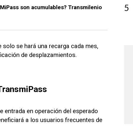
5
sMiPass son acumulables? Transmilenio
ue solo se hará una recarga cada mes,
nificación de desplazamientos.
 TransmiPass
de entrada en operación del esperado
eficiará a los usuarios frecuentes de