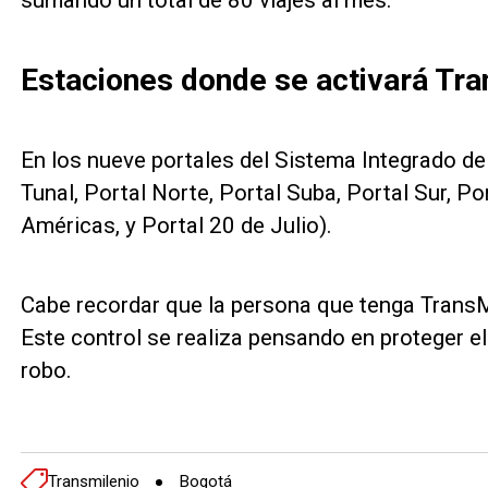
sumando un total de 80 viajes al mes.
Estaciones donde se activará Tr
En los nueve portales del Sistema Integrado de 
Tunal, Portal Norte, Portal Suba, Portal Sur, Po
Américas, y Portal 20 de Julio).
Cabe recordar que la persona que tenga TransM
Este control se realiza pensando en proteger el
robo.
Transmilenio
Bogotá