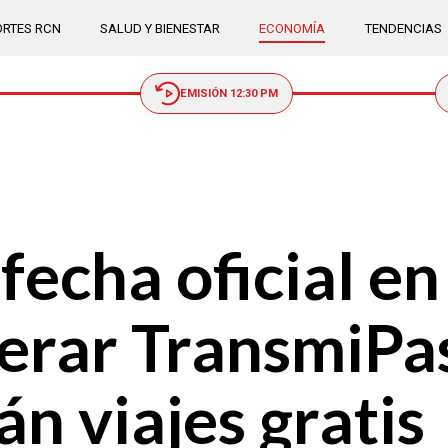
RTES RCN
SALUD Y BIENESTAR
ECONOMÍA
TENDENCIAS
EMISIÓN 12:30 PM
echa oficial en
erar TransmiPa
n viajes gratis