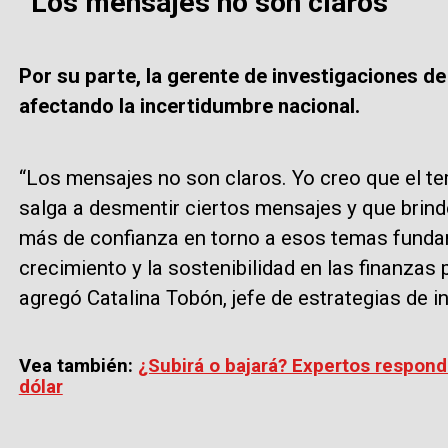
“Los mensajes no son claros”
Por su parte, la gerente de investigaciones d
afectando la incertidumbre nacional.
“Los mensajes no son claros. Yo creo que el tem
salga a desmentir ciertos mensajes y que brin
más de confianza en torno a esos temas fundam
crecimiento y la sostenibilidad en las finanzas 
agregó Catalina Tobón, jefe de estrategias de i
Vea también:
¿Subirá o bajará? Expertos respon
dólar