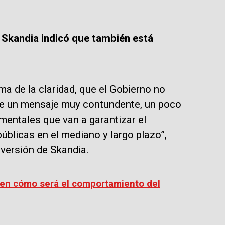
e Skandia indicó que también está
a de la claridad, que el Gobierno no
de un mensaje muy contundente, un poco
entales que van a garantizar el
públicas en el mediano y largo plazo”,
nversión de Skandia.
den cómo será el comportamiento del