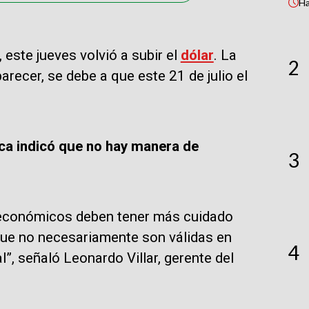
H
 este jueves volvió a subir el
dólar
. La
2
arecer, se debe a que este 21 de julio el
ica indicó que no hay manera de
3
s económicos deben tener más cuidado
que no necesariamente son válidas en
4
”, señaló Leonardo Villar, gerente del