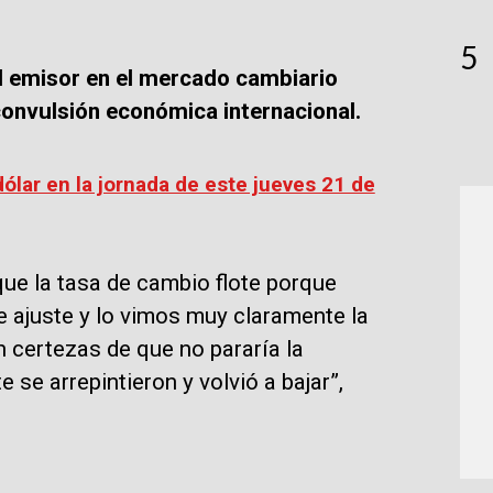
5
l emisor en el mercado cambiario
 convulsión económica internacional.
dólar en la jornada de este jueves 21 de
 que la tasa de cambio flote porque
 ajuste y lo vimos muy claramente la
n certezas de que no pararía la
se arrepintieron y volvió a bajar”,