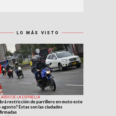
LO MÁS VISTO
LARDO DE LA ESPRIELLA
brá restricción de parrillero en moto este
e agosto? Estas son las ciudades
firmadas