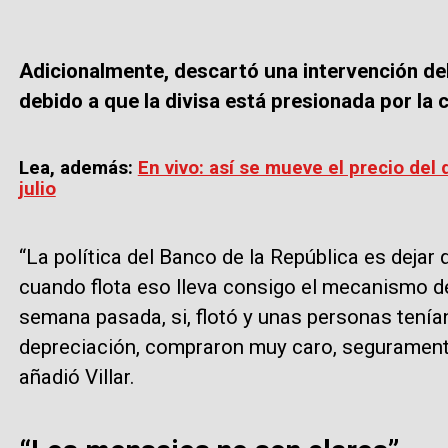
Adicionalmente, descartó una intervención de
debido a que la divisa está presionada por la
Lea, además:
En vivo: así se mueve el precio del 
julio
“La política del Banco de la República es dejar
cuando flota eso lleva consigo el mecanismo de
semana pasada, si, flotó y unas personas tenía
depreciación, compraron muy caro, seguramente 
añadió Villar.