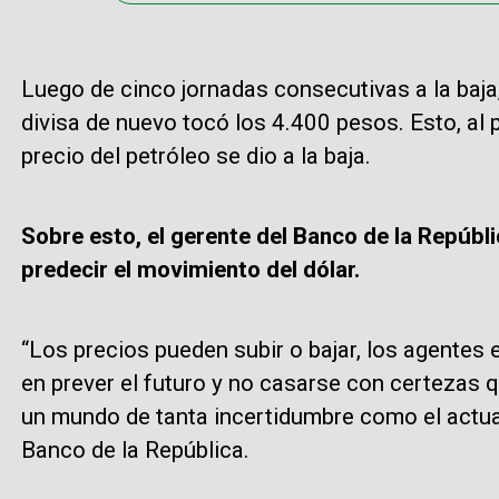
Luego de cinco jornadas consecutivas a la baja,
divisa de nuevo tocó los 4.400 pesos. Esto, al p
precio del petróleo se dio a la baja.
Sobre esto, el gerente del Banco de la Repúbl
predecir el movimiento del dólar.
“Los precios pueden subir o bajar, los agente
en prever el futuro y no casarse con certezas 
un mundo de tanta incertidumbre como el actual
Banco de la República.