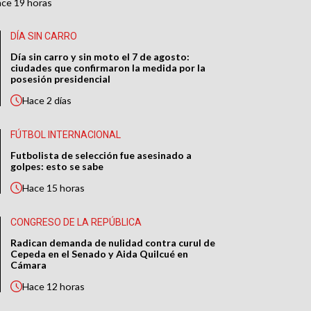
ace
19 horas
DÍA SIN CARRO
Día sin carro y sin moto el 7 de agosto:
ciudades que confirmaron la medida por la
posesión presidencial
Hace
2 días
FÚTBOL INTERNACIONAL
Futbolista de selección fue asesinado a
golpes: esto se sabe
Hace
15 horas
CONGRESO DE LA REPÚBLICA
Radican demanda de nulidad contra curul de
Cepeda en el Senado y Aida Quilcué en
Cámara
Hace
12 horas