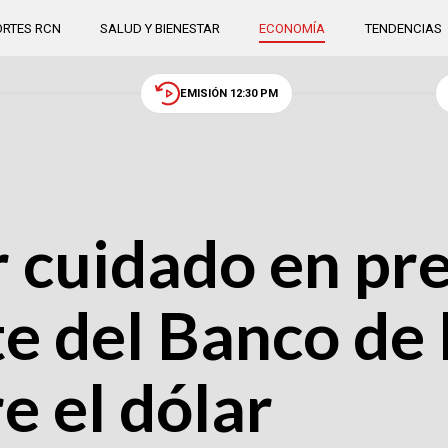
RTES RCN
SALUD Y BIENESTAR
ECONOMÍA
TENDENCIAS
EMISIÓN 12:30 PM
 cuidado en pre
te del Banco de 
e el dólar