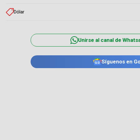
Dólar
Unirse al canal de Whats
Síguenos en G
TE PUEDE INTERESAR