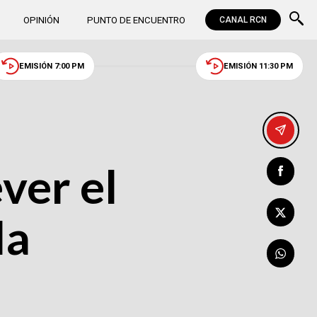
OPINIÓN
PUNTO DE ENCUENTRO
CANAL RCN
EMISIÓN 7:00 PM
EMISIÓN 11:30 PM
ver el
la