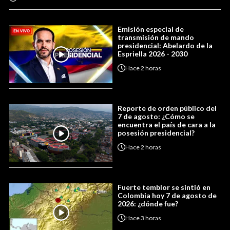
Emisión especial de
transmisión de mando
presidencial: Abelardo de la
Espriella 2026 - 2030
Hace
2 horas
Reporte de orden público del
7 de agosto: ¿Cómo se
encuentra el país de cara a la
posesión presidencial?
Hace
2 horas
Fuerte temblor se sintió en
Colombia hoy 7 de agosto de
2026: ¿dónde fue?
Hace
3 horas