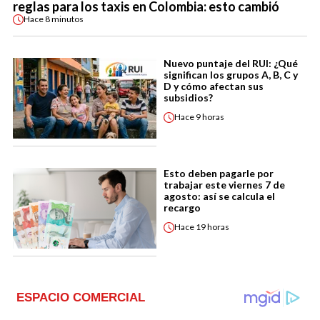
reglas para los taxis en Colombia: esto cambió
Hace
8 minutos
Nuevo puntaje del RUI: ¿Qué
significan los grupos A, B, C y
D y cómo afectan sus
subsidios?
Hace
9 horas
Esto deben pagarle por
trabajar este viernes 7 de
agosto: así se calcula el
recargo
Hace
19 horas