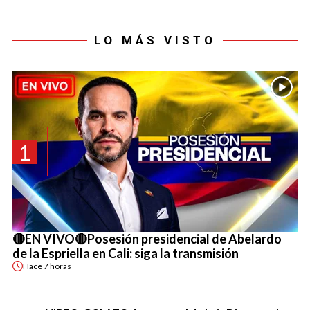
LO MÁS VISTO
1
🔴EN VIVO🔴Posesión presidencial de Abelardo
de la Espriella en Cali: siga la transmisión
Hace
7 horas