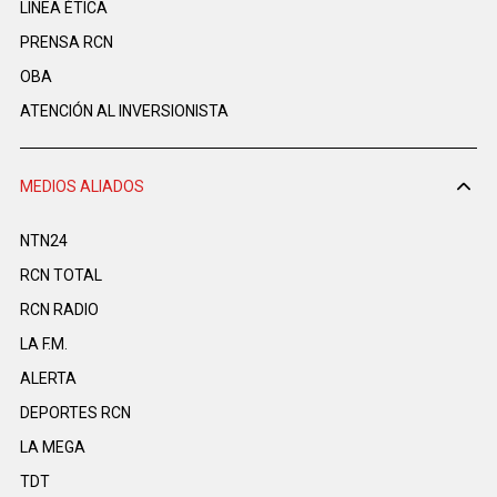
LINEA ÉTICA
PRENSA RCN
OBA
ATENCIÓN AL INVERSIONISTA
MEDIOS ALIADOS
NTN24
RCN TOTAL
RCN RADIO
LA F.M.
ALERTA
DEPORTES RCN
LA MEGA
TDT