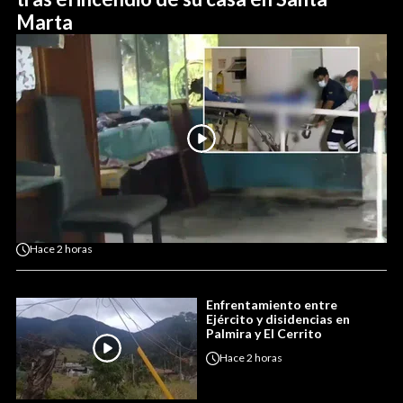
Marta
Hace
2 horas
Enfrentamiento entre
Ejército y disidencias en
Palmira y El Cerrito
Hace
2 horas