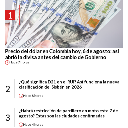
1
Precio del dólar en Colombia hoy, 6 de agosto: así
abrió la divisa antes del cambio de Gobierno
Hace
7 horas
¿Qué significa D21 en el RUI? Así funciona la nueva
2
clasificación del Sisbén en 2026
Hace
8 horas
¿Habrá restricción de parrillero en moto este 7 de
3
agosto? Estas son las ciudades confirmadas
Hace
4 horas