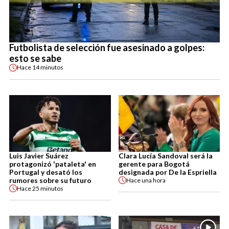
Futbolista de selección fue asesinado a golpes:
esto se sabe
Hace
14 minutos
Luis Javier Suárez
Clara Lucía Sandoval será la
protagonizó 'pataleta' en
gerente para Bogotá
Portugal y desató los
designada por De la Espriella
rumores sobre su futuro
Hace
una hora
Hace
25 minutos