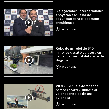
Delegaciones internacionales
apoyarán esquema de
seguridad para la posesión
presidencial
Hace
2 horas
Robo de un reloj de $40
millones desató balacera en
centro comercial del norte de
Bogotá
Hace
2 horas
VIDEO | Abuela de 97 años
rompe récord Guinness al
volar sobre alas de una
avioneta
Hace
3 horas