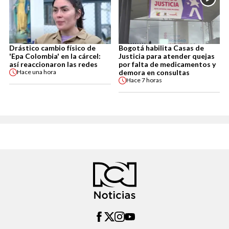
Drástico cambio físico de
Bogotá habilita Casas de
'Epa Colombia' en la cárcel:
Justicia para atender quejas
así reaccionaron las redes
por falta de medicamentos y
demora en consultas
Hace
una hora
Hace
7 horas