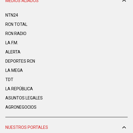
MEDIOS ALIADOS
NTN24
RCN TOTAL
RCN RADIO
LA F.M.
ALERTA
DEPORTES RCN
LA MEGA
TDT
LA REPÚBLICA
ASUNTOS LEGALES
AGRONEGOCIOS
NUESTROS PORTALES