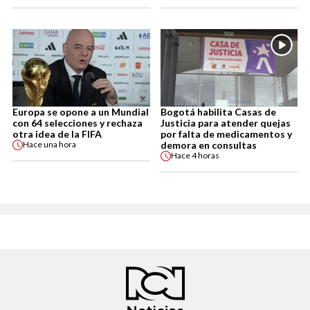
Europa se opone a un Mundial
Bogotá habilita Casas de
con 64 selecciones y rechaza
Justicia para atender quejas
otra idea de la FIFA
por falta de medicamentos y
demora en consultas
Hace
una hora
Hace
4 horas