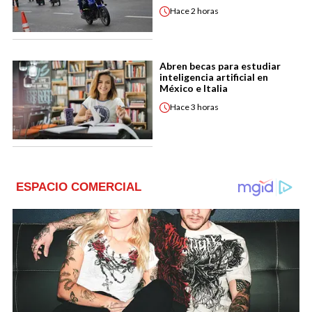
Hace
2 horas
Abren becas para estudiar
inteligencia artificial en
México e Italia
Hace
3 horas