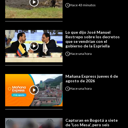
Hace
43 minutos
Lo que dijo José Manuel
Restrepo sobre los decretos
que se vendrían con el
gobierno de la Espriella
Hace
una hora
Mañana Express jueves 6 de
agosto de 2026
Hace
una hora
Capturan en Bogotá a siete
de 'Los Mesa', pero seis