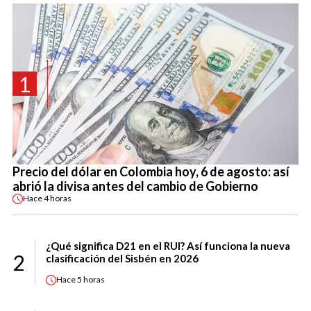
1
Precio del dólar en Colombia hoy, 6 de agosto: así
abrió la divisa antes del cambio de Gobierno
Hace
4 horas
¿Qué significa D21 en el RUI? Así funciona la nueva
2
clasificación del Sisbén en 2026
Hace
5 horas