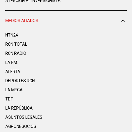
ATENCIÓN AL INVERSIONISTA
MEDIOS ALIADOS
NTN24
RCN TOTAL
RCN RADIO
LA F.M.
ALERTA
DEPORTES RCN
LA MEGA
TDT
LA REPÚBLICA
ASUNTOS LEGALES
AGRONEGOCIOS