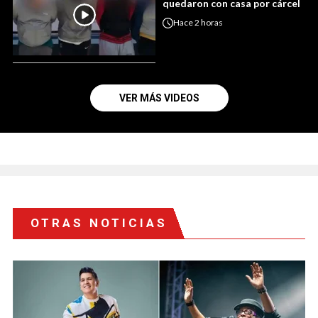
quedaron con casa por cárcel
Hace
2 horas
VER MÁS VIDEOS
OTRAS NOTICIAS