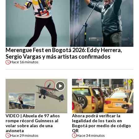
Merengue Fest en Bogotá 2026: Eddy Herrera,
Sergio Vargas y más artistas confirmados
Hace
16 minutos
VIDEO | Abuela de 97 años
Ahora podrá verificar la
rompe récord Guinness al
legalidad de los taxis en
volar sobre alas de una
Bogotá por medio de código
avioneta
QR
Hace
29 minutos
Hace
34 minutos