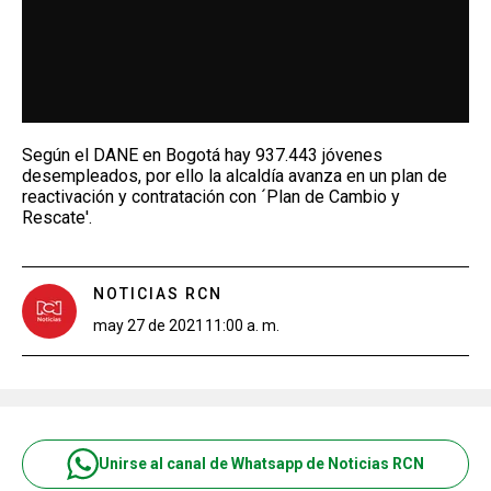
Según el DANE en Bogotá hay 937.443 jóvenes
desempleados, por ello la alcaldía avanza en un plan de
reactivación y contratación con ´Plan de Cambio y
Rescate'.
NOTICIAS RCN
may 27 de 2021
11:00 a. m.
Unirse al canal de Whatsapp de Noticias RCN