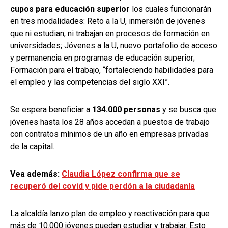
cupos para educación superior
los cuales funcionarán
en tres modalidades: Reto a la U, inmersión de jóvenes
que ni estudian, ni trabajan en procesos de formación en
universidades; Jóvenes a la U, nuevo portafolio de acceso
y permanencia en programas de educación superior;
Formación para el trabajo, “fortaleciendo habilidades para
el empleo y las competencias del siglo XXI”.
Se espera beneficiar a
134.000 personas
y se busca que
jóvenes hasta los 28 años accedan a puestos de trabajo
con contratos mínimos de un año en empresas privadas
de la capital.
Vea además:
Claudia López confirma que se
recuperó del covid y pide perdón a la ciudadanía
La alcaldía lanzo plan de empleo y reactivación para que
más de 10.000 jóvenes puedan estudiar y trabajar. Esto