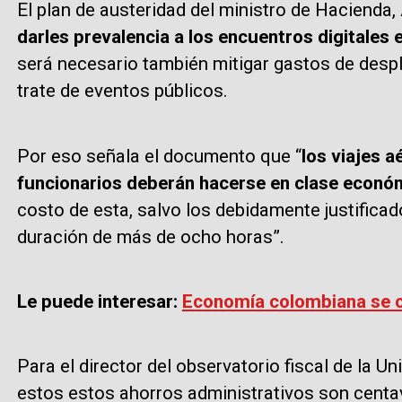
El plan de austeridad del ministro de Hacienda, 
darles prevalencia a los encuentros digitales 
será necesario también mitigar gastos de des
trate de eventos públicos.
Por eso señala el documento que “
los viajes a
funcionarios deberán hacerse en clase econó
costo de esta, salvo los debidamente justifica
duración de más de ocho horas”.
Le puede interesar:
Economía colombiana se c
Para el director del observatorio fiscal de la U
estos estos ahorros administrativos son centavo