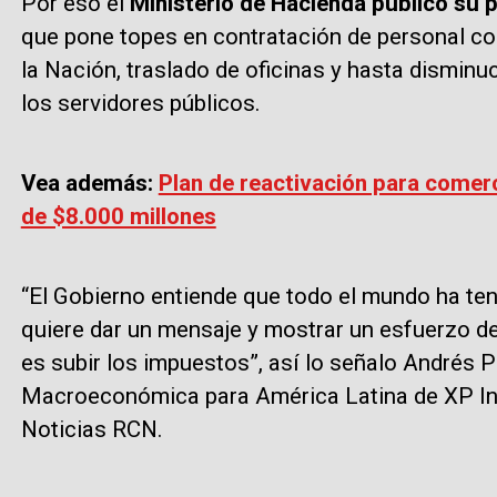
Por eso el
Ministerio de Hacienda publicó su 
que pone topes en contratación de personal co
la Nación, traslado de oficinas y hasta dismin
los servidores públicos.
Vea además:
Plan de reactivación para comer
de $8.000 millones
“El Gobierno entiende que todo el mundo ha ten
quiere dar un mensaje y mostrar un esfuerzo d
es subir los impuestos”, así lo señalo Andrés P
Macroeconómica para América Latina de XP In
Noticias RCN.