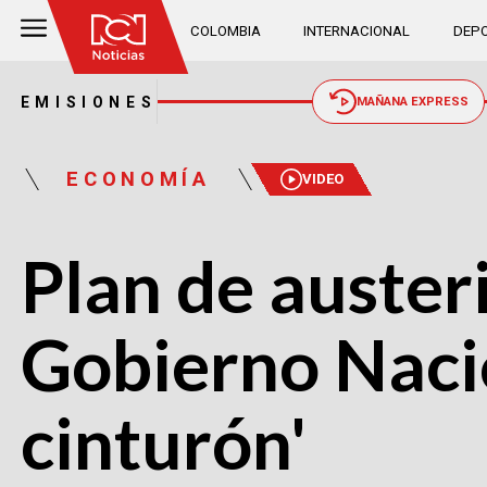
COLOMBIA
INTERNACIONAL
DEPO
EMISIONES
MAÑANA EXPRESS
ECONOMÍA
VIDEO
Plan de auster
Gobierno Nacio
cinturón'