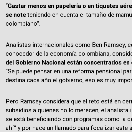
“
Gastar menos en papelería o en tiquetes aér
se note
teniendo en cuenta el tamaño de mamut
colombiano”.
Analistas internacionales como Ben Ramsey, e
conocedor de la economía colombiana, consid
del Gobierno Nacional están concentrados en 
“Se puede pensar en una reforma pensional par
destina cada año el gobierno, eso es muy impor
Pero Ramsey considera que el reto está en cerra
subsidios a quienes no lo merecen; el analista 
se está beneficiando con programas como la de
ahí” y por hace un llamado para focalizar este a