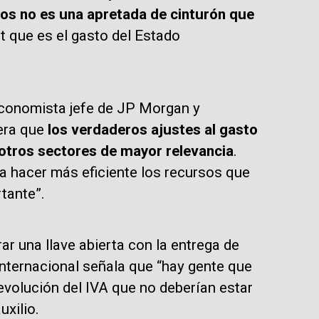
eos no es una apretada de cinturón que
 que es el gasto del Estado
conomista jefe de JP Morgan y
era que
los verdaderos ajustes al gasto
otros sectores de mayor relevancia
.
a hacer más eficiente los recursos que
tante”.
r una llave abierta con la entrega de
internacional señala que “hay gente que
volución del IVA que no deberían estar
uxilio.