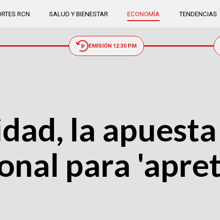
RTES RCN
SALUD Y BIENESTAR
ECONOMÍA
TENDENCIAS
EMISIÓN 12:30 PM
idad, la apuesta
nal para 'apret