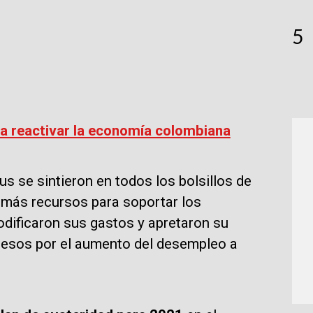
5
ara reactivar la economía colombiana
s se sintieron en todos los bolsillos de
 más recursos para soportar los
dificaron sus gastos y apretaron su
resos por el aumento del desempleo a