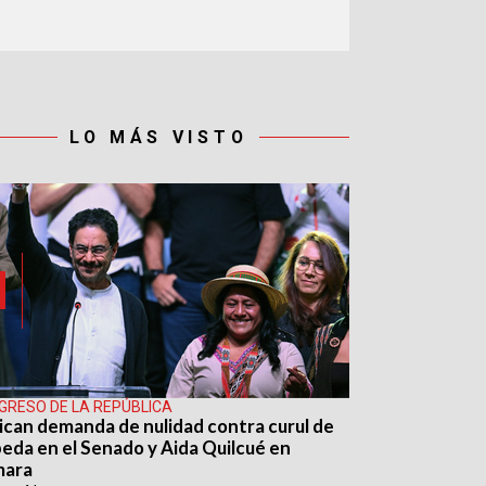
LO MÁS VISTO
GRESO DE LA REPÚBLICA
ican demanda de nulidad contra curul de
eda en el Senado y Aida Quilcué en
mara