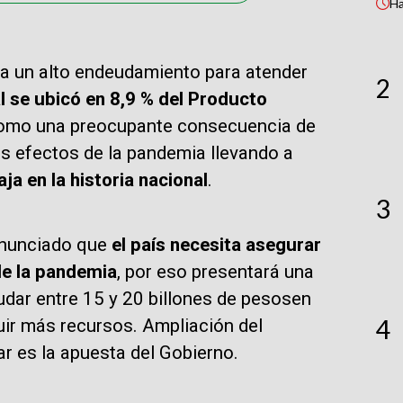
H
 a un alto endeudamiento para atender
2
cal se ubicó en 8,9 % del Producto
omo una preocupante consecuencia de
s efectos de la pandemia llevando a
ja en la historia nacional
.
3
anunciado que
el país necesita asegurar
de la pandemia
, por eso presentará una
udar entre 15 y 20 billones de pesosen
4
uir más recursos. Ampliación del
r es la apuesta del Gobierno.