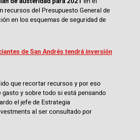
plan de austeridad para 2021
en el
n recursos del Presupuesto General de
ución en los esquemas de seguridad de
ciantes de San Andrés tendrá inversión
ido que recortar recursos y por eso
e gasto y sobre todo si está pensando
ardo el jefe de Estrategia
vestments al ser consultado por