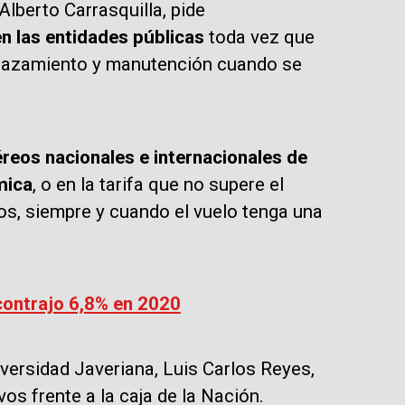
Alberto Carrasquilla, pide
en las entidades públicas
toda vez que
plazamiento y manutención cuando se
éreos nacionales e internacionales de
mica
, o en la tarifa que no supere el
dos, siempre y cuando el vuelo tenga una
ontrajo 6,8% en 2020
niversidad Javeriana, Luis Carlos Reyes,
s frente a la caja de la Nación.