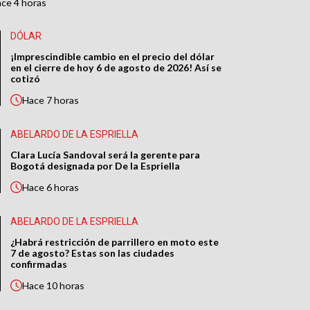
ace
4 horas
DÓLAR
¡Imprescindible cambio en el precio del dólar
en el cierre de hoy 6 de agosto de 2026! Así se
cotizó
Hace
7 horas
ABELARDO DE LA ESPRIELLA
Clara Lucía Sandoval será la gerente para
Bogotá designada por De la Espriella
Hace
6 horas
ABELARDO DE LA ESPRIELLA
¿Habrá restricción de parrillero en moto este
7 de agosto? Estas son las ciudades
confirmadas
Hace
10 horas