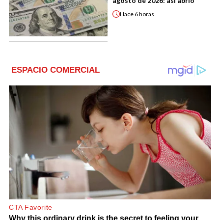
agosto de 2026: así abrió
Hace
6 horas