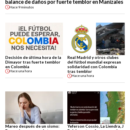
balance de daños por fuerte temblor en Manizales
Hace
9 minutos
Decisión de última hora de la
Real Madrid y otros clubes
Dimayor tras fuerte temblor
del fútbol mundial expresan
en Colombia
solidaridad con Colombia
tras temblor
Hace
una hora
Hace
una hora
Mareo después de un sismo:
Yeferson Cossio, La Liendra, J