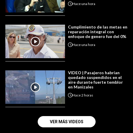
Hace
una hora
Cumplimiento de las metas en
reparación integral con
enfoque de genero fue del 0%
Hace
una hora
VIDEO | Pasajeros habrían
quedado suspendidos en el
aire durante fuerte temblor
en Manizales
Hace
2 horas
VER MÁS VIDEOS