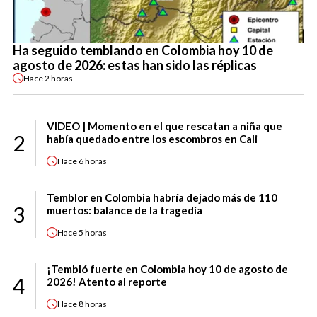
Ha seguido temblando en Colombia hoy 10 de
agosto de 2026: estas han sido las réplicas
Hace
2 horas
VIDEO | Momento en el que rescatan a niña que
2
había quedado entre los escombros en Cali
Hace
6 horas
Temblor en Colombia habría dejado más de 110
3
muertos: balance de la tragedia
Hace
5 horas
¡Tembló fuerte en Colombia hoy 10 de agosto de
4
2026! Atento al reporte
Hace
8 horas