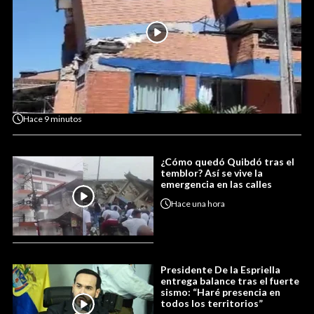
Hace
9 minutos
¿Cómo quedó Quibdó tras el
temblor? Así se vive la
emergencia en las calles
Hace
una hora
Presidente De la Espriella
entrega balance tras el fuerte
sismo: “Haré presencia en
todos los territorios”