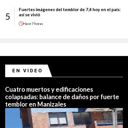
Fuertes imágenes del temblor de 7,4 hoy en el país:
5
así se vivió
Hace
7 horas
EN VIDEO
Cuatro muertos y edificaciones
colapsadas: balance de daños por fuerte
temblor en Manizales