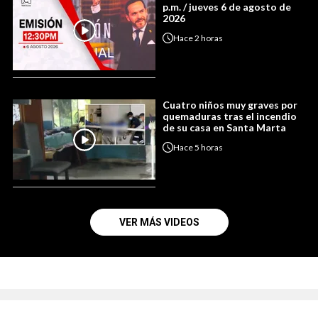
p.m. / jueves 6 de agosto de
2026
Hace
2 horas
Cuatro niños muy graves por
quemaduras tras el incendio
de su casa en Santa Marta
Hace
5 horas
VER MÁS VIDEOS