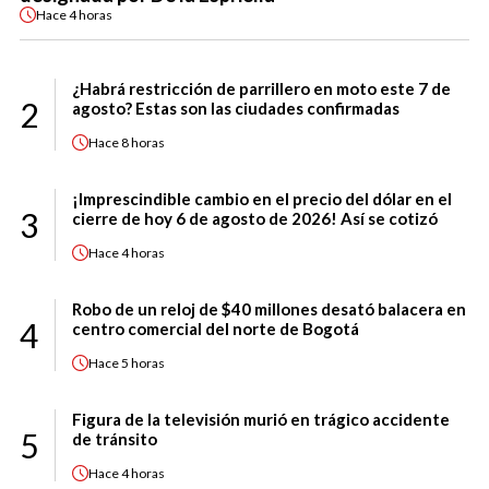
Hace
4 horas
¿Habrá restricción de parrillero en moto este 7 de
2
agosto? Estas son las ciudades confirmadas
Hace
8 horas
¡Imprescindible cambio en el precio del dólar en el
3
cierre de hoy 6 de agosto de 2026! Así se cotizó
Hace
4 horas
Robo de un reloj de $40 millones desató balacera en
4
centro comercial del norte de Bogotá
Hace
5 horas
Figura de la televisión murió en trágico accidente
5
de tránsito
Hace
4 horas