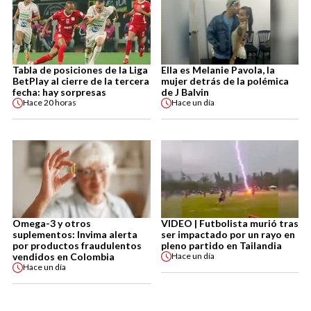
Tabla de posiciones de la Liga
Ella es Melanie Pavola, la
BetPlay al cierre de la tercera
mujer detrás de la polémica
fecha: hay sorpresas
de J Balvin
Hace
20 horas
Hace
un día
Omega-3 y otros
VIDEO | Futbolista murió tras
suplementos: Invima alerta
ser impactado por un rayo en
por productos fraudulentos
pleno partido en Tailandia
vendidos en Colombia
Hace
un día
Hace
un día