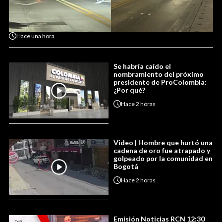
Hace
una hora
Se habría caído el
nombramiento del próximo
presidente de ProColombia:
¿Por qué?
Hace
2 horas
Video | Hombre que hurtó una
cadena de oro fue atrapado y
golpeado por la comunidad en
Bogotá
Hace
2 horas
Emisión Noticias RCN 12:30