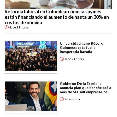
Reforma laboral en Colombia: cómo las pymes
están financiando el aumento de hasta un 30% en
costos de nómina
Hace
21 horas
Universidad ganó Récord
Guinness: esta fue la
inesperada hazaña
Hace
21 horas
Gobierno De la Espriella
anuncia plan que beneficiará a
más de 500 mil empresarios
Hace
un día