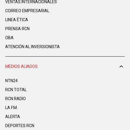
VENTAS INTERNACIONALES
CORREO EMPRESARIAL
LINEA ÉTICA
PRENSA RCN
OBA
ATENCIÓN AL INVERSIONISTA
MEDIOS ALIADOS
NTN24
RCN TOTAL
RCN RADIO
LA F.M.
ALERTA
DEPORTES RCN