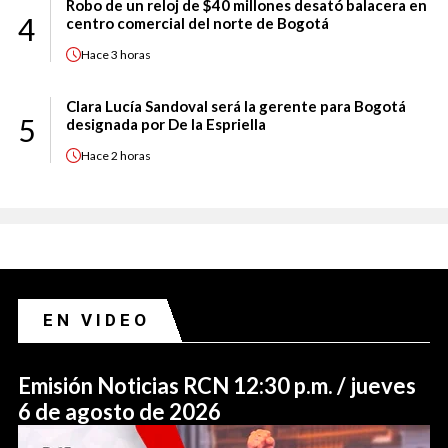
Robo de un reloj de $40 millones desató balacera en
4
centro comercial del norte de Bogotá
Hace
3 horas
Clara Lucía Sandoval será la gerente para Bogotá
5
designada por De la Espriella
Hace
2 horas
EN VIDEO
Emisión Noticias RCN 12:30 p.m. / jueves
6 de agosto de 2026