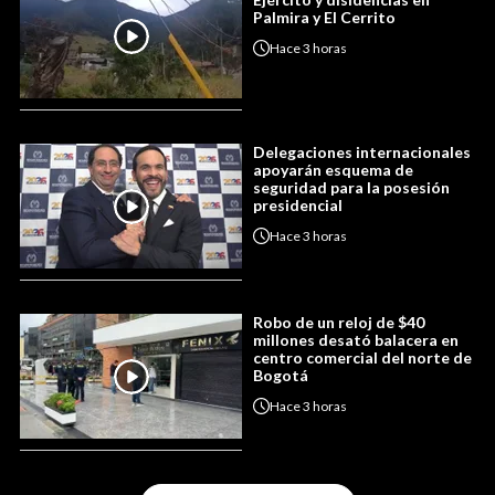
Palmira y El Cerrito
Hace
3 horas
Delegaciones internacionales
apoyarán esquema de
seguridad para la posesión
presidencial
Hace
3 horas
Robo de un reloj de $40
millones desató balacera en
centro comercial del norte de
Bogotá
Hace
3 horas