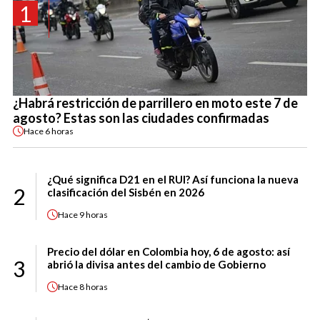
1
¿Habrá restricción de parrillero en moto este 7 de
agosto? Estas son las ciudades confirmadas
Hace
6 horas
¿Qué significa D21 en el RUI? Así funciona la nueva
2
clasificación del Sisbén en 2026
Hace
9 horas
Precio del dólar en Colombia hoy, 6 de agosto: así
3
abrió la divisa antes del cambio de Gobierno
Hace
8 horas