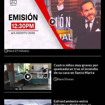
Hace
27 minutos
Cuatro niños muy graves por
quemaduras tras el incendio
de su casa en Santa Marta
Hace
3 horas
Enfrentamiento entre
Ejército y disidencias en