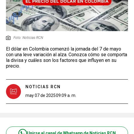
Foto: Noticias RCN
El dólar en Colombia comenzó la jornada del 7 de mayo
con una leve variación al alza. Conozca cómo se comporta
la divisa y cuáles son los factores que influyen en su
precio.
NOTICIAS RCN
may 07 de 2025
09:09 a. m.
Unirse al canal de Whatsapp de Noticias RCN