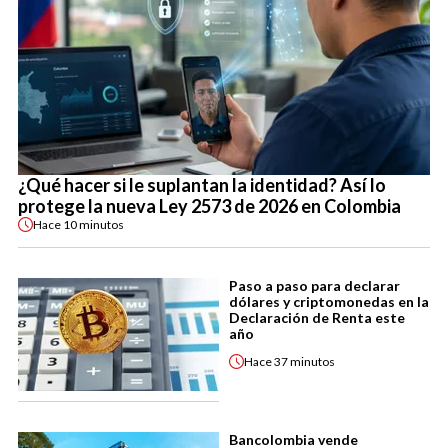
¿Qué hacer si le suplantan la identidad? Así lo
protege la nueva Ley 2573 de 2026 en Colombia
Hace
10 minutos
Paso a paso para declarar
dólares y criptomonedas en la
Declaración de Renta este
año
Hace
37 minutos
Bancolombia vende