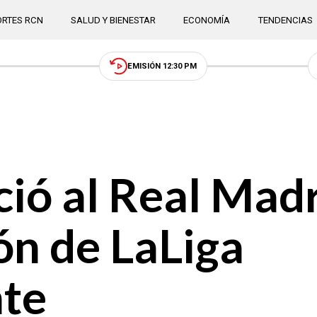
RTES RCN
SALUD Y BIENESTAR
ECONOMÍA
TENDENCIAS
EMISIÓN 12:30 PM
ió al Real Madr
n de LaLiga
te