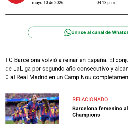
mayo 10 de 2026
04:13 p. m.
Unirse al canal de Whats
FC Barcelona volvió a reinar en España. El co
de LaLiga por segundo año consecutivo y alcanz
0 al Real Madrid en un Camp Nou completamen
RELACIONADO
Barcelona femenino al
Champions