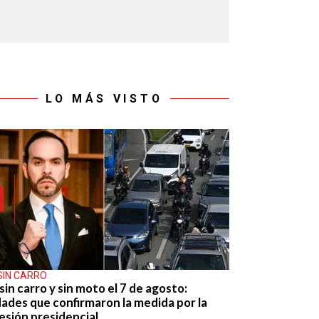
LO MÁS VISTO
SIN CARRO
sin carro y sin moto el 7 de agosto:
dades que confirmaron la medida por la
esión presidencial