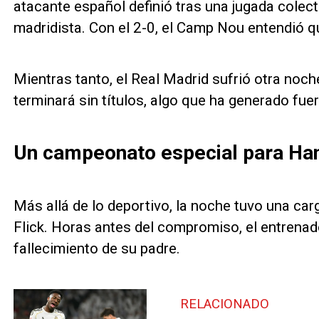
atacante español definió tras una jugada colect
madridista. Con el 2-0, el Camp Nou entendió qu
Mientras tanto, el Real Madrid sufrió otra no
terminará sin títulos, algo que ha generado fuer
Un campeonato especial para Han
Más allá de lo deportivo, la noche tuvo una ca
Flick. Horas antes del compromiso, el entrenado
fallecimiento de su padre.
RELACIONADO