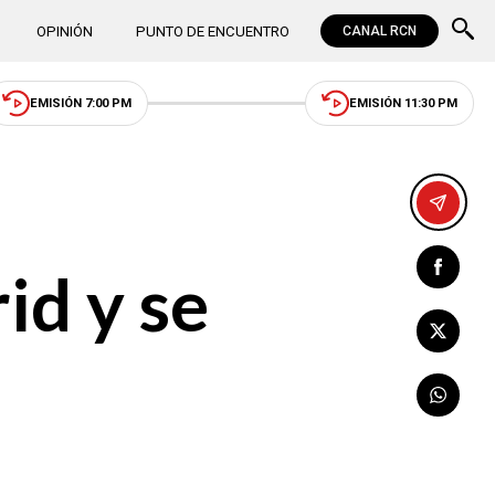
OPINIÓN
PUNTO DE ENCUENTRO
CANAL RCN
EMISIÓN 7:00 PM
EMISIÓN 11:30 PM
id y se