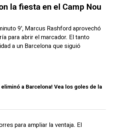
on la fiesta en el Camp Nou
minuto 9', Marcus Rashford aprovechó
ía para abrir el marcador. El tanto
ilidad a un Barcelona que siguió
y eliminó a Barcelona! Vea los goles de la
res para ampliar la ventaja. El