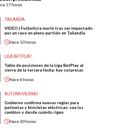
ace
17 horas
TAILANDIA
VIDEO | Futbolista murió tras ser impactado
por un rayo en pleno partido en Tailandia
Hace
10 horas
LIGA BETPLAY
Tabla de posiciones de la Liga BetPlay al
cierre de la tercera fecha: hay sorpresas
Hace
6 horas
AUTOMOVILISMO
Gobierno confirma nuevas reglas para
patinetas y bicicletas eléctricas: vea los
cambios y desde cuándo rigen
Hace
20 horas