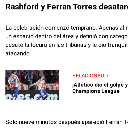
Rashford y Ferran Torres desatar
La celebración comenzó temprano. Apenas al 
un espacio dentro del área y definió con categor
desató la locura en las tribunas y le dio tranqu
atacando.
RELACIONADO
¡Atlético dio el golpe 
Champions League
Solo nueve minutos después apareció Ferran Tor