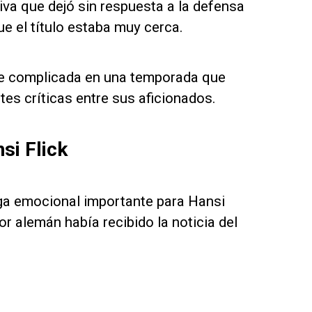
iva que dejó sin respuesta a la defensa
e el título estaba muy cerca.
che complicada en una temporada que
tes críticas entre sus aficionados.
si Flick
rga emocional importante para Hansi
r alemán había recibido la noticia del