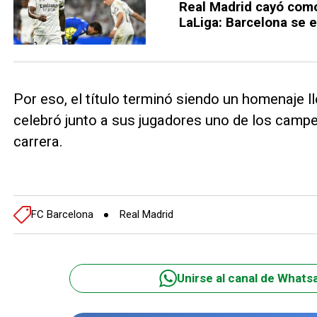
Real Madrid cayó como
LaLiga: Barcelona se 
Por eso, el título terminó siendo un homenaje l
celebró junto a sus jugadores uno de los camp
carrera.
FC Barcelona
Real Madrid
Unirse al canal de Whats