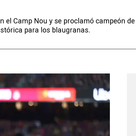
d en el Camp Nou y se proclamó campeón de
tórica para los blaugranas.