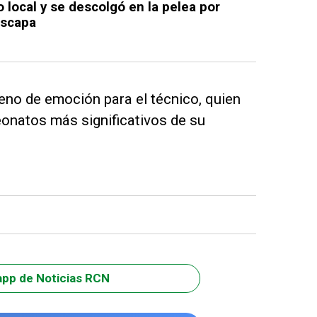
 local y se descolgó en la pelea por
escapa
leno de emoción para el técnico, quien
eonatos más significativos de su
app de Noticias RCN