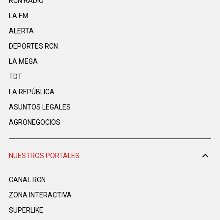
RCN RADIO
LA F.M.
ALERTA
DEPORTES RCN
LA MEGA
TDT
LA REPÚBLICA
ASUNTOS LEGALES
AGRONEGOCIOS
NUESTROS PORTALES
CANAL RCN
ZONA INTERACTIVA
SUPERLIKE