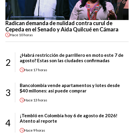
Radican demanda de nulidad contra curul de
Cepeda en el Senado y Aida Quilcué en Cámara
Hace
10 horas
¿Habrá restricción de parrillero en moto este 7 de
2
agosto? Estas son las ciudades confirmadas
Hace
17 horas
Bancolombia vende apartamentos y lotes desde
3
$40 millones: así puede comprar
Hace
13 horas
¡Tembló en Colombia hoy 6 de agosto de 2026!
4
Atento al reporte
Hace
9 horas