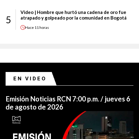
Video | Hombre que hurtó una cadena de oro fue
5
atrapado y golpeado por la comunidad en Bogotá
Hace
11 horas
EN VIDEO
Emisión Noticias RCN 7:00 p.m. / jueves 6
de agosto de 2026