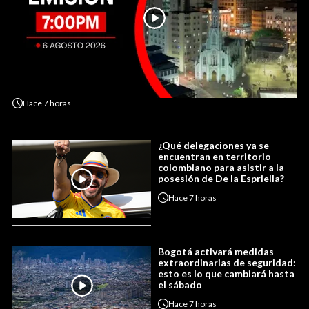
Hace
7 horas
¿Qué delegaciones ya se
encuentran en territorio
colombiano para asistir a la
posesión de De la Espriella?
Hace
7 horas
Bogotá activará medidas
extraordinarias de seguridad:
esto es lo que cambiará hasta
el sábado
Hace
7 horas