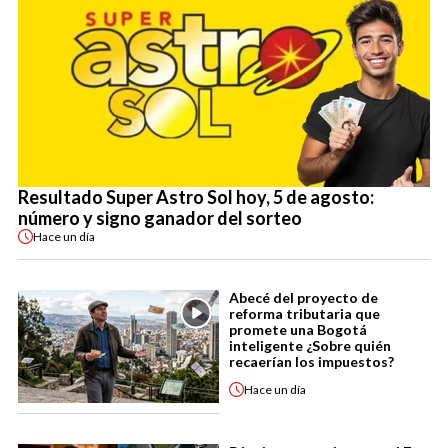
Resultado Super Astro Sol hoy, 5 de agosto:
número y signo ganador del sorteo
Hace
un día
Abecé del proyecto de
reforma tributaria que
promete una Bogotá
inteligente ¿Sobre quién
recaerían los impuestos?
Hace
un día