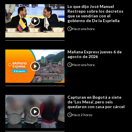
Lo que dijo José Manuel
Restrepo sobre los decretos
que se vendrían con el
gobierno de De la Espriella
Hace
una hora
Mañana Express jueves 6 de
agosto de 2026
Hace
una hora
Capturan en Bogotá a siete
de 'Los Mesa', pero seis
quedaron con casa por cárcel
Hace
2 horas