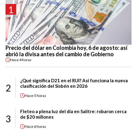
1
Precio del dólar en Colombia hoy, 6 de agosto: así
abrió la divisa antes del cambio de Gobierno
Hace
4 horas
¿Qué significa D21 en el RUI? Así funciona la nueva
2
clasificación del Sisbén en 2026
Hace
5 horas
Fleteo a plena luz del día en Salitre: robaron cerca
3
de $20 millones
Hace
6 horas