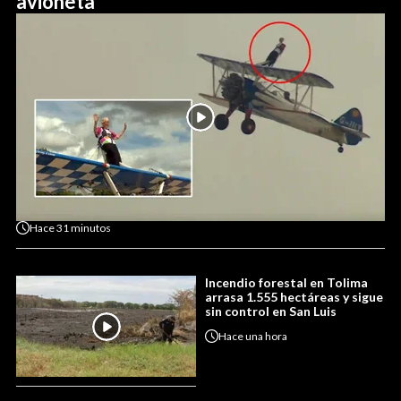
avioneta
Hace
31 minutos
Incendio forestal en Tolima
arrasa 1.555 hectáreas y sigue
sin control en San Luis
Hace
una hora