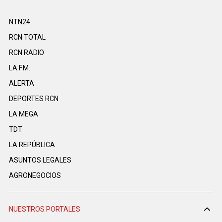
NTN24
RCN TOTAL
RCN RADIO
LA F.M.
ALERTA
DEPORTES RCN
LA MEGA
TDT
LA REPÚBLICA
ASUNTOS LEGALES
AGRONEGOCIOS
NUESTROS PORTALES