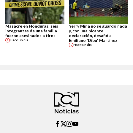
Masacre en Honduras: seis
Yerry Mina no se guardó nada
integrantes de una familia
y, con una picante
fueron asesinados a tiros
declaración, desafió a
Emiliano 'Dibu' Martínez
Hace
un día
Hace
un día