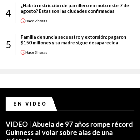
¿Habrá restricción de parrillero en moto este 7 de
4
agosto? Estas son las ciudades confirmadas
Hace
2 horas
Familia denuncia secuestro y extorsión: pagaron
5
$150 millones y su madre sigue desaparecida
Hace
3 horas
EN VIDEO
VIDEO | Abuela de 97 años rompe récord
Guinness al volar sobre alas de una