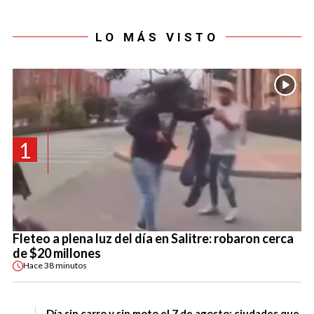
LO MÁS VISTO
1
Fleteo a plena luz del día en Salitre: robaron cerca
de $20 millones
Hace
38 minutos
Día sin carro y sin moto el 7 de agosto: ciudades que