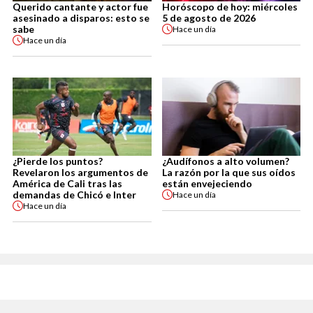
Querido cantante y actor fue
Horóscopo de hoy: miércoles
asesinado a disparos: esto se
5 de agosto de 2026
sabe
Hace
un día
Hace
un día
¿Pierde los puntos?
¿Audífonos a alto volumen?
Revelaron los argumentos de
La razón por la que sus oídos
América de Cali tras las
están envejeciendo
demandas de Chicó e Inter
Hace
un día
Hace
un día