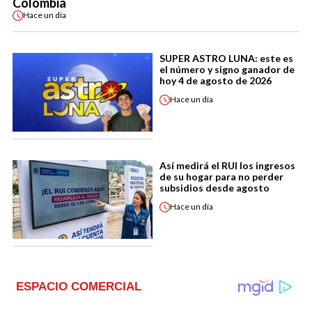
Colombia
Hace
un día
SUPER ASTRO LUNA: este es
el número y signo ganador de
hoy 4 de agosto de 2026
Hace
un día
Así medirá el RUI los ingresos
de su hogar para no perder
subsidios desde agosto
Hace
un día