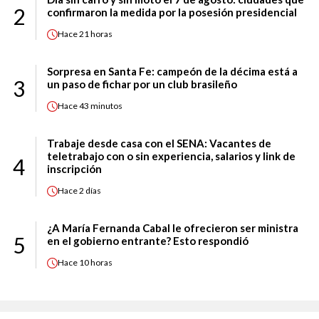
2
confirmaron la medida por la posesión presidencial
Hace
21 horas
Sorpresa en Santa Fe: campeón de la décima está a
3
un paso de fichar por un club brasileño
Hace
43 minutos
Trabaje desde casa con el SENA: Vacantes de
teletrabajo con o sin experiencia, salarios y link de
4
inscripción
Hace
2 días
¿A María Fernanda Cabal le ofrecieron ser ministra
5
en el gobierno entrante? Esto respondió
Hace
10 horas