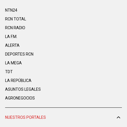
NTN24
RCN TOTAL
RCN RADIO
LA F.M.
ALERTA
DEPORTES RCN
LA MEGA
TDT
LA REPÚBLICA
ASUNTOS LEGALES
AGRONEGOCIOS
NUESTROS PORTALES