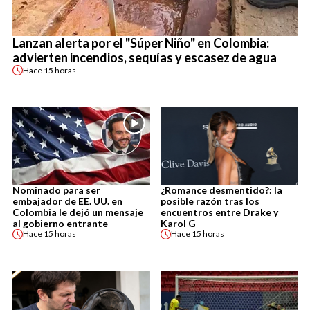
Lanzan alerta por el "Súper Niño" en Colombia:
advierten incendios, sequías y escasez de agua
Hace
15 horas
Nominado para ser
¿Romance desmentido?: la
embajador de EE. UU. en
posible razón tras los
Colombia le dejó un mensaje
encuentros entre Drake y
al gobierno entrante
Karol G
Hace
15 horas
Hace
15 horas