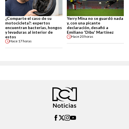
¿Comparte el caso de su
Yerry Mina no se guardó nada
motocicleta?: expertos
y, con una picante
encuentran bacterias, hongos
declaración, desafió a
y levaduras al interior de
Emiliano 'Dibu' Martínez
estos
Hace
20 horas
Hace
17 horas