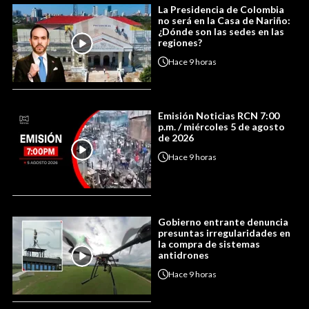
La Presidencia de Colombia
no será en la Casa de Nariño:
¿Dónde son las sedes en las
regiones?
Hace
9 horas
Emisión Noticias RCN 7:00
p.m. / miércoles 5 de agosto
de 2026
Hace
9 horas
Gobierno entrante denuncia
presuntas irregularidades en
la compra de sistemas
antidrones
Hace
9 horas