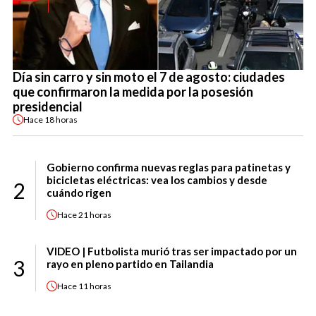
Día sin carro y sin moto el 7 de agosto: ciudades
que confirmaron la medida por la posesión
presidencial
Hace
18 horas
Gobierno confirma nuevas reglas para patinetas y
bicicletas eléctricas: vea los cambios y desde
2
cuándo rigen
Hace
21 horas
VIDEO | Futbolista murió tras ser impactado por un
3
rayo en pleno partido en Tailandia
Hace
11 horas