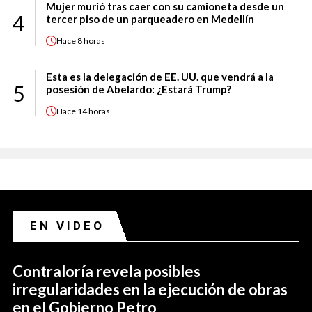
Mujer murió tras caer con su camioneta desde un
4
tercer piso de un parqueadero en Medellín
Hace
8 horas
Esta es la delegación de EE. UU. que vendrá a la
5
posesión de Abelardo: ¿Estará Trump?
Hace
14 horas
EN VIDEO
Contraloría revela posibles
irregularidades en la ejecución de obras
en el Gobierno Petro