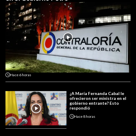
Hace
6 horas
¿A María Fernanda Cabal le
ofrecieron ser ministra en el
gobierno entrante? Esto
respondió
Hace
8 horas