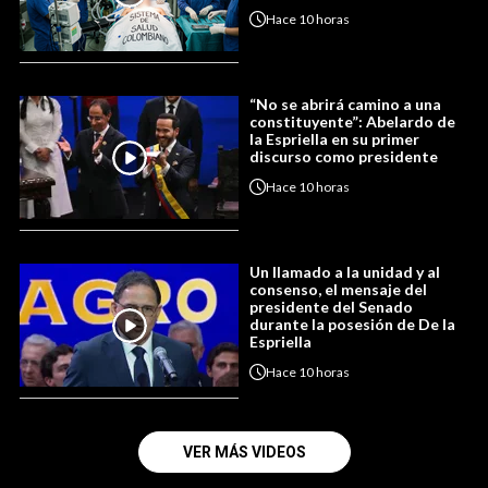
Hace
10 horas
“No se abrirá camino a una
constituyente”: Abelardo de
la Espriella en su primer
discurso como presidente
Hace
10 horas
Un llamado a la unidad y al
consenso, el mensaje del
presidente del Senado
durante la posesión de De la
Espriella
Hace
10 horas
VER MÁS VIDEOS