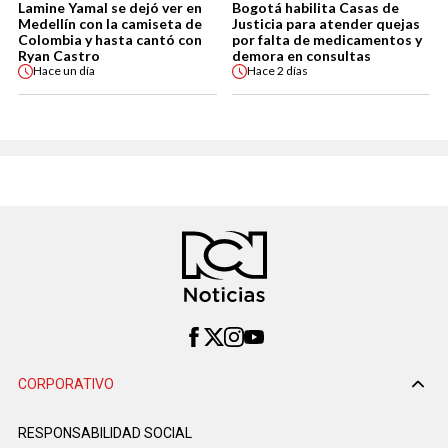
Lamine Yamal se dejó ver en
Bogotá habilita Casas de
Medellín con la camiseta de
Justicia para atender quejas
Colombia y hasta cantó con
por falta de medicamentos y
Ryan Castro
demora en consultas
Hace
un día
Hace
2 días
CORPORATIVO
RESPONSABILIDAD SOCIAL