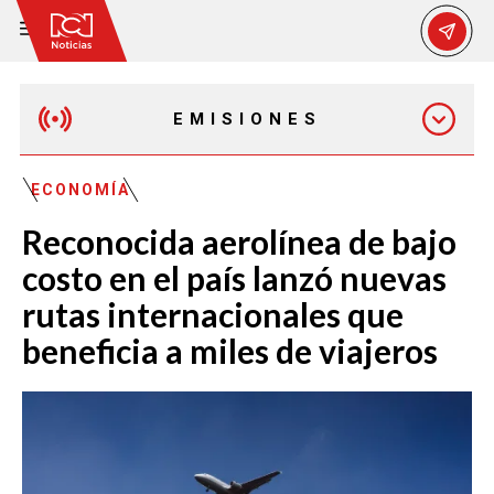
EMISIONES
EMISIÓN 12:30 PM
ECONOMÍA
Reconocida aerolínea de bajo
EMISIÓN 7:00 PM
costo en el país lanzó nuevas
rutas internacionales que
beneficia a miles de viajeros