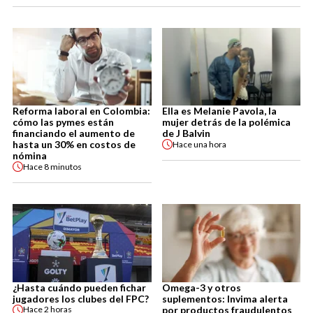
Reforma laboral en Colombia:
Ella es Melanie Pavola, la
cómo las pymes están
mujer detrás de la polémica
financiando el aumento de
de J Balvin
hasta un 30% en costos de
Hace
una hora
nómina
Hace
8 minutos
¿Hasta cuándo pueden fichar
Omega-3 y otros
jugadores los clubes del FPC?
suplementos: Invima alerta
por productos fraudulentos
Hace
2 horas