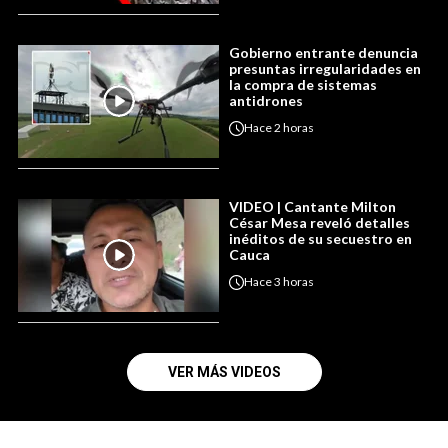
Gobierno entrante denuncia
presuntas irregularidades en
la compra de sistemas
antidrones
Hace
2 horas
VIDEO | Cantante Milton
César Mesa reveló detalles
inéditos de su secuestro en
Cauca
Hace
3 horas
VER MÁS VIDEOS