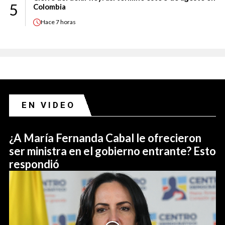
5
Colombia
Hace
7 horas
EN VIDEO
¿A María Fernanda Cabal le ofrecieron
ser ministra en el gobierno entrante? Esto
respondió