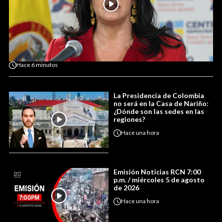
Hace
6 minutos
La Presidencia de Colombia
no será en la Casa de Nariño:
¿Dónde son las sedes en las
regiones?
Hace
una hora
Emisión Noticias RCN 7:00
p.m. / miércoles 5 de agosto
de 2026
Hace
una hora