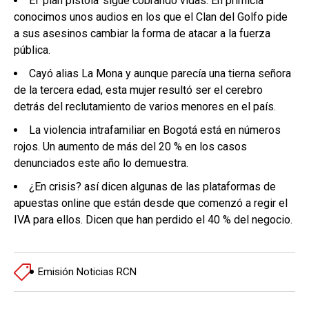
El ‘plan pistola’ sigue cobrando vidas. En primicia
conocimos unos audios en los que el Clan del Golfo pide
a sus asesinos cambiar la forma de atacar a la fuerza
pública.
Cayó alias La Mona y aunque parecía una tierna señora
de la tercera edad, esta mujer resultó ser el cerebro
detrás del reclutamiento de varios menores en el país.
La violencia intrafamiliar en Bogotá está en números
rojos. Un aumento de más del 20 % en los casos
denunciados este año lo demuestra.
¿En crisis? así dicen algunas de las plataformas de
apuestas online que están desde que comenzó a regir el
IVA para ellos. Dicen que han perdido el 40 % del negocio.
Emisión Noticias RCN