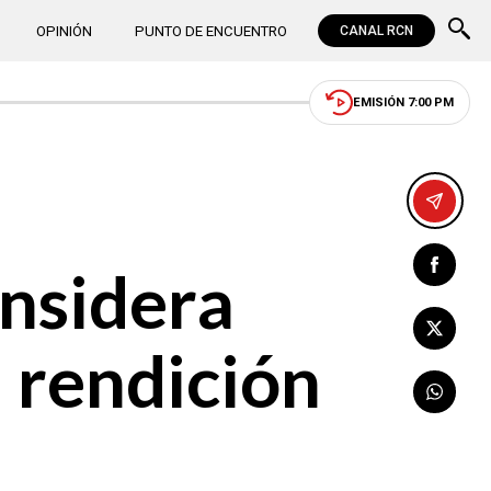
OPINIÓN
PUNTO DE ENCUENTRO
CANAL RCN
EMISIÓN 7:00 PM
onsidera
 rendición