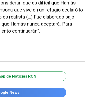
onsideran que es difícil que Hamás
rsona que vive en un refugio declaró lo
o es realista (…) Fue elaborado bajo
n que Hamás nunca aceptará. Para
miento continuarán”.
app de Noticias RCN
oogle News