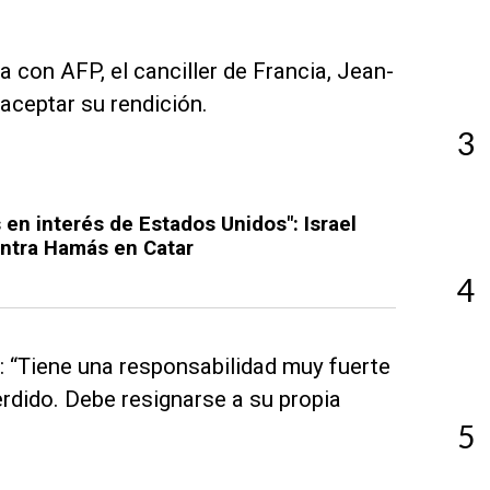
a con AFP, el canciller de Francia, Jean-
aceptar su rendición.
3
en interés de Estados Unidos": Israel
ontra Hamás en Catar
4
l: “Tiene una responsabilidad muy fuerte
erdido. Debe resignarse a su propia
5