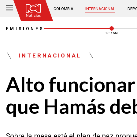
COLOMBIA
INTERNACIONAL
DEPO
EMISIONES
10:16 AM
INTERNACIONAL
Alto funcionar
que Hamás deb
Sobre la mesa está el plan de paz propu