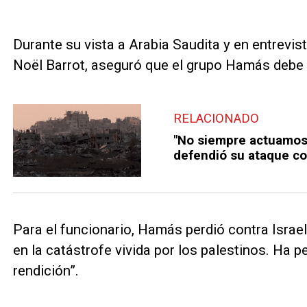
Durante su vista a Arabia Saudita y en entrevist
Noël Barrot, aseguró que el grupo Hamás debe 
RELACIONADO
"No siempre actuamos 
defendió su ataque c
Para el funcionario, Hamás perdió contra Israe
en la catástrofe vivida por los palestinos. Ha p
rendición”.