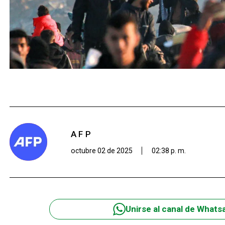
AFP
octubre 02 de 2025
02:38 p. m.
Unirse al canal de Whats