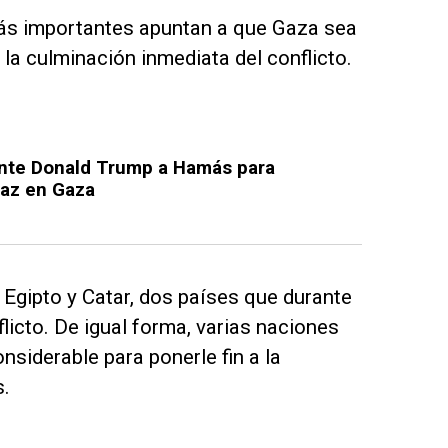
más importantes apuntan a que Gaza sea
 la culminación inmediata del conflicto.
ente Donald Trump a Hamás para
paz en Gaza
e Egipto y Catar, dos países que durante
licto. De igual forma, varias naciones
siderable para ponerle fin a la
s.