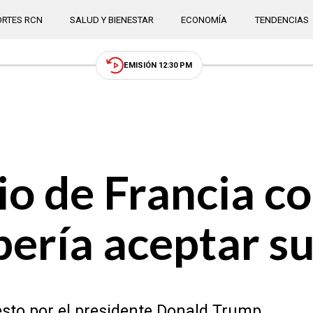
RTES RCN
SALUD Y BIENESTAR
ECONOMÍA
TENDENCIAS
EMISIÓN 12:30 PM
io de Francia c
ería aceptar su
esto por el presidente Donald Trump.