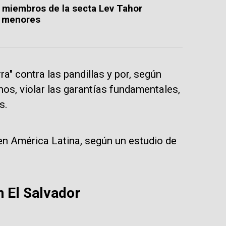
a miembros de la secta Lev Tahor
a menores
ra" contra las pandillas y por, según
s, violar las garantías fundamentales,
s.
n América Latina, según un estudio de
n El Salvador