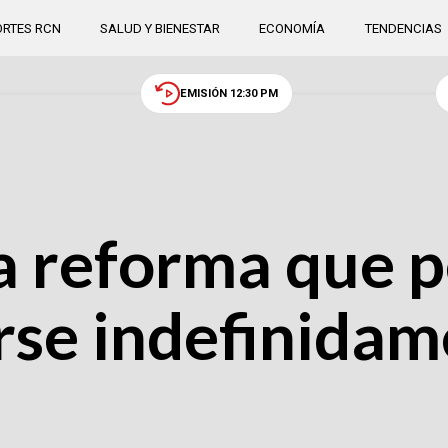
RTES RCN
SALUD Y BIENESTAR
ECONOMÍA
TENDENCIAS
EMISIÓN 12:30 PM
a reforma que p
rse indefinidam