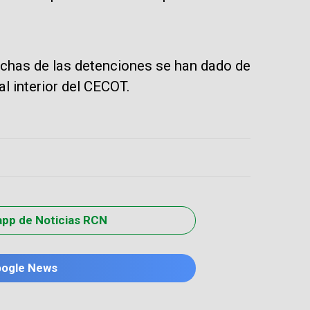
chas de las detenciones se han dado de
al interior del CECOT.
app de Noticias RCN
oogle News