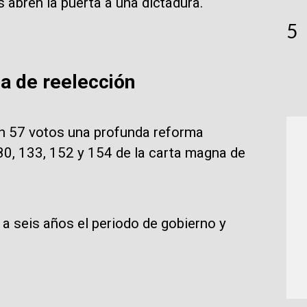
 abren la puerta a una dictadura.
5
a de reelección
con 57 votos una profunda reforma
 80, 133, 152 y 154 de la carta magna de
 a seis años el periodo de gobierno y