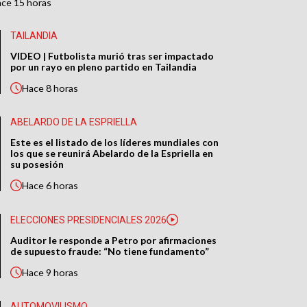
ace
15 horas
TAILANDIA
VIDEO | Futbolista murió tras ser impactado
por un rayo en pleno partido en Tailandia
Hace
8 horas
ABELARDO DE LA ESPRIELLA
Este es el listado de los líderes mundiales con
los que se reunirá Abelardo de la Espriella en
su posesión
Hace
6 horas
ELECCIONES PRESIDENCIALES 2026
Auditor le responde a Petro por afirmaciones
de supuesto fraude: “No tiene fundamento”
Hace
9 horas
AUTOMOVILISMO