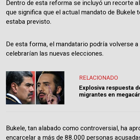
Dentro de esta reforma se incluyó un recorte al
que significa que el actual mandato de Bukele
estaba previsto.
De esta forma, el mandatario podría volverse 
celebrarían las nuevas elecciones.
RELACIONADO
Explosiva respuesta d
migrantes en megacárc
Bukele, tan alabado como controversial, ha ap
encarcelar a más de 88.000 personas acusadas 