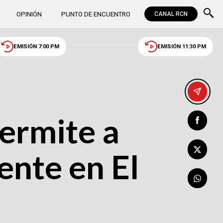
OPINIÓN
PUNTO DE ENCUENTRO
CANAL RCN
EMISIÓN 7:00 PM
EMISIÓN 11:30 PM
ermite a
ente en El