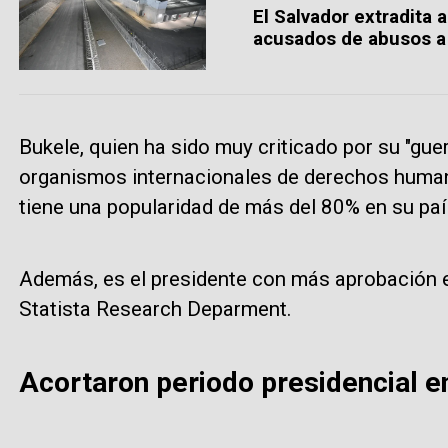
El Salvador extradita 
acusados de abusos 
Bukele, quien ha sido muy criticado por su "guer
organismos internacionales de derechos humano
tiene una popularidad de más del 80% en su paí
Además, es el presidente con más aprobación e
Statista Research Deparment.
Acortaron periodo presidencial e