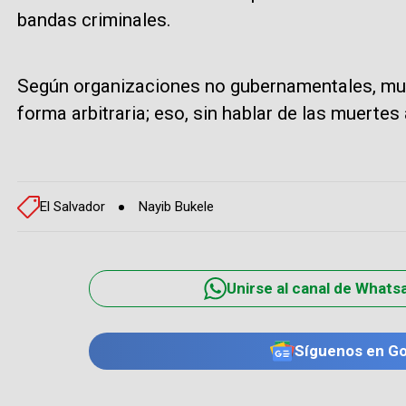
bandas criminales.
Según organizaciones no gubernamentales, mu
forma arbitraria; eso, sin hablar de las muertes 
El Salvador
Nayib Bukele
Unirse al canal de Whats
Síguenos en G