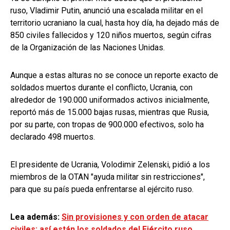
ruso, Vladimir Putin, anunció una escalada militar en el
territorio ucraniano la cual, hasta hoy día, ha dejado más de
850 civiles fallecidos y 120 niños muertos, según cifras
de la Organización de las Naciones Unidas.
Aunque a estas alturas no se conoce un reporte exacto de
soldados muertos durante el conflicto, Ucrania, con
alrededor de 190.000 uniformados activos inicialmente,
reportó más de 15.000 bajas rusas, mientras que Rusia,
por su parte, con tropas de 900.000 efectivos, solo ha
declarado 498 muertos.
El presidente de Ucrania, Volodimir Zelenski, pidió a los
miembros de la OTAN "ayuda militar sin restricciones",
para que su país pueda enfrentarse al ejército ruso.
Lea además:
Sin provisiones y con orden de atacar
civiles: así están los soldados del Ejército ruso