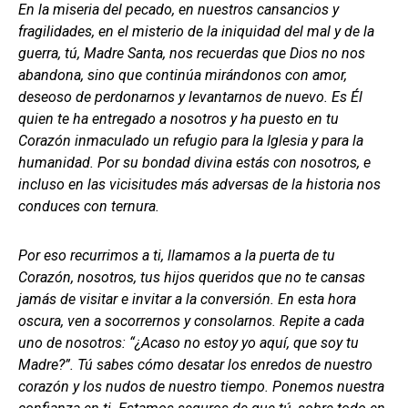
En la miseria del pecado, en nuestros cansancios y
fragilidades, en el misterio de la iniquidad del mal y de la
guerra, tú, Madre Santa, nos recuerdas que Dios no nos
abandona, sino que continúa mirándonos con amor,
deseoso de perdonarnos y levantarnos de nuevo. Es Él
quien te ha entregado a nosotros y ha puesto en tu
Corazón inmaculado un refugio para la Iglesia y para la
humanidad. Por su bondad divina estás con nosotros, e
incluso en las vicisitudes más adversas de la historia nos
conduces con ternura.
Por eso recurrimos a ti, llamamos a la puerta de tu
Corazón, nosotros, tus hijos queridos que no te cansas
jamás de visitar e invitar a la conversión. En esta hora
oscura, ven a socorrernos y consolarnos. Repite a cada
uno de nosotros: “¿Acaso no estoy yo aquí, que soy tu
Madre?”. Tú sabes cómo desatar los enredos de nuestro
corazón y los nudos de nuestro tiempo. Ponemos nuestra