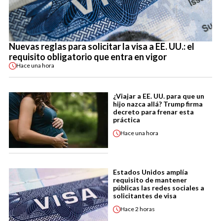
Nuevas reglas para solicitar la visa a EE. UU.: el
requisito obligatorio que entra en vigor
Hace
una hora
¿Viajar a EE. UU. para que un
hijo nazca allá? Trump firma
decreto para frenar esta
práctica
Hace
una hora
Estados Unidos amplía
requisito de mantener
públicas las redes sociales a
solicitantes de visa
Hace
2 horas