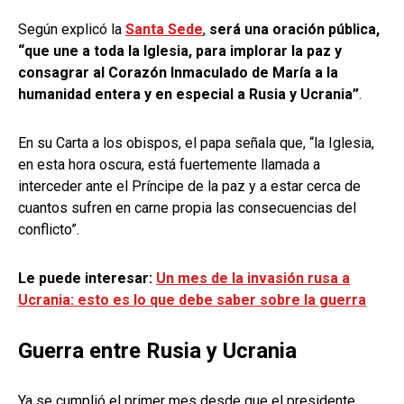
Según explicó la
Santa Sede
,
será una oración pública,
“que une a toda la Iglesia, para implorar la paz y
consagrar al Corazón Inmaculado de María a la
humanidad entera y en especial a Rusia y Ucrania”
.
En su Carta a los obispos, el papa señala que, “la Iglesia,
en esta hora oscura, está fuertemente llamada a
interceder ante el Príncipe de la paz y a estar cerca de
cuantos sufren en carne propia las consecuencias del
conflicto”.
Le puede interesar:
Un mes de la invasión rusa a
Ucrania: esto es lo que debe saber sobre la guerra
Guerra entre Rusia y Ucrania
Ya se cumplió el primer mes desde que el presidente