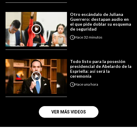
Otro escándalo de Juliana
Guerrero: destapan audio en
el que pide doblar su esquema
de seguridad
Hace
32 minutos
Todo listo para la posesión
presidencial de Abelardo de la
Espriella: así será la
ceremonia
Hace
una hora
VER MÁS VIDEOS