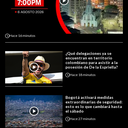
Hace
16 minutos
¿Qué delegaciones ya se
encuentran en territorio
colombiano para asistir a la
posesión de De la Espriella?
Hace
18 minutos
Bogotá activará medidas
extraordinarias de seguridad:
esto es lo que cambiará hasta
el sábado
Hace
27 minutos