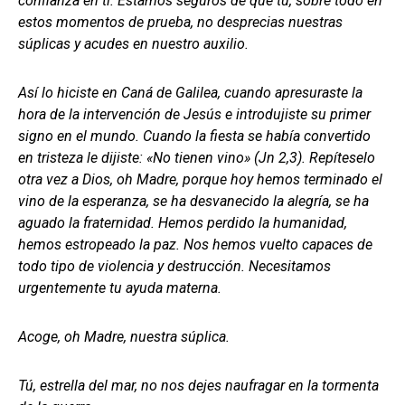
confianza en ti. Estamos seguros de que tú, sobre todo en
estos momentos de prueba, no desprecias nuestras
súplicas y acudes en nuestro auxilio.
Así lo hiciste en Caná de Galilea, cuando apresuraste la
hora de la intervención de Jesús e introdujiste su primer
signo en el mundo. Cuando la fiesta se había convertido
en tristeza le dijiste: «No tienen vino» (Jn 2,3). Repíteselo
otra vez a Dios, oh Madre, porque hoy hemos terminado el
vino de la esperanza, se ha desvanecido la alegría, se ha
aguado la fraternidad. Hemos perdido la humanidad,
hemos estropeado la paz. Nos hemos vuelto capaces de
todo tipo de violencia y destrucción. Necesitamos
urgentemente tu ayuda materna.
Acoge, oh Madre, nuestra súplica.
Tú, estrella del mar, no nos dejes naufragar en la tormenta