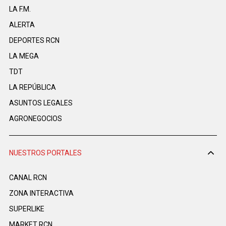
LA F.M.
ALERTA
DEPORTES RCN
LA MEGA
TDT
LA REPÚBLICA
ASUNTOS LEGALES
AGRONEGOCIOS
NUESTROS PORTALES
CANAL RCN
ZONA INTERACTIVA
SUPERLIKE
MARKET RCN