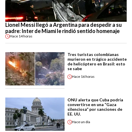
Lionel Messi llegó a Argentina para despedir a su
padre: Inter de Miami le rindió sentido homenaje
Hace
14 horas
Tres turistas colombianas
murieron en trágico accidente
de helicóptero en Brasil: esto
se sabe
Hace
16 horas
ONU alerta que Cuba podría
convertirse en una “Gaza
silenciosa” por sanciones de
EE. UU.
Hace
un día