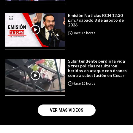
Emisión Noticias RCN 12:30
p.m. / sábado 8 de agosto de
2026
Hace
15 horas
Subintendente perdió la vida
y tres policías resultaron
heridos en ataque con drones
contra subestación en Cesar
Hace
15 horas
VER MÁS VIDEOS