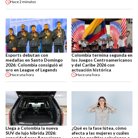
Hace
2 minutos
Esports debutan con
Colombia termina segunda en
medallas en Santo Domingo
los Juegos Centroamericanos
2026: Colombia consiguió el
y del Caribe 2026 con
oro en League of Legends
actuación histórica
Hace
una hora
Hace
una hora
Llega a Colombia la nueva
¿Qué es la fase lútea, cómo
SUV de lujo híbrida 2026:
afecta a las mujeres y cuáles
capacidad para 8 pasajeros
son las posibles soluciones a