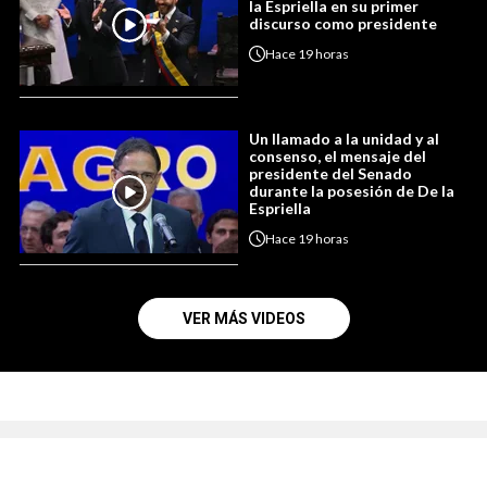
la Espriella en su primer
discurso como presidente
Hace
19 horas
Un llamado a la unidad y al
consenso, el mensaje del
presidente del Senado
durante la posesión de De la
Espriella
Hace
19 horas
VER MÁS VIDEOS