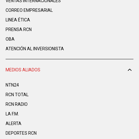
VENTAS INTERNACIONALES
CORREO EMPRESARIAL
LINEA ÉTICA
PRENSA RCN
OBA
ATENCIÓN AL INVERSIONISTA
MEDIOS ALIADOS
NTN24
RCN TOTAL
RCN RADIO
LA F.M.
ALERTA
DEPORTES RCN