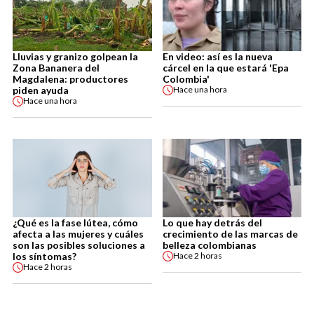
Lluvias y granizo golpean la
En video: así es la nueva
Zona Bananera del
cárcel en la que estará 'Epa
Magdalena: productores
Colombia'
piden ayuda
Hace
una hora
Hace
una hora
¿Qué es la fase lútea, cómo
Lo que hay detrás del
afecta a las mujeres y cuáles
crecimiento de las marcas de
son las posibles soluciones a
belleza colombianas
los síntomas?
Hace
2 horas
Hace
2 horas