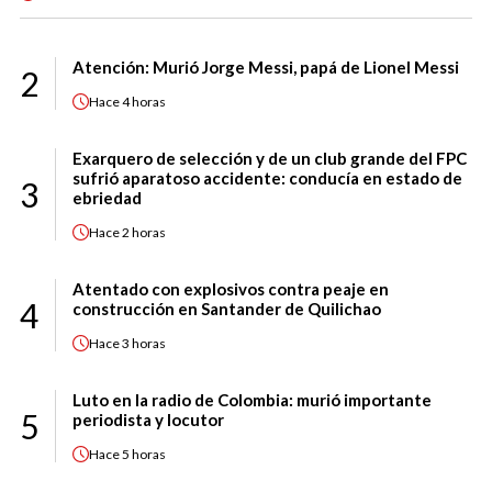
Atención: Murió Jorge Messi, papá de Lionel Messi
2
Hace
4 horas
Exarquero de selección y de un club grande del FPC
sufrió aparatoso accidente: conducía en estado de
3
ebriedad
Hace
2 horas
Atentado con explosivos contra peaje en
4
construcción en Santander de Quilichao
Hace
3 horas
Luto en la radio de Colombia: murió importante
5
periodista y locutor
Hace
5 horas