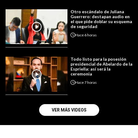
Otro escándalo de Juliana
Guerrero: destapan audio en
el que pide doblar su esquema
de seguridad
Hace
6 horas
Todo listo para la posesión
presidencial de Abelardo de la
Espriella: así será la
ceremonia
Hace
7 horas
VER MÁS VIDEOS