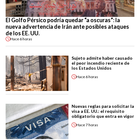
El Golfo Pérsico podría quedar “a oscuras”: la
nueva advertencia de Irán ante posibles ataques
de los EE. UU.
Hace
6 horas
Sujeto admite haber causado
el peor incendio reciente de
los Estados Unidos
Hace
6 horas
Nuevas reglas para solicitar la
visa a EE. UU.: el requisito
obligatorio que entra en vigor
Hace
7 horas