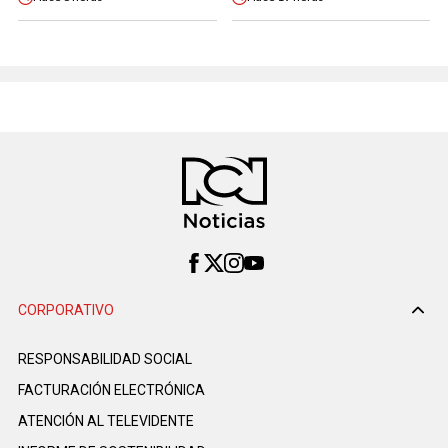
CORPORATIVO
RESPONSABILIDAD SOCIAL
FACTURACIÓN ELECTRÓNICA
ATENCIÓN AL TELEVIDENTE