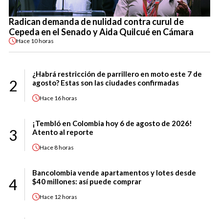
Radican demanda de nulidad contra curul de
Cepeda en el Senado y Aida Quilcué en Cámara
Hace
10 horas
¿Habrá restricción de parrillero en moto este 7 de
2
agosto? Estas son las ciudades confirmadas
Hace
16 horas
¡Tembló en Colombia hoy 6 de agosto de 2026!
3
Atento al reporte
Hace
8 horas
Bancolombia vende apartamentos y lotes desde
4
$40 millones: así puede comprar
Hace
12 horas