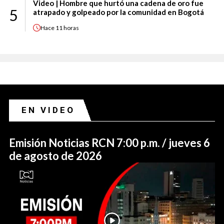
Video | Hombre que hurtó una cadena de oro fue
5
atrapado y golpeado por la comunidad en Bogotá
Hace
11 horas
EN VIDEO
Emisión Noticias RCN 7:00 p.m. / jueves 6
de agosto de 2026