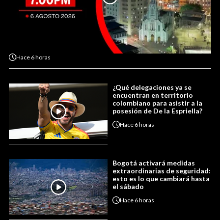
Hace
6 horas
¿Qué delegaciones ya se
encuentran en territorio
colombiano para asistir a la
posesión de De la Espriella?
Hace
6 horas
Bogotá activará medidas
extraordinarias de seguridad:
esto es lo que cambiará hasta
el sábado
Hace
6 horas