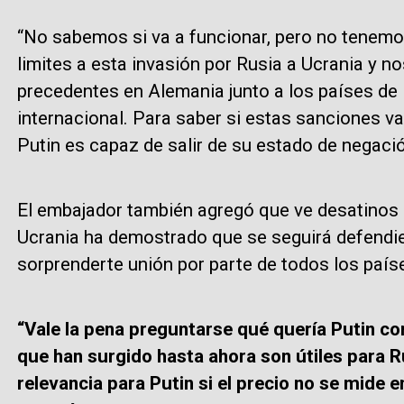
“No sabemos si va a funcionar, pero no tenemos
limites a esta invasión por Rusia a Ucrania y
precedentes en Alemania junto a los países de
internacional. Para saber si estas sanciones v
Putin es capaz de salir de su estado de negació
El embajador también agregó que ve desatinos 
Ucrania ha demostrado que se seguirá defendi
sorprenderte unión por parte de todos los país
“Vale la pena preguntarse qué quería Putin co
que han surgido hasta ahora son útiles para R
relevancia para Putin si el precio no se mide en