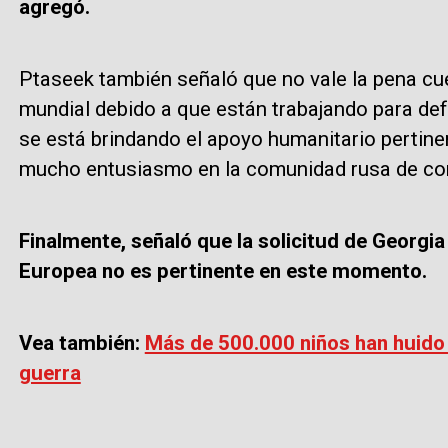
agregó.
Ptaseek también señaló que no vale la pena cue
mundial debido a que están trabajando para defe
se está brindando el apoyo humanitario pertine
mucho entusiasmo en la comunidad rusa de cont
Finalmente, señaló que la solicitud de Georgia
Europea no es pertinente en este momento.
Vea también:
Más de 500.000 niños han huido 
guerra