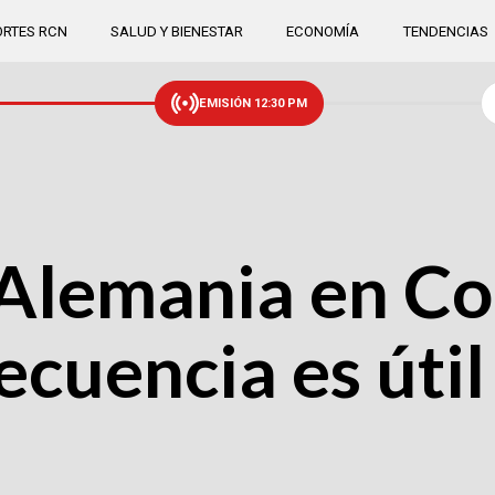
RTES RCN
SALUD Y BIENESTAR
ECONOMÍA
TENDENCIAS
EMISIÓN 12:30 PM
Alemania en Co
cuencia es útil