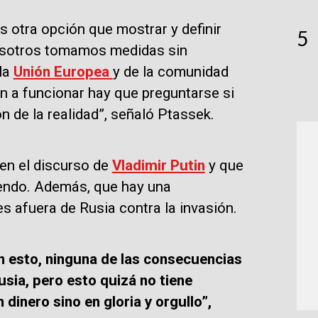
 otra opción que mostrar y definir
5
 nosotros tomamos medidas sin
 la
Unión Europea
y de la comunidad
an a funcionar hay que preguntarse si
n de la realidad”, señaló Ptassek.
en el discurso de
Vladimir Putin
y que
endo. Además, que hay una
es afuera de Rusia contra la invasión.
n esto, ninguna de las consecuencias
usia, pero esto quizá no tiene
 dinero sino en gloria y orgullo”,