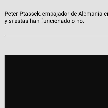
Peter Ptassek, embajador de Alemania e
y si estas han funcionado o no.