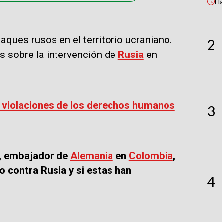
H
aques rusos en el territorio ucraniano.
2
s sobre la intervención de
Rusia
en
 violaciones de los derechos humanos
3
k, embajador de
Alemania
en
Colombia
,
 contra Rusia y si estas han
4