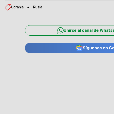
Ucrania
Rusia
Unirse al canal de Whats
Síguenos en G
TE PUEDE INTERESAR