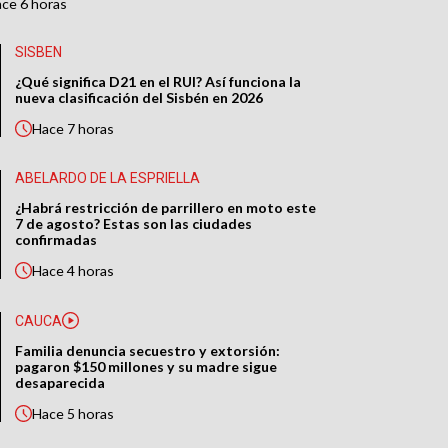
ace
6 horas
SISBEN
¿Qué significa D21 en el RUI? Así funciona la
nueva clasificación del Sisbén en 2026
Hace
7 horas
ABELARDO DE LA ESPRIELLA
¿Habrá restricción de parrillero en moto este
7 de agosto? Estas son las ciudades
confirmadas
Hace
4 horas
CAUCA
Familia denuncia secuestro y extorsión:
pagaron $150 millones y su madre sigue
desaparecida
Hace
5 horas