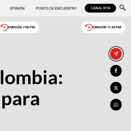
OPINIÓN
PUNTO DE ENCUENTRO
CANAL RCN
EMISIÓN 7:00 PM
EMISIÓN 11:30 PM
lombia:
 para