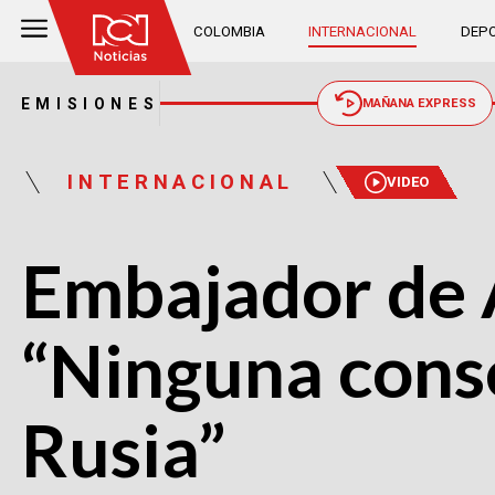
COLOMBIA
INTERNACIONAL
DEPO
EMISIONES
MAÑANA EXPRESS
INTERNACIONAL
VIDEO
Embajador de 
“Ninguna conse
Rusia”