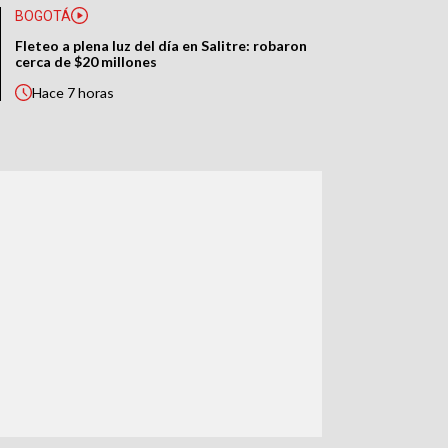
BOGOTÁ
Fleteo a plena luz del día en Salitre: robaron
cerca de $20 millones
Hace
7 horas