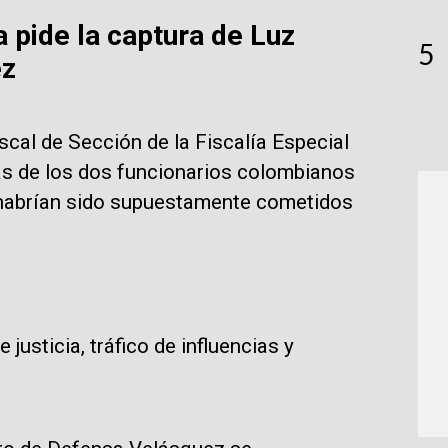
 pide la captura de Luz
5
ez
scal de Sección de la Fiscalía Especial
ras de los dos funcionarios colombianos
 habrían sido supuestamente cometidos
 justicia, tráfico de influencias y
.