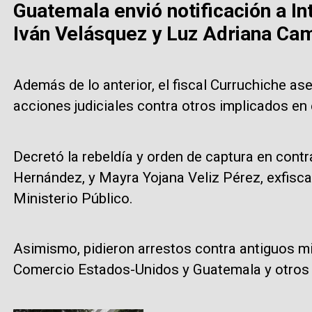
Guatemala envió notificación a In
Iván Velásquez y Luz Adriana Ca
Además de lo anterior, el fiscal Curruchiche a
acciones judiciales contra otros implicados en
Decretó la rebeldía y orden de captura en con
Hernández, y Mayra Yojana Veliz Pérez, exfiscal
Ministerio Público.
Asimismo, pidieron arrestos contra antiguos m
Comercio Estados-Unidos y Guatemala y otros