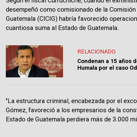
Según el fiscal Curruchiche, cuando el exminis
desempeñó como comisionado de la Comisión In
Guatemala (CICIG) habría favorecido operacio
cuantiosa suma al Estado de Guatemala.
RELACIONADO
Condenan a 15 años de
Humala por el caso O
"La estructura criminal, encabezada por el exc
Gómez, favoreció a los empresarios de la cons
Estado de Guatemala perdiera más de 3.000 mill