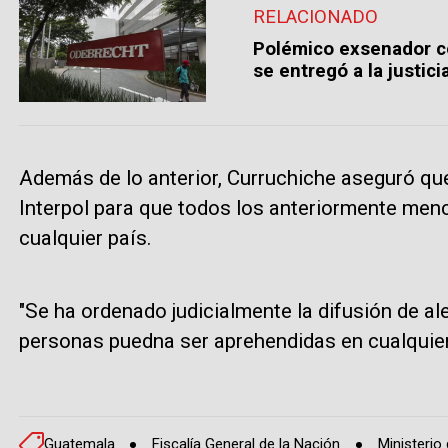
RELACIONADO
Polémico exsenador c
se entregó a la justici
Además de lo anterior, Curruchiche aseguró que
Interpol para que todos los anteriormente men
cualquier país.
"Se ha ordenado judicialmente la difusión de al
personas puedna ser aprehendidas en cualquier 
Guatemala
Fiscalía General de la Nación
Ministerio