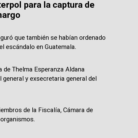
terpol para la captura de
margo
seguró que también se habían ordenado
 el escándalo en Guatemala.
tra de Thelma Esperanza Aldana
 general y exsecretaria general del
iembros de la Fiscalía, Cámara de
 organismos.