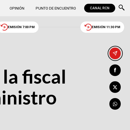
OPINIÓN
PUNTO DE ENCUENTRO
CANAL RCN
EMISIÓN 7:00 PM
EMISIÓN 11:30 PM
la fiscal
inistro