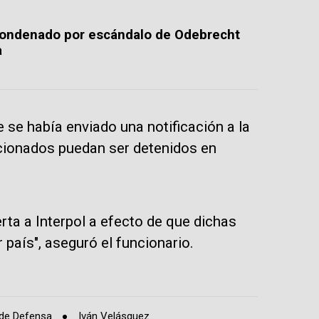
ondenado por escándalo de Odebrecht
a
 se había enviado una notificación a la
cionados puedan ser detenidos en
erta a Interpol a efecto de que dichas
país", aseguró el funcionario.
 de Defensa
Iván Velásquez