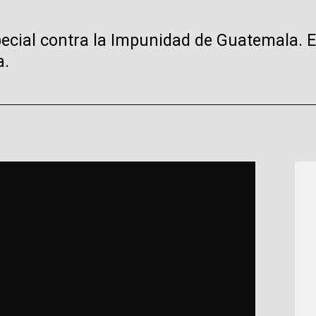
special contra la Impunidad de Guatemala. E
a.