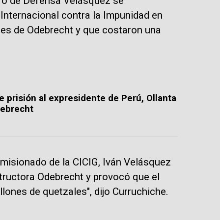
tro de Defensa Velásquez se
ternacional contra la Impunidad en
nes de Odebrecht y que costaron una
 prisión al expresidente de Perú, Ollanta
debrecht
omisionado de la CICIG, Iván Velásquez
tructora Odebrecht y provocó que el
ones de quetzales", dijo Curruchiche.