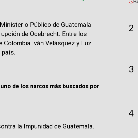
H
el Ministerio Público de Guatemala
2
rupción de Odebrecht. Entre los
e Colombia Iván Velásquez y Luz
 país.
3
 uno de los narcos más buscados por
4
 contra la Impunidad de Guatemala.