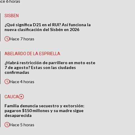
ace
6 horas
SISBEN
¿Qué significa D21 en el RUI? Así funciona la
nueva clasificación del Sisbén en 2026
Hace
7 horas
ABELARDO DE LA ESPRIELLA
¿Habrá restricción de parrillero en moto este
7 de agosto? Estas son las ciudades
confirmadas
Hace
4 horas
CAUCA
Familia denuncia secuestro y extorsión:
pagaron $150 millones y su madre sigue
desaparecida
Hace
5 horas