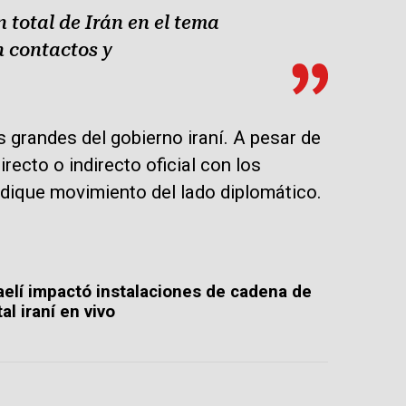
 total de Irán en el tema
n contactos y
s grandes del gobierno iraní. A pesar de
recto o indirecto oficial con los
ndique movimiento del lado diplomático.
elí impactó instalaciones de cadena de
al iraní en vivo