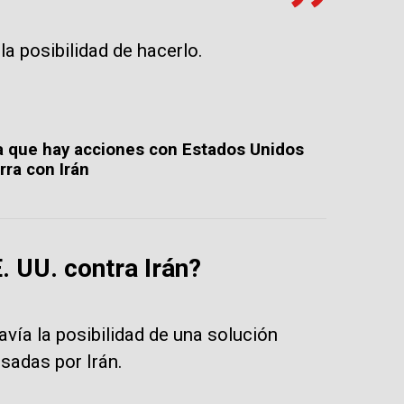
a posibilidad de hacerlo.
ca que hay acciones con Estados Unidos
rra con Irán
. UU. contra Irán?
vía la posibilidad de una solución
sadas por Irán.