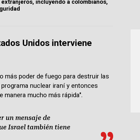
a extranjeros, incluyendo a colombianos,
eguridad
tados Unidos interviene
ho más poder de fuego para destruir las
l programa nuclear iraní y entonces
 de manera mucho más rápida".
er un mensaje de
e Israel también tiene