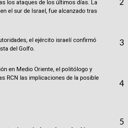
2
ras los ataques de los últimos días. La
en el sur de Israel, fue alcanzado tras
oridades, el ejército israelí confirmó
3
sta del Golfo.
ón en Medio Oriente, el politólogo y
as RCN las implicaciones de la posible
4
5