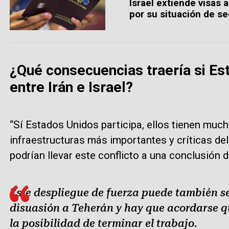
Israel extiende visas 
por su situación de s
¿Qué consecuencias traería si Es
entre Irán e Israel?
“Sí Estados Unidos participa, ellos tienen muc
infraestructuras más importantes y críticas de
podrían llevar este conflicto a una conclusión
Este despliegue de fuerza puede también s
disuasión a Teherán y hay que acordarse qu
la posibilidad de terminar el trabajo.