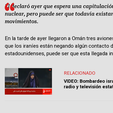
Él declaró ayer que espera una capitulación
nuclear, pero puede ser que todavía exista
movimientos.
En la tarde de ayer llegaron a Omán tres avione
que los iraníes están negando algún contacto di
estadounidenses, puede ser que esta llegada i
RELACIONADO
VIDEO: Bombardeo isra
radio y televisión estat