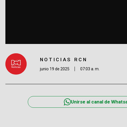
NOTICIAS RCN
junio 19 de 2025
07:03 a. m.
Unirse al canal de Whats