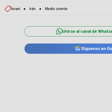
Israel
Irán
Medio oriente
Unirse al canal de Whats
Síguenos en G
TE PUEDE INTERESAR