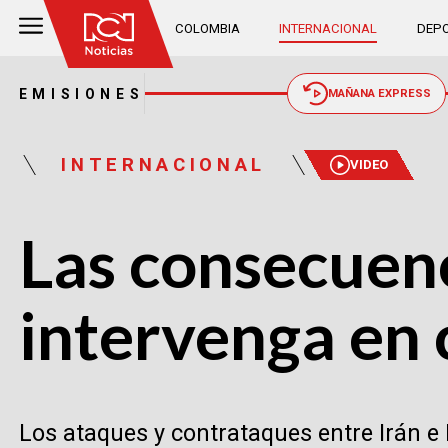
COLOMBIA
INTERNACIONAL
DEPO
EMISIONES
MAÑANA EXPRESS
INTERNACIONAL
VIDEO
Las consecuen
intervenga en c
Los ataques y contrataques entre Irán e 