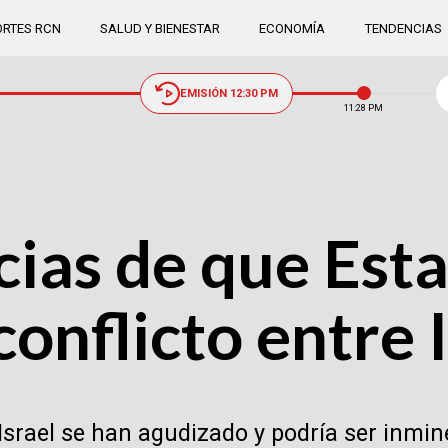
RTES RCN
SALUD Y BIENESTAR
ECONOMÍA
TENDENCIAS
EMISIÓN 12:30 PM
11:28 PM
cias de que Est
onflicto entre I
Israel se han agudizado y podría ser inmine