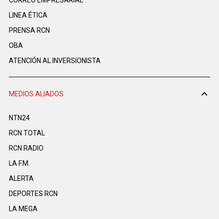
CORREO EMPRESARIAL
LINEA ÉTICA
PRENSA RCN
OBA
ATENCIÓN AL INVERSIONISTA
MEDIOS ALIADOS
NTN24
RCN TOTAL
RCN RADIO
LA F.M.
ALERTA
DEPORTES RCN
LA MEGA