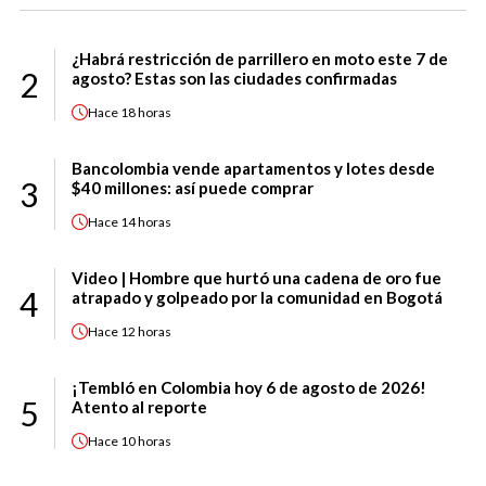
¿Habrá restricción de parrillero en moto este 7 de
2
agosto? Estas son las ciudades confirmadas
Hace
18 horas
Bancolombia vende apartamentos y lotes desde
3
$40 millones: así puede comprar
Hace
14 horas
Video | Hombre que hurtó una cadena de oro fue
4
atrapado y golpeado por la comunidad en Bogotá
Hace
12 horas
¡Tembló en Colombia hoy 6 de agosto de 2026!
5
Atento al reporte
Hace
10 horas