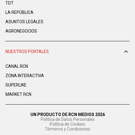
TDT
LA REPÚBLICA
ASUNTOS LEGALES
AGRONEGOCIOS
NUESTROS PORTALES
CANAL RCN
ZONA INTERACTIVA
SUPERLIKE
MARKET RCN
UN PRODUCTO DE RCN MEDIOS 2026
Política de Datos Personales
Política de Cookies
Términos y Condiciones