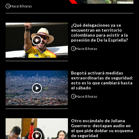
Hace
8 horas
¿Qué delegaciones ya se
encuentran en territorio
colombiano para asistir a la
posesión de De la Espriella?
Hace
8 horas
Bogotá activará medidas
extraordinarias de seguridad:
esto es lo que cambiará hasta
el sábado
Hace
8 horas
Otro escándalo de Juliana
Guerrero: destapan audio en
el que pide doblar su esquema
de seguridad