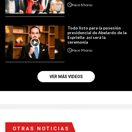
Hace
8 horas
Todo listo para la posesión
presidencial de Abelardo de la
Espriella: así será la
ceremonia
Hace
9 horas
VER MÁS VIDEOS
OTRAS NOTICIAS