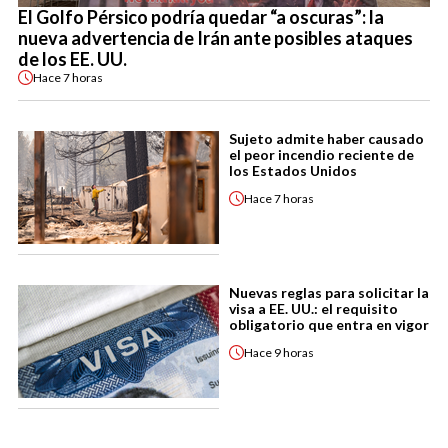
El Golfo Pérsico podría quedar “a oscuras”: la
nueva advertencia de Irán ante posibles ataques
de los EE. UU.
Hace
7 horas
Sujeto admite haber causado
el peor incendio reciente de
los Estados Unidos
Hace
7 horas
Nuevas reglas para solicitar la
visa a EE. UU.: el requisito
obligatorio que entra en vigor
Hace
9 horas