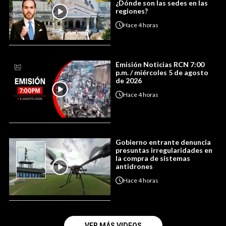
¿Dónde son las sedes en las
regiones?
Hace
4 horas
Emisión Noticias RCN 7:00
p.m. / miércoles 5 de agosto
de 2026
Hace
4 horas
Gobierno entrante denuncia
presuntas irregularidades en
la compra de sistemas
antidrones
Hace
4 horas
VER MÁS VIDEOS