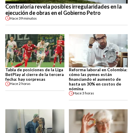
Contraloría revela posibles irregularidades en la
ejecución de obras en el Gobierno Petro
Hace
39 minutos
Tabla de posiciones de la Liga
Reforma laboral en Colombia:
BetPlay al cierre de la tercera
cómo las pymes están
fecha: hay sorpresas
financiando el aumento de
hasta un 30% en costos de
Hace
2 horas
nómina
Hace
3 horas