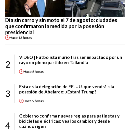
Día sin carro y sin moto el 7 de agosto: ciudades
que confirmaron la medida por la posesión
presidencial
Hace
13 horas
VIDEO | Futbolista murió tras ser impactado por un
2
rayo en pleno partido en Tailandia
Hace
6 horas
Esta es la delegación de EE. UU. que vendrá a la
3
posesión de Abelardo: ¿Estará Trump?
Hace
9 horas
Gobierno confirma nuevas reglas para patinetas y
bicicletas eléctricas: vea los cambios y desde
4
cuándo rigen