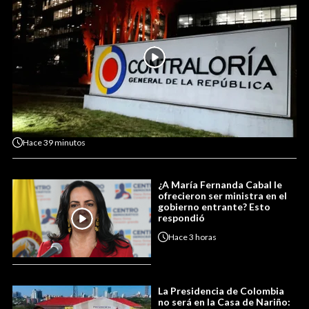
Hace
39 minutos
¿A María Fernanda Cabal le
ofrecieron ser ministra en el
gobierno entrante? Esto
respondió
Hace
3 horas
La Presidencia de Colombia
no será en la Casa de Nariño: