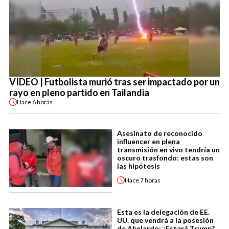
VIDEO | Futbolista murió tras ser impactado por un
rayo en pleno partido en Tailandia
Hace
6 horas
Asesinato de reconocido
influencer en plena
transmisión en vivo tendría un
oscuro trasfondo: estas son
las hipótesis
Hace
7 horas
Esta es la delegación de EE.
UU. que vendrá a la posesión
de Abelardo: ¿Estará Trump?