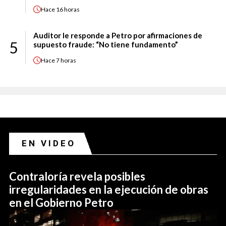
Hace
16 horas
Auditor le responde a Petro por afirmaciones de
5
supuesto fraude: “No tiene fundamento”
Hace
7 horas
EN VIDEO
Contraloría revela posibles
irregularidades en la ejecución de obras
en el Gobierno Petro