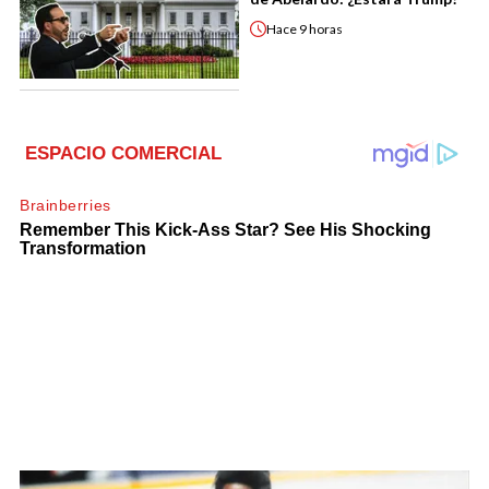
Hace
9 horas