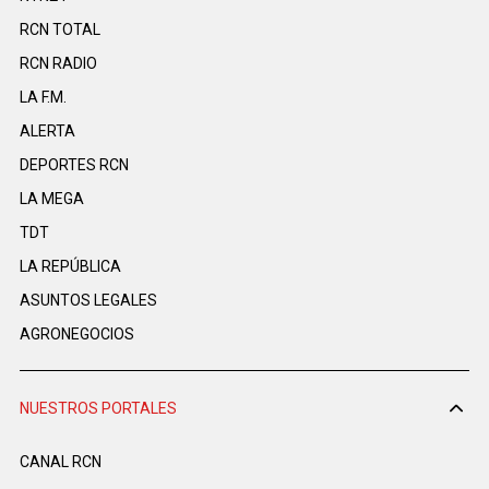
RCN TOTAL
RCN RADIO
LA F.M.
ALERTA
DEPORTES RCN
LA MEGA
TDT
LA REPÚBLICA
ASUNTOS LEGALES
AGRONEGOCIOS
NUESTROS PORTALES
CANAL RCN