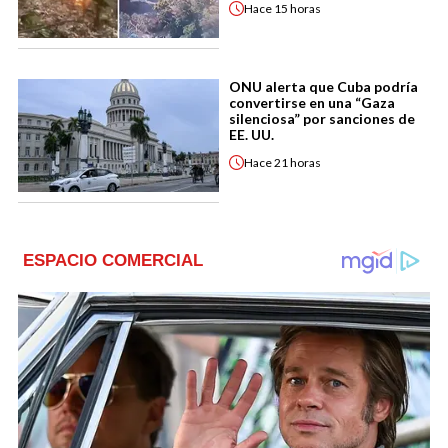
Hace
15 horas
ONU alerta que Cuba podría
convertirse en una “Gaza
silenciosa” por sanciones de
EE. UU.
Hace
21 horas