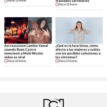
traslados carcelarios
Hace
12 horas
Hace
12 horas
Así reaccionó Lamine Yamal
¿Qué es la fase lútea, cómo
cuando Ryan Castro
afecta a las mujeres y cuáles
mencionó a Nicki Nicole:
son las posibles soluciones a
video es viral
los síntomas?
Hace
12 horas
Hace
21 horas