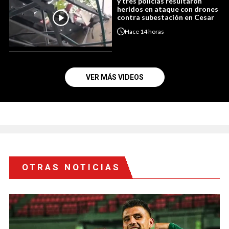
y tres policías resultaron
heridos en ataque con drones
contra subestación en Cesar
Hace
14 horas
VER MÁS VIDEOS
OTRAS NOTICIAS