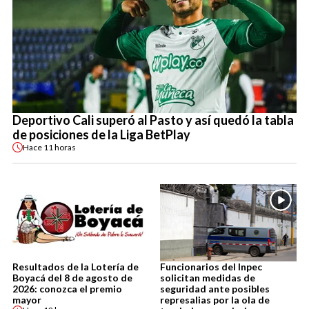
Deportivo Cali superó al Pasto y así quedó la tabla
de posiciones de la Liga BetPlay
Hace
11 horas
Resultados de la Lotería de
Funcionarios del Inpec
Boyacá del 8 de agosto de
solicitan medidas de
2026: conozca el premio
seguridad ante posibles
mayor
represalias por la ola de