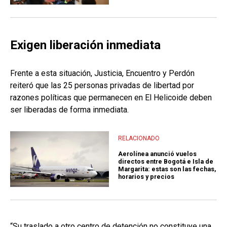
Exigen liberación inmediata
Frente a esta situación, Justicia, Encuentro y Perdón
reiteró que las 25 personas privadas de libertad por
razones políticas que permanecen en El Helicoide deben
ser liberadas de forma inmediata.
RELACIONADO
Aerolínea anunció vuelos
directos entre Bogotá e Isla de
Margarita: estas son las fechas,
horarios y precios
“Su traslado a otro centro de detención no constituye una