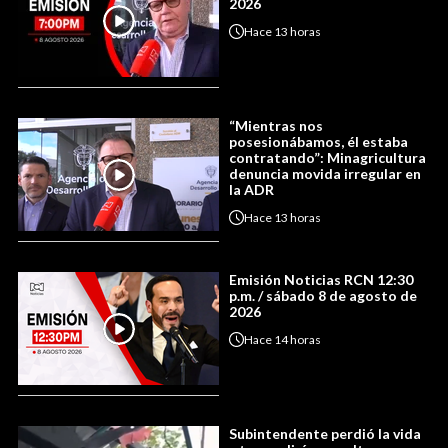
2026
Hace
13 horas
“Mientras nos
posesionábamos, él estaba
contratando”: Minagricultura
denuncia movida irregular en
la ADR
Hace
13 horas
Emisión Noticias RCN 12:30
p.m. / sábado 8 de agosto de
2026
Hace
14 horas
Subintendente perdió la vida