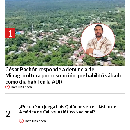
1
César Pachón responde a denuncia de
Minagricultura por resolución que habilitó sábado
como día hábil en la ADR
Hace
una hora
¿Por qué no juega Luis Quiñones en el clásico de
2
América de Cali vs. Atlético Nacional?
Hace
una hora